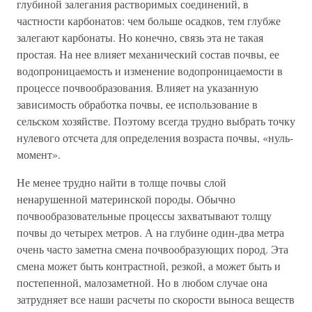
глубиной залегания растворимых соединений, в
частности карбонатов: чем больше осадков, тем глубже
залегают карбонаты. Но конечно, связь эта не такая
простая. На нее влияет механический состав почвы, ее
водопроницаемость и изменение водопроницаемости в
процессе почвообразования. Влияет на указанную
зависимость обработка почвы, ее использование в
сельском хозяйстве. Поэтому всегда трудно выбрать точку
нулевого отсчета для определения возраста почвы, «нуль-
момент».
Не менее трудно найти в толще почвы слой
ненарушенной материнской породы. Обычно
почвообразовательные процессы захватывают толщу
почвы до четырех метров. А на глубине один-два метра
очень часто заметна смена почвообразующих пород. Эта
смена может быть контрастной, резкой, а может быть и
постепенной, малозаметной. Но в любом случае она
затрудняет все наши расчеты по скорости выноса веществ