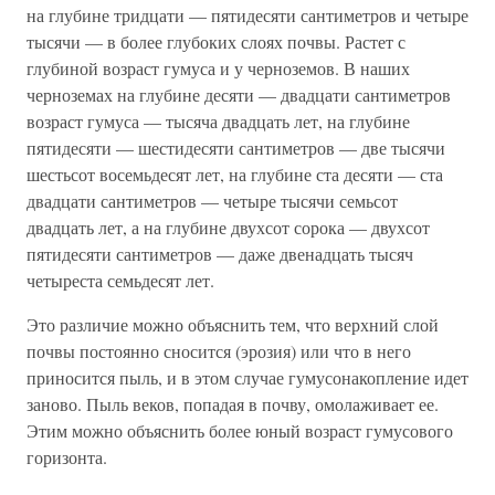
на глубине тридцати — пятидесяти сантиметров и четыре
тысячи — в более глубоких слоях почвы. Растет с
глубиной возраст гумуса и у черноземов. В наших
черноземах на глубине десяти — двадцати сантиметров
возраст гумуса — тысяча двадцать лет, на глубине
пятидесяти — шестидесяти сантиметров — две тысячи
шестьсот восемьдесят лет, на глубине ста десяти — ста
двадцати сантиметров — четыре тысячи семьсот
двадцать лет, а на глубине двухсот сорока — двухсот
пятидесяти сантиметров — даже двенадцать тысяч
четыреста семьдесят лет.
Это различие можно объяснить тем, что верхний слой
почвы постоянно сносится (эрозия) или что в него
приносится пыль, и в этом случае гумусонакопление идет
заново. Пыль веков, попадая в почву, омолаживает ее.
Этим можно объяснить более юный возраст гумусового
горизонта.