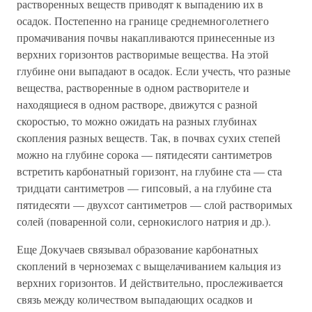
растворенных веществ приводят к выпадению их в
осадок. Постепенно на границе среднемноголетнего
промачивания почвы накапливаются принесенные из
верхних горизонтов растворимые вещества. На этой
глубине они выпадают в осадок. Если учесть, что разные
вещества, растворенные в одном растворителе и
находящиеся в одном растворе, движутся с разной
скоростью, то можно ожидать на разных глубинах
скопления разных веществ. Так, в почвах сухих степей
можно на глубине сорока — пятидесяти сантиметров
встретить карбонатный горизонт, на глубине ста — ста
тридцати сантиметров — гипсовый, а на глубине ста
пятидесяти — двухсот сантиметров — слой растворимых
солей (поваренной соли, сернокислого натрия и др.).
Еще Докучаев связывал образование карбонатных
скоплений в черноземах с выщелачиванием кальция из
верхних горизонтов. И действительно, прослеживается
связь между количеством выпадающих осадков и