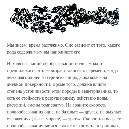
Мы знаем: время растяжимо. Оно зависит от того, какого
рода содержимым вы наполняете его
Исходя из знаний об образовании почвы можно
предположить, что ее возраст зависит от времени, когда
лежащая под ней материнская порода оказалась на
дневной поверхности. Кроме того, должна влиять
степень устойчивости этой породы к выветриванию, то
есть ее стойкость к разрушающему действию воды,
растений, смены температур. На граните скорость
почвообразования одна, на базальте — другая, на рыхлых
отложениях (лёссе, морене) — третья. Скорость и возраст
почвообразования зависят также от климата: в тропиках,