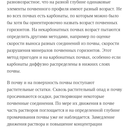
разновозрастное, что на разной глубине одинаковые
элементы почвенного профиля имеют разный возраст. Не
во всех почвах есть карбонаты, по которым можно было
бы хотя бы ориентировочно назвать возраст почвенных
горизонтов. На некарбонатных почвах возраст пытаются
определить другими методами, например по оценке
скорости выноса разных соединений из почвы, скорости
разрушения минералов почвенных горизонтов. Этот
метод пригоден и на карбонатных почвах, особенно если
карбонаты диффузно распределены в нижних слоях
почвы.
В почву и на поверхность почвы поступают
растительные остатки. Сквозь растительный опад и почву
просачиваются осадки, растворяющие некоторые
почвенные соединения. По мере их движения в почве
часть растворов поглощается и на определенной глубине
промачивания почвы уже не наблюдается. Замедление
движения раствора и повышение концентрации