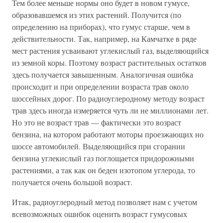
Тем более меньше нормы оно будет в новом гумусе,
образовавшемся из этих растений. Получится (по
определению на приборах), что гумус старше, чем в
действительности. Так, например, на Камчатке в ряде
мест растения усваивают углекислый газ, выделяющийся
из земной коры. Поэтому возраст растительных остатков
здесь получается завышенным. Аналогичная ошибка
происходит и при определении возраста трав около
шоссейных дорог. По радиоуглеродному методу возраст
трав здесь иногда измеряется чуть ли не миллионами лет.
Но это не возраст трав — фактически это возраст
бензина, на котором работают моторы проезжающих но
шоссе автомобилей. Выделяющийся при сгорании
бензина углекислый газ поглощается придорожными
растениями, а так как он беден изотопом углерода, то
получается очень большой возраст.
Итак, радиоуглеродный метод позволяет нам с учетом
всевозможных ошибок оценить возраст гумусовых