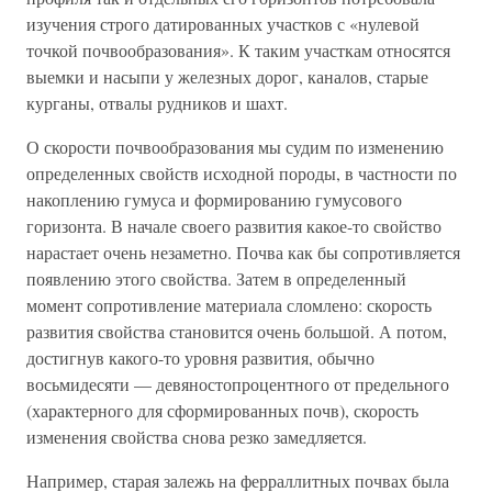
изучения строго датированных участков с «нулевой
точкой почвообразования». К таким участкам относятся
выемки и насыпи у железных дорог, каналов, старые
курганы, отвалы рудников и шахт.
О скорости почвообразования мы судим по изменению
определенных свойств исходной породы, в частности по
накоплению гумуса и формированию гумусового
горизонта. В начале своего развития какое-то свойство
нарастает очень незаметно. Почва как бы сопротивляется
появлению этого свойства. Затем в определенный
момент сопротивление материала сломлено: скорость
развития свойства становится очень большой. А потом,
достигнув какого-то уровня развития, обычно
восьмидесяти — девяностопроцентного от предельного
(характерного для сформированных почв), скорость
изменения свойства снова резко замедляется.
Например, старая залежь на ферраллитных почвах была