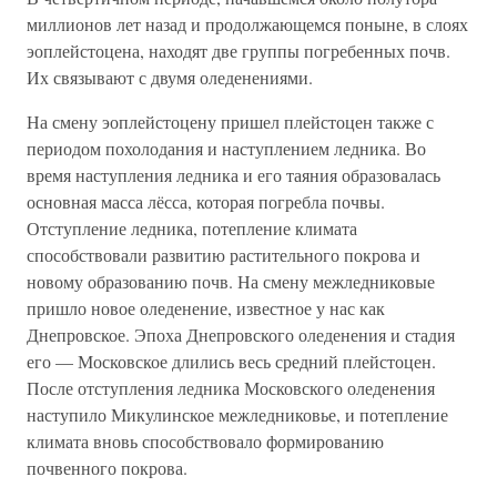
миллионов лет назад и продолжающемся поныне, в слоях
эоплейстоцена, находят две группы погребенных почв.
Их связывают с двумя оледенениями.
На смену эоплейстоцену пришел плейстоцен также с
периодом похолодания и наступлением ледника. Во
время наступления ледника и его таяния образовалась
основная масса лёсса, которая погребла почвы.
Отступление ледника, потепление климата
способствовали развитию растительного покрова и
новому образованию почв. На смену межледниковые
пришло новое оледенение, известное у нас как
Днепровское. Эпоха Днепровского оледенения и стадия
его — Московское длились весь средний плейстоцен.
После отступления ледника Московского оледенения
наступило Микулинское межледниковье, и потепление
климата вновь способствовало формированию
почвенного покрова.