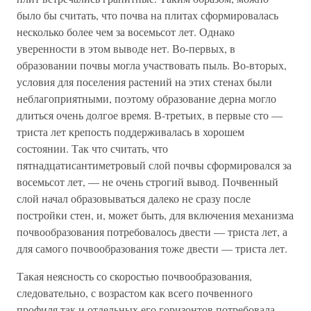
было бы считать, что почва на плитах сформировалась
несколько более чем за восемьсот лет. Однако
уверенности в этом выводе нет. Во-первых, в
образовании почвы могла участвовать пыль. Во-вторых,
условия для поселения растений на этих стенах были
неблагоприятными, поэтому образование дерна могло
длиться очень долгое время. В-третьих, в первые сто —
триста лет крепость поддерживалась в хорошем
состоянии. Так что считать, что
пятнадцатисантиметровый слой почвы сформировался за
восемьсот лет, — не очень строгий вывод. Почвенный
слой начал образовываться далеко не сразу после
постройки стен, и, может быть, для включения механизма
почвообразования потребовалось двести — триста лет, а
для самого почвообразования тоже двести — триста лет.
Такая неясность со скоростью почвообразования,
следовательно, с возрастом как всего почвенного
профиля так и отдельных его горизонтов потребовала