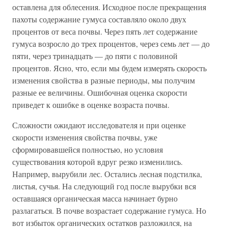
оставлена для облесения. Исходное после прекращения
пахоты содержание гумуса составляло около двух
процентов от веса почвы. Через пять лет содержание
гумуса возросло до трех процентов, через семь лет — до
пяти, через тринадцать — до пяти с половиной
процентов. Ясно, что, если мы будем измерять скорость
изменения свойства в разные периоды, мы получим
разные ее величины. Ошибочная оценка скорости
приведет к ошибке в оценке возраста почвы.
Сложности ожидают исследователя и при оценке
скорости изменения свойства почвы, уже
сформировавшейся полностью, но условия
существования которой вдруг резко изменились.
Например, вырубили лес. Остались лесная подстилка,
листья, сучья. На следующий год после вырубки вся
оставшаяся органическая масса начинает бурно
разлагаться. В почве возрастает содержание гумуса. Но
вот избыток органических остатков разложился, на