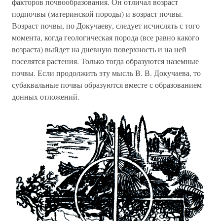
факторов почвообразования. Он отличал возраст
подпочвы (материнской породы) и возраст почвы.
Возраст почвы, по Докучаеву, следует исчислять с того
момента, когда геологическая порода (все равно какого
возраста) выйдет на дневную поверхность и на ней
поселятся растения. Только тогда образуются наземные
почвы. Если продолжить эту мысль В. В. Докучаева, то
субаквальные почвы образуются вместе с образованием
донных отложений.