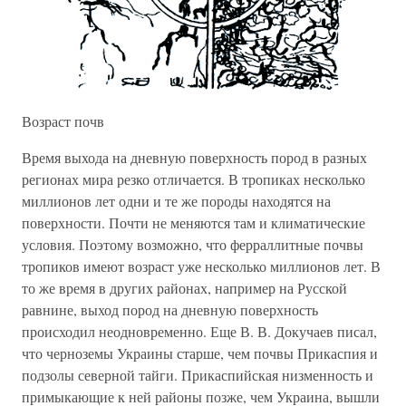
Возраст почв
Время выхода на дневную поверхность пород в разных
регионах мира резко отличается. В тропиках несколько
миллионов лет одни и те же породы находятся на
поверхности. Почти не меняются там и климатические
условия. Поэтому возможно, что ферраллитные почвы
тропиков имеют возраст уже несколько миллионов лет. В
то же время в других районах, например на Русской
равнине, выход пород на дневную поверхность
происходил неодновременно. Еще В. В. Докучаев писал,
что черноземы Украины старше, чем почвы Прикаспия и
подзолы северной тайги. Прикаспийская низменность и
примыкающие к ней районы позже, чем Украина, вышли