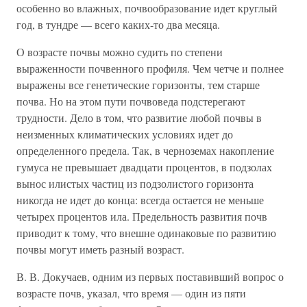
особенно во влажных, почвообразование идет круглый
год, в тундре — всего каких-то два месяца.
О возрасте почвы можно судить по степени
выраженности почвенного профиля. Чем четче и полнее
выражены все генетические горизонты, тем старше
почва. Но на этом пути почвоведа подстерегают
трудности. Дело в том, что развитие любой почвы в
неизменных климатических условиях идет до
определенного предела. Так, в черноземах накопление
гумуса не превышает двадцати процентов, в подзолах
вынос илистых частиц из подзолистого горизонта
никогда не идет до конца: всегда остается не меньше
четырех процентов ила. Предельность развития почв
приводит к тому, что внешне одинаковые по развитию
почвы могут иметь разный возраст.
В. В. Докучаев, одним из первых поставивший вопрос о
возрасте почв, указал, что время — один из пяти