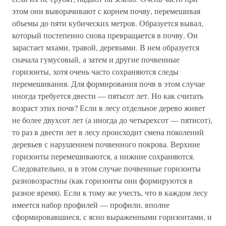
этом они выворачивают с корнем почву, перемешивая
объемы до пяти кубических метров. Образуется вывал,
который постепенно снова превращается в почву. Он
зарастает мхами, травой, деревьями. В нем образуется
сначала гумусовый, а затем и другие почвенные
горизонты, хотя очень часто сохраняются следы
перемешивания. Для формирования почв в этом случае
иногда требуется двести — пятьсот лет. Но как считать
возраст этих почв? Если в лесу отдельное дерево живет
не более двухсот лет (а иногда до четырехсот — пятисот),
то раз в двести лет в лесу происходит смена поколений
деревьев с нарушением почвенного покрова. Верхние
горизонты перемешиваются, а нижние сохраняются.
Следовательно, и в этом случае почвенные горизонты
разновозрастны (как горизонты они формируются в
разное время). Если к тому же учесть, что в каждом лесу
имеется набор профилей — профили, вполне
сформировавшиеся, с ясно выраженными горизонтами, и