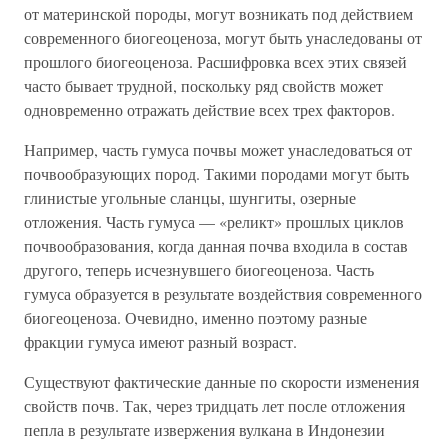
от материнской породы, могут возникать под действием
современного биогеоценоза, могут быть унаследованы от
прошлого биогеоценоза. Расшифровка всех этих связей
часто бывает трудной, поскольку ряд свойств может
одновременно отражать действие всех трех факторов.
Например, часть гумуса почвы может унаследоваться от
почвообразующих пород. Такими породами могут быть
глинистые угольные сланцы, шунгиты, озерные
отложения. Часть гумуса — «реликт» прошлых циклов
почвообразования, когда данная почва входила в состав
другого, теперь исчезнувшего биогеоценоза. Часть
гумуса образуется в результате воздействия современного
биогеоценоза. Очевидно, именно поэтому разные
фракции гумуса имеют разный возраст.
Существуют фактические данные по скорости изменения
свойств почв. Так, через тридцать лет после отложения
пепла в результате извержения вулкана в Индонезии