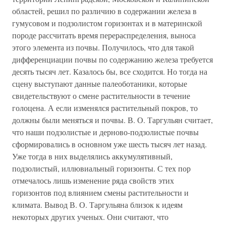
областей, решил по различию в содержании железа в
гумусовом и подзолистом горизонтах и в материнской
породе рассчитать время перераспределения, выноса
этого элемента из почвы. Получилось, что для такой
дифференциации почвы по содержанию железа требуется
десять тысяч лет. Казалось бы, все сходится. Но тогда на
сцену выступают данные палеоботаники, которые
свидетельствуют о смене растительности в течение
голоцена. А если изменялся растительный покров, то
должны были меняться и почвы. В. О. Таргульян считает,
что наши подзолистые и дерново-подзолистые почвы
сформировались в основном уже шесть тысяч лет назад.
Уже тогда в них выделялись аккумулятивный,
подзолистый, иллювиальный горизонты. С тех пор
отмечалось лишь изменение ряда свойств этих
горизонтов под влиянием смены растительности и
климата. Вывод В. О. Таргульяна близок к идеям
некоторых других ученых. Они считают, что