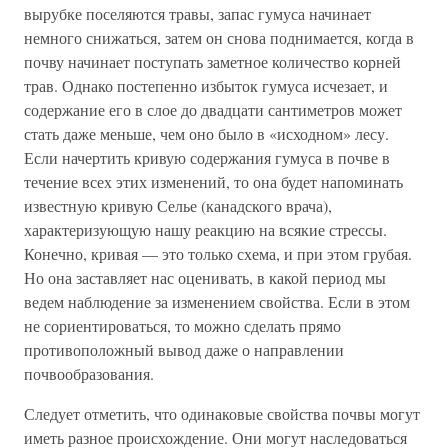
вырубке поселяются травы, запас гумуса начинает
немного снижаться, затем он снова поднимается, когда в
почву начинает поступать заметное количество корней
трав. Однако постепенно избыток гумуса исчезает, и
содержание его в слое до двадцати сантиметров может
стать даже меньше, чем оно было в «исходном» лесу.
Если начертить кривую содержания гумуса в почве в
течение всех этих изменений, то она будет напоминать
известную кривую Селье (канадского врача),
характеризующую нашу реакцию на всякие стрессы.
Конечно, кривая — это только схема, и при этом грубая.
Но она заставляет нас оценивать, в какой период мы
ведем наблюдение за изменением свойства. Если в этом
не сориентироваться, то можно сделать прямо
противоположный вывод даже о направлении
почвообразования.
Следует отметить, что одинаковые свойства почвы могут
иметь разное происхождение. Они могут наследоваться