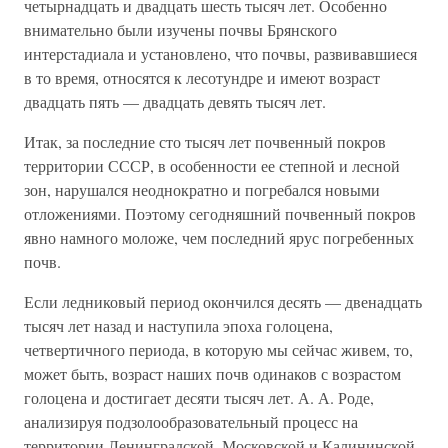
четырнадцать и двадцать шесть тысяч лет. Особенно
внимательно были изучены почвы Брянского
интерстадиала и установлено, что почвы, развивавшиеся
в то время, относятся к лесотундре и имеют возраст
двадцать пять — двадцать девять тысяч лет.
Итак, за последние сто тысяч лет почвенный покров
территории СССР, в особенности ее степной и лесной
зон, нарушался неоднократно и погребался новыми
отложениями. Поэтому сегодняшний почвенный покров
явно намного моложе, чем последний ярус погребенных
почв.
Если ледниковый период окончился десять — двенадцать
тысяч лет назад и наступила эпоха голоцена,
четвертичного периода, в которую мы сейчас живем, то,
может быть, возраст наших почв одинаков с возрастом
голоцена и достигает десяти тысяч лет. А. А. Роде,
анализируя подзолообразовательный процесс на
территории Ленинградской, Московской и Калининской