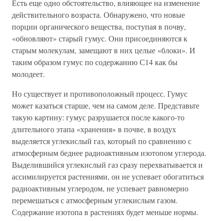
Есть еще одно обстоятельство, влияющее на изменение
действительного возраста. Обнаружено, что новые
порции органического вещества, поступая в почву,
«обновляют» старый гумус. Они присоединяются к
старым молекулам, замещают в них целые «блоки». И
таким образом гумус по содержанию С14 как бы
молодеет.
Но существует и противоположный процесс. Гумус
может казаться старше, чем на самом деле. Представьте
такую картину: гумус разрушается после какого-то
длительного этапа «хранения» в почве, в воздух
выделяется углекислый газ, который по сравнению с
атмосферным беднее радиоактивным изотопом углерода.
Выделившийся углекислый газ сразу перехватывается и
ассимилируется растениями, он не успевает обогатиться
радиоактивным углеродом, не успевает равномерно
перемешаться с атмосферным углекислым газом.
Содержание изотопа в растениях будет меньше нормы.