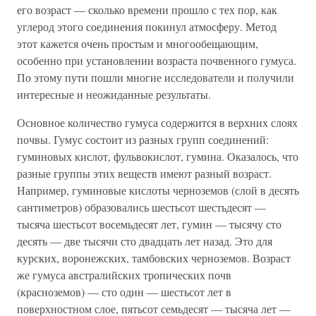
его возраст — сколько времени прошло с тех пор, как
углерод этого соединения покинул атмосферу. Метод
этот кажется очень простым и многообещающим,
особенно при установлении возраста почвенного гумуса.
По этому пути пошли многие исследователи и получили
интересные и неожиданные результаты.
Основное количество гумуса содержится в верхних слоях
почвы. Гумус состоит из разных групп соединений:
гуминовых кислот, фульвокислот, гумина. Оказалось, что
разные группы этих веществ имеют разный возраст.
Например, гуминовые кислоты черноземов (слой в десять
сантиметров) образовались шестьсот шестьдесят —
тысяча шестьсот восемьдесят лет, гумин — тысячу сто
десять — две тысячи сто двадцать лет назад. Это для
курских, воронежских, тамбовских черноземов. Возраст
же гумуса австралийских тропических почв
(красноземов) — сто один — шестьсот лет в
поверхностном слое, пятьсот семьдесят — тысяча лет —