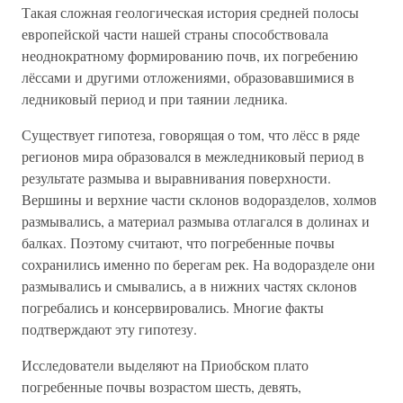
Такая сложная геологическая история средней полосы
европейской части нашей страны способствовала
неоднократному формированию почв, их погребению
лёссами и другими отложениями, образовавшимися в
ледниковый период и при таянии ледника.
Существует гипотеза, говорящая о том, что лёсс в ряде
регионов мира образовался в межледниковый период в
результате размыва и выравнивания поверхности.
Вершины и верхние части склонов водоразделов, холмов
размывались, а материал размыва отлагался в долинах и
балках. Поэтому считают, что погребенные почвы
сохранились именно по берегам рек. На водоразделе они
размывались и смывались, а в нижних частях склонов
погребались и консервировались. Многие факты
подтверждают эту гипотезу.
Исследователи выделяют на Приобском плато
погребенные почвы возрастом шесть, девять,