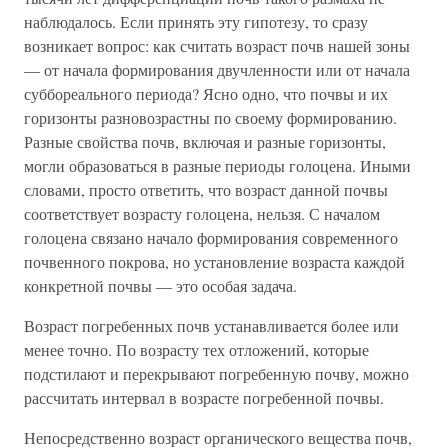
наблюдалось. Если принять эту гипотезу, то сразу
возникает вопрос: как считать возраст почв нашей зоны
— от начала формирования двучленности или от начала
суббореального периода? Ясно одно, что почвы и их
горизонты разновозрастны по своему формированию.
Разные свойства почв, включая и разные горизонты,
могли образоваться в разные периоды голоцена. Иными
словами, просто ответить, что возраст данной почвы
соответствует возрасту голоцена, нельзя. С началом
голоцена связано начало формирования современного
почвенного покрова, но установление возраста каждой
конкретной почвы — это особая задача.
Возраст погребенных почв устанавливается более или
менее точно. По возрасту тех отложений, которые
подстилают и перекрывают погребенную почву, можно
рассчитать интервал в возрасте погребенной почвы.
Непосредственно возраст органического вещества почв,