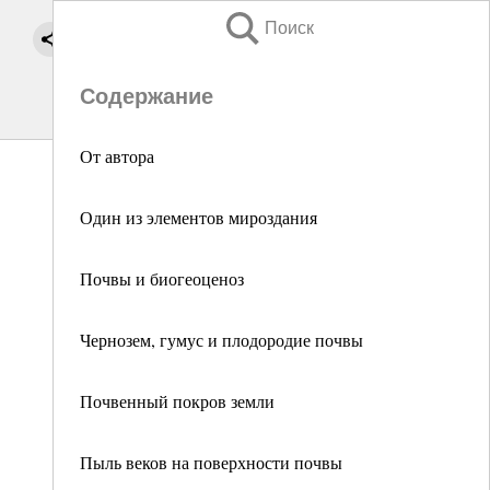
Поиск
Содержание
От автора
Один из элементов мироздания
Почвы и биогеоценоз
Чернозем, гумус и плодородие почвы
Почвенный покров земли
Пыль веков на поверхности почвы