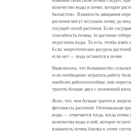
количество воды в почве, которое раст
балластом». Влажность завядания опре
растения могут иссушать почву до нео
сосущей силой растения. Если сосуща
способность почвы, то растение отбер
недостатка воды. То есть, чтобы взять
Если энергетические ресурсы растений
если нет — вода останется в почве.
Выяснилось, что большинство сельскох
если необходимо затратить работу бол
наиболее работоспособны: они переста
тратить больше двух с половиной кил
Ясно, что, чем больше тратится энерг
фитомассы растений. Оптимальная тра
воды — отмечается тогда, когда почва 
количества воды в ней, которое остает
влажность почвы близка к этому состо