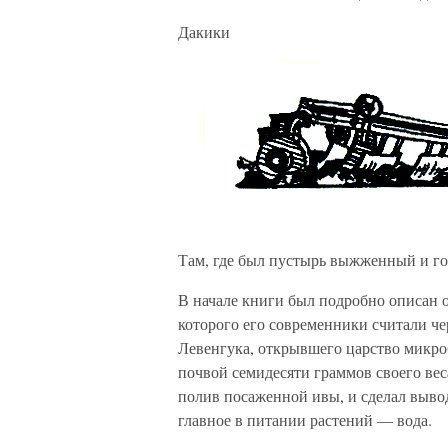
Дакики
Там, где был пустырь выжженный и гол
В начале книги был подробно описан 
которого его современники считали че
Левенгука, открывшего царство микро
почвой семидесяти граммов своего веса
полив посаженной ивы, и сделал вывод
главное в питании растений — вода.