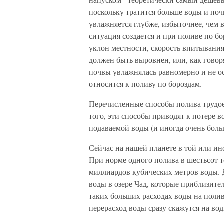
поскольку тратится больше воды и поч
увлажняется глубже, избыточнее, чем в
ситуация создается и при поливе по б
уклон местности, скорость впитывания
должен быть выровнен, или, как говор
почвы увлажнялась равномерно и не ос
относится к поливу по бороздам.
Перечисленные способы полива трудое
того, эти способы приводят к потере в
подаваемой воды (и иногда очень боль
Сейчас на нашей планете в той или ин
При норме одного полива в шестьсот т
миллиардов кубических метров воды. 
воды в озере Чад, которые приблизит
таких больших расходах воды на поли
перерасход воды сразу скажутся на во