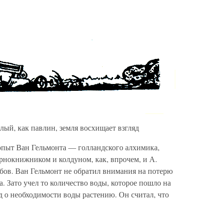
ый, как павлин, земля восхищает взгляд
опыт Ван Гельмонта — голландского алхимика,
рнокнижником и колдуном, как, впрочем, и А.
бов. Ван Гельмонт не обратил внимания на потерю
. Зато учел то количество воды, которое пошло на
 о необходимости воды растению. Он считал, что