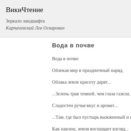
ВикиЧтение
Зеркало ландшафта
Карпачевский Лев Оскарович
Вода в почве
Вода в почве
Облекая мир в праздничный наряд,
Облака земле красоту дарят...
...Зелень трав темней, чем глаза газели,
Сладостен ручья вкус и аромат...
...Там, где был пустырь выжженный и 
Как павлин, земля восхищает взгляд...