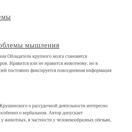
лемы
роблемы мышления
ия Обладатели крупного мозга становятся
ров. Нравится или не нравится животному, но в
зей постоянно фиксируется повседневная информация
Крушинского о рассудочной деятельности интересно
 особенно о вербальном. Автор допускает
у животных, в частности у человекообразных обезьян,