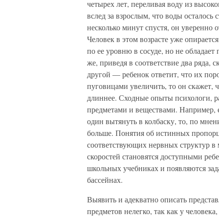
четырех лет, переливая воду из высоко
вслед за взрослым, что воды осталось с
несколько минут спустя, он уверенно о
Человек в этом возрасте уже опираетс
по ее уровню в сосуде, но не обладает
же, приведя в соответствие два ряда,
другой — ребенок ответит, что их пор
пуговицами увеличить, то он скажет, 
длиннее. Сходные опыты психологи, р
предметами и веществами. Например, 
один вытянуть в колбаску, то, по мне
больше. Понятия об истинных пропорц
соответствующих нервных структур в м
скоростей становятся доступными ребен
школьных учебниках и появляются за
бассейнах.
Выявить и адекватно описать предста
предметов нелегко, так как у человека