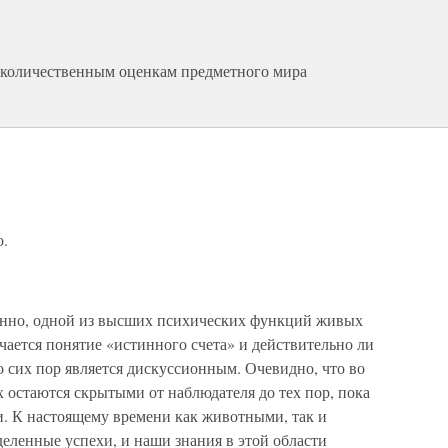
 количественным оценкам предметного мира
о.
ненно, одной из высших психических функций живых
ючается понятие «истинного счета» и действительно ли
 сих пор является дискуссионным. Очевидно, что во
 остаются скрытыми от наблюдателя до тех пор, пока
и. К настоящему времени как животными, так и
еленные успехи, и наши знания в этой области