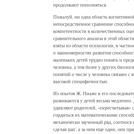
продолжают пополняться.
Пожалуй, ни одна область когнитивной
непосредственное сравнение способно
компетентности в количественных оце
сравнительного анализа в этой области
взяты из области психологии, в частно
о закономерностях развития способнос
маленьких детей трудно понять и пред
человека, а тем более у других биолог
понятий о числе у человека связано с 
высокой специфичностью.
Из опытов Ж. Пиаже и его последоват
развиваются у детей весьма медленно.
удивляют родителей, «пересчитывая» 
гордиться их математическими способн
механически заученный ряд, соотнося 
сделав шаг, а за ним еще один, они пр