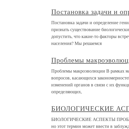
Постановка задачи и оп
Постановка задачи и определение ген
признать существование биологически
допустить, что какие-то факторы встре
населения? Мы решаемся
Проблемы макроэволю
Проблемы макроэволюции В рамках м
вопросов, касающихся закономерносте
изменений органов в связи с их функц
определяющих,
БИОЛОГИЧЕСКИЕ АС
БИОЛОГИЧЕСКИЕ АСПЕКТЫ ПРОБЛЕМЫ
но этот термин может ввести в заблуж