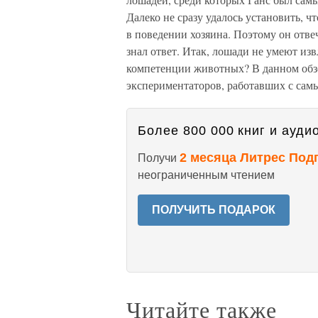
Далеко не сразу удалось установить, ч
в поведении хозяина. Поэтому он отве
знал ответ. Итак, лошади не умеют из
компетенции животных? В данном обз
экспериментаторов, работавших с сам
Более 800 000 книг и аудио
2 месяца Литрес Под
Получи
неограниченным чтением
ПОЛУЧИТЬ ПОДАРОК
Читайте также