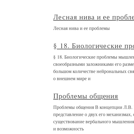
Лесная нива и ее проб
Лесная нива и ее проблемы
§ 18. Биологические п
§ 18. Биологические проблемы мышлен
своеобразными заложниками его разме
большом количестве нейрональных свя
о внешнем мире и
Проблемы общения
Проблемы общения В концепции Л.В. 
представление о двух его механизмах,
существование вербального мышления 
и возможность