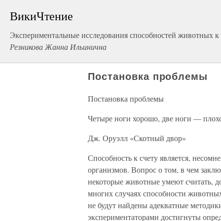
ВикиЧтение
Экспериментальные исследования способностей животных к
Резникова Жанна Ильинична
Постановка проблемы
Постановка проблемы
Четыре ноги хорошо, две ноги — плох
Дж. Оруэлл «Скотный двор»
Способность к счету является, несом
организмов. Вопрос о том, в чем закл
некоторые животные умеют считать, до
многих случаях способности животных
не будут найдены адекватные методик
экспериментаторами достигнуты опред