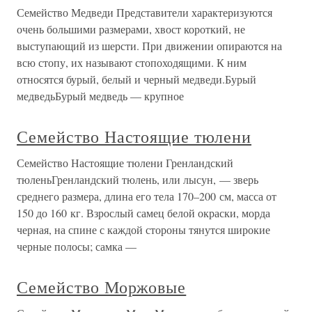
Семейство Медведи Представители характеризуются
очень большими размерами, хвост короткий, не
выступающий из шерсти. При движении опираются на
всю стопу, их называют стопоходящими. К ним
относятся бурый, белый и черный медведи.Бурый
медведьБурый медведь — крупное
Семейство Настоящие тюлени
Семейство Настоящие тюлени Гренландский
тюленьГренландский тюлень, или лысун, — зверь
среднего размера, длина его тела 170–200 см, масса от
150 до 160 кг. Взрослый самец белой окраски, морда
черная, на спине с каждой стороны тянутся широкие
черные полосы; самка —
Семейство Моржовые