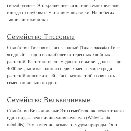
своеобразные. Это крошечные сизо- или темно-зеленые,
иногда с голубоватым отливом листочки. На побегах
такие листохвоинки
Семейство Тиссовые
Семейство Тиссовые Тисс ягодный (Taxus baccata) Тисс
ягодный — одно из наиболее интересных хвойных
растений. Растет он очень медленно и живет долго — до
4000 лет, занимая одно из первых мест в мире среди
растений-долгожителей. Тисс начинает образовывать
семена довольно поздно.
Семейство Вельвичиевые
Семейство Вельвичиевые Это семейство включает только
один вид — вельвичию удивительную (Welwitschia
mirabilis). Это растение называют чудом природы. Оно