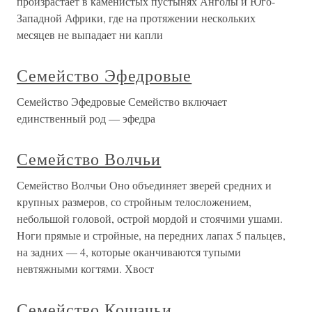
произрастает в каменистых пустынях Анголы и Юго-
Западной Африки, где на протяжении нескольких
месяцев не выпадает ни капли
Семейство Эфедровые
Семейство Эфедровые Семейство включает
единственный род — эфедра
Семейство Волчьи
Семейство Волчьи Оно объединяет зверей средних и
крупных размеров, со стройным телосложением,
небольшой головой, острой мордой и стоячими ушами.
Ноги прямые и стройные, на передних лапах 5 пальцев,
на задних — 4, которые оканчиваются тупыми
невтяжными когтями. Хвост
Семейство Кошачьи