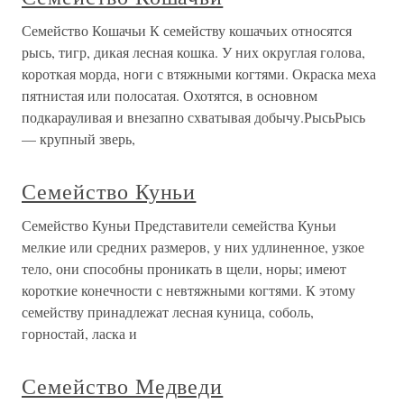
Семейство Кошачьи К семейству кошачьих относятся
рысь, тигр, дикая лесная кошка. У них округлая голова,
короткая морда, ноги с втяжными когтями. Окраска меха
пятнистая или полосатая. Охотятся, в основном
подкарауливая и внезапно схватывая добычу.РысьРысь
— крупный зверь,
Семейство Куньи
Семейство Куньи Представители семейства Куньи
мелкие или средних размеров, у них удлиненное, узкое
тело, они способны проникать в щели, норы; имеют
короткие конечности с невтяжными когтями. К этому
семейству принадлежат лесная куница, соболь,
горностай, ласка и
Семейство Медведи