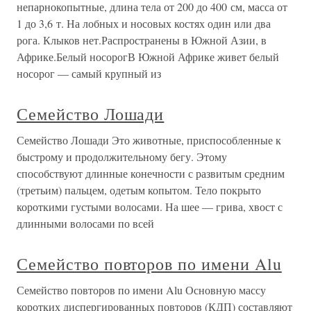
непарнокопытные, длина тела от 200 до 400 см, масса от
1 до 3,6 т. На лобных и носовых костях один или два
рога. Клыков нет.Распространены в Южной Азии, в
Африке.Белый носорогВ Южной Африке живет белый
носорог — самый крупный из
Семейство Лошади
Семейство Лошади Это животные, приспособленные к
быстрому и продолжительному бегу. Этому
способствуют длинные конечности с развитым средним
(третьим) пальцем, одетым копытом. Тело покрыто
короткими густыми волосами. На шее — грива, хвост с
длинными волосами по всей
Семейство повторов по имени Alu
Семейство повторов по имени Alu Основную массу
коротких диспергированных повторов (КДП) составляют