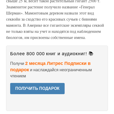
свыше 25 м, весит такой растительный гигант 2500 т.
Знаменитое растение получило название «Генерал
Шерман». Мамонтовым деревом назвали этот вид
секвойи за сходство его красивых сучьев с бивнями
мамонта. В Америке все гигантские экземпляры секвой
не только взяты на учет и находятся под наблюдением
биологов, им присвоены собственные имена.
Более 800 000 книг и аудиокниг! 📚
2 месяца Литрес Подписки в
Получи
подарок
и наслаждайся неограниченным
чтением
ПОЛУЧИТЬ ПОДАРОК