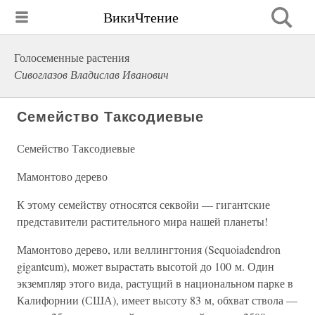
ВикиЧтение
Голосеменные растения
Сивоглазов Владислав Иванович
Семейство Таксодиевые
Семейство Таксодиевые
Мамонтово дерево
К этому семейству относятся секвойи — гигантские
представители растительного мира нашей планеты!
Мамонтово дерево, или веллингтония (Sequoiadendron
giganteum), может вырастать высотой до 100 м. Один
экземпляр этого вида, растущий в национальном парке в
Калифорнии (США), имеет высоту 83 м, обхват ствола —