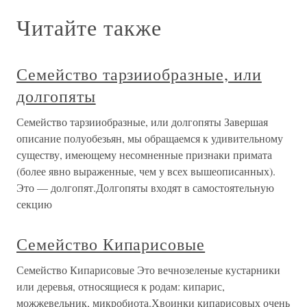
Читайте также
Семейство тарзииобразные, или
долгопяты
Семейство тарзииобразные, или долгопяты Завершая
описание полуобезьян, мы обращаемся к удивительному
существу, имеющему несомненные признаки примата
(более явно выраженные, чем у всех вышеописанных).
Это — долгопят.Долгопяты входят в самостоятельную
секцию
Семейство Кипарисовые
Семейство Кипарисовые Это вечнозеленые кустарники
или деревья, относящиеся к родам: кипарис,
можжевельник, микробиота.Хвоинки кипарисовых очень