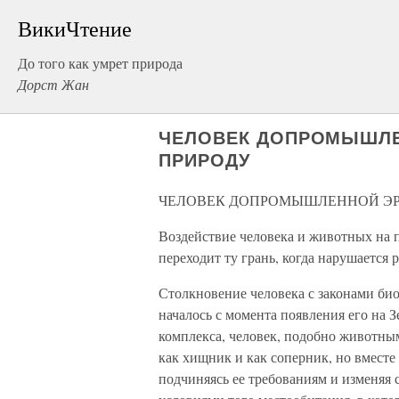
ВикиЧтение
До того как умрет природа
Дорст Жан
ЧЕЛОВЕК ДОПРОМЫШЛЕ
ПРИРОДУ
ЧЕЛОВЕК ДОПРОМЫШЛЕННОЙ ЭРЫ
Воздействие человека и животных на п
переходит ту грань, когда нарушается 
Столкновение человека с законами би
началось с момента появления его на 
комплекса, человек, подобно животны
как хищник и как соперник, но вместе
подчиняясь ее требованиям и изменяя 