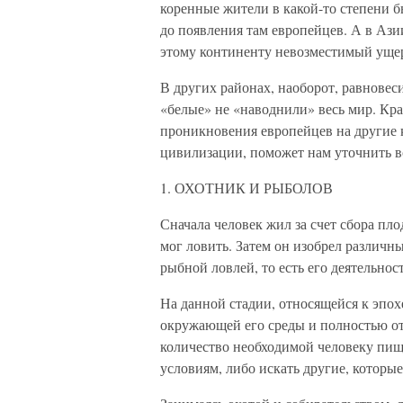
коренные жители в какой-то степени 
до появления там европейцев. А в Аз
этому континенту невозместимый уще
В других районах, наоборот, равновеси
«белые» не «наводнили» весь мир. Кр
проникновения европейцев на другие 
цивилизации, поможет нам уточнить в
1. ОХОТНИК И РЫБОЛОВ
Сначала человек жил за счет сбора пл
мог ловить. Затем он изобрел различн
рыбной ловлей, то есть его деятельнос
На данной стадии, относящейся к эпох
окружающей его среды и полностью от
количество необходимой человеку пищ
условиям, либо искать другие, которы