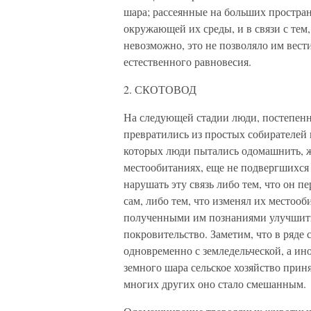
шара; рассеянные на больших простра
окружающей их среды, и в связи с тем
невозможно, это не позволяло им вест
естественного равновесия.
2. СКОТОВОД
На следующей стадии люди, постепенно
превратились из простых собирателей 
которых люди пытались одомашнить, ж
местообитаниях, еще не подвергшихся
нарушать эту связь либо тем, что он п
сам, либо тем, что изменял их местооб
полученными им познаниями улучшить
покровительство. Заметим, что в ряде 
одновременно с земледельческой, а ино
земного шара сельское хозяйство прин
многих других оно стало смешанным.