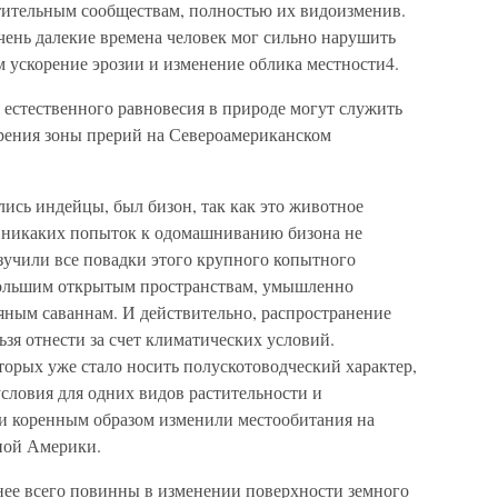
тительным сообществам, полностью их видоизменив.
очень далекие времена человек мог сильно нарушить
м ускорение эрозии и изменение облика местности4.
естественного равновесия в природе могут служить
ения зоны прерий на Североамериканском
ись индейцы, был бизон, так как это животное
я никаких попыток к одомашниванию бизона не
учили все повадки этого крупного копытного
 большим открытым пространствам, умышленно
яным саваннам. И действительно, распространение
зя отнести за счет климатических условий.
торых уже стало носить полускотоводческий характер,
словия для одних видов растительности и
и коренным образом изменили местообитания на
ной Америки.
ее всего повинны в изменении поверхности земного