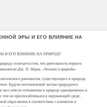
ННОЙ ЭРЫ И ЕГО ВЛИЯНИЕ НА
 И ЕГО ВЛИЯНИЕ НА ПРИРОДУ
рироду отличается тем, что деятельность первого
равновесие.
Дж. П. Марш, «Человек и природа»
ологического равновесия, существующего в природе,
Земле. Будучи неотъемлемой частью природного
м, вел себя по отношению к природе одновременно и
 с тем он приспосабливался к окружающей среде,
свой образ жизни в соответствии с климатом и