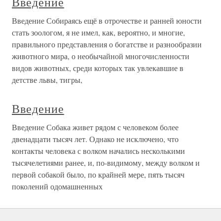
Введение
Введение Собираясь ещё в отрочестве и ранней юности
стать зоологом, я не имел, как, вероятно, и многие,
правильного представления о богатстве и разнообразии
животного мира, о необычайной многочисленности
видов животных, среди которых так увлекавшие в
детстве львы, тигры,
Введение
Введение Собака живет рядом с человеком более
двенадцати тысяч лет. Однако не исключено, что
контакты человека с волком начались несколькими
тысячелетиями ранее, и, по-видимому, между волком и
первой собакой было, по крайней мере, пять тысяч
поколений одомашненных