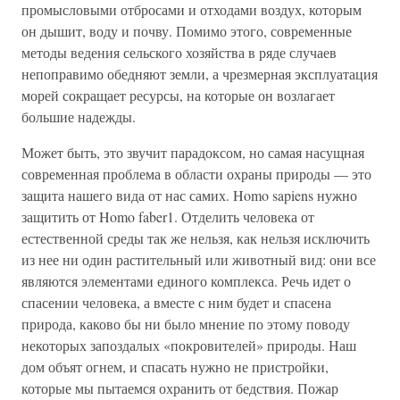
промысловыми отбросами и отходами воздух, которым
он дышит, воду и почву. Помимо этого, современные
методы ведения сельского хозяйства в ряде случаев
непоправимо обедняют земли, а чрезмерная эксплуатация
морей сокращает ресурсы, на которые он возлагает
большие надежды.
Может быть, это звучит парадоксом, но самая насущная
современная проблема в области охраны природы — это
защита нашего вида от нас самих. Homo sapiens нужно
защитить от Homo faber1. Отделить человека от
естественной среды так же нельзя, как нельзя исключить
из нее ни один растительный или животный вид: они все
являются элементами единого комплекса. Речь идет о
спасении человека, а вместе с ним будет и спасена
природа, каково бы ни было мнение по этому поводу
некоторых запоздалых «покровителей» природы. Наш
дом объят огнем, и спасать нужно не пристройки,
которые мы пытаемся охранить от бедствия. Пожар