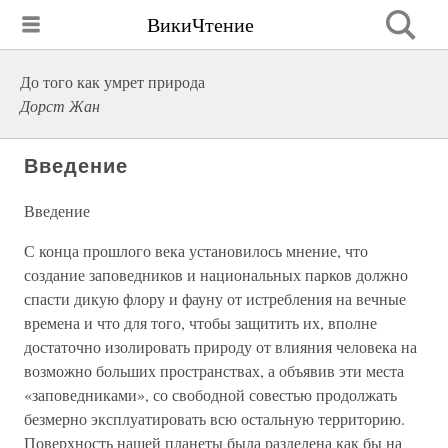
ВикиЧтение
До того как умрет природа
Дорст Жан
Введение
Введение
С конца прошлого века установилось мнение, что
создание заповедников и национальных парков должно
спасти дикую флору и фауну от истребления на вечные
времена и что для того, чтобы защитить их, вполне
достаточно изолировать природу от влияния человека на
возможно больших пространствах, а объявив эти места
«заповедниками», со свободной совестью продолжать
безмерно эксплуатировать всю остальную территорию.
Поверхность нашей планеты была разделена как бы на