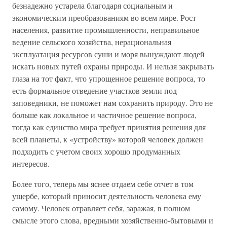
безнадежно устарела благодаря социальным и
экономическим преобразованиям во всем мире. Рост
населения, развитие промышленности, неправильное
ведение сельского хозяйства, нерациональная
эксплуатация ресурсов суши и моря вынуждают людей
искать новых путей охраны природы. И нельзя закрывать
глаза на тот факт, что упрощенное решение вопроса, то
есть формальное отведение участков земли под
заповедники, не поможет нам сохранить природу. Это не
больше как локальное и частичное решение вопроса,
тогда как единство мира требует принятия решения для
всей планеты, к «устройству» которой человек должен
подходить с учетом своих хорошо продуманных
интересов.
Более того, теперь мы яснее отдаем себе отчет в том
ущербе, который приносит деятельность человека ему
самому. Человек отравляет себя, заражая, в полном
смысле этого слова, вредными хозяйственно-бытовыми и