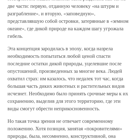
две части: первую, отданную человеку «на штурм и
разграбление», и вторую, «заповедную»,
представлявшую собой островки, затерянные в «земном
океане», где дикой природе на каждом шагу угрожала
гибель.
Эта концепция зародилась в эпоху, когда назрела
необходимость попытаться любой ценой спасти
последние остатки дикой природы, уцелевшие после
опустошений, произведенных за многие века. Людей
охватил страх: им казалось, что недалек тот час, когда
большая часть диких животных и растительных видов
исчезнет. Необходимо было принять срочные меры к их
сохранению, выделив для этого территорию, где эти
виды смогут обрести неприкосновенность.
Но такая точка зрения не отвечает современному
положению. Хотя позиция, занятая «покровителями»
природы, была, несомненно, конструктивной, она