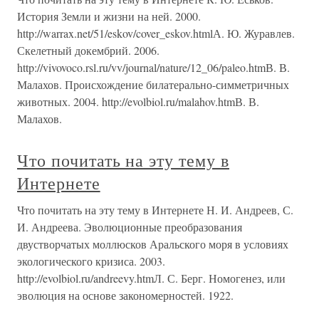
История Земли и жизни на ней. 2000.
http://warrax.net/51/eskov/cover_eskov.htmlА. Ю. Журавлев.
Скелетный докембрий. 2006.
http://vivovoco.rsl.ru/vv/journal/nature/12_06/paleo.htmВ. В.
Малахов. Происхождение билатерально-симметричных
животных. 2004. http://evolbiol.ru/malahov.htmВ. В.
Малахов.
Что почитать на эту тему в
Интернете
Что почитать на эту тему в Интернете Н. И. Андреев, С.
И. Андреева. Эволюционные преобразования
двустворчатых моллюсков Аральского моря в условиях
экологического кризиса. 2003.
http://evolbiol.ru/andreevy.htmЛ. С. Берг. Номогенез, или
эволюция на основе закономерностей. 1922.