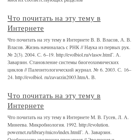
Что почитать на эту тему в
Интернете
Что почитать на эту тему в Интернете В. В. Власов, А. В.
Власов. Жизнь начиналась с РНК // Наука из первых рук.
№ 2(3). 2004. С. 6–19. http://evolbiol.ru/vlasov.htmГ. А.
Заварзин. Становление системы биогеохимических
циклов // Палеонтологический журнал. № 6. 2003. С. 16–
24. http://evolbiol. ru/zavarzin2003.htmА. В.
Что почитать на эту тему в
Интернете
Что почитать на эту тему в Интернете М. В. Гусев, Л. А.
Минеева. Микробиология. 1992. http://evolution.
powernet.ru/library/micro/index.htmlГ. А. Заварзин.
Особенности эволюции прокариот // Эволюция и