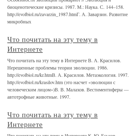
биоценотические кризисы. 1987. М.: Наука. С. 144–158.
http://evolbiol.ru/zavarzin_1987.htmГ. А. Заварзин. Развитие
микробных
Что почитать на эту тему в
Интернете
Что почитать на эту тему в Интернете В. А. Красилов.
Нерешенные проблемы теории эволюции. 1986.
http://evolbiol.ru/kr.htmВ. А. Красилов. Метаэкология. 1997.
http://evolbiol.ru/krasilov.htm (это насчет «эволюции с
человеческим лицом»)В. В. Малахов. Вестиментиферы —
автотрофные животные. 1997.
Что почитать на эту тему в
Интернете
Что почитать на эту тему в Интернете К. Ю. Еськов.