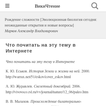
ВикиЧтение
Рождение сложности [Эволюционная биология сегодня:
неожиданные открытия и новые вопросы]
Марков Александр Владимирович
Что почитать на эту тему в
Интернете
Что почитать на эту тему в Интернете
К. Ю. Еськов.
История Земли и жизни на ней
. 2000.
http://warrax.net/51/eskov/cover_eskov.html
А. Ю. Журавлев.
Скелетный докембрий
. 2006.
http://vivovoco.rsl.ru/vv/journal/nature/12_06/paleo.htm
В. В. Малахов.
Происхождение билатерально-