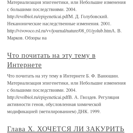
Материализация эпигенетики, или Небольшие изменения
с большими последствиями. 2004.
http://evolbiol.ru/epigeneticai.pdfМ. Д. Голубовский.
Неканонические наследственные изменения. 2001.
http://vivovoco.rsl.ru/vv/journal/nature/08_01/golub.htmА. В.
Марков. Обзоры на
Что почитать на эту тему в
Интернете
Что почитать на эту тему в Интернете Б. Ф. Ванюшин.
Материализация эпигенетики, или Небольшие изменения
с большими последствиями. 2004.
http://evolbiol.ru/epigeneticai.pdfВ. А. Гвоздев. Регуляция
активности генов, обусловленная химической
модификацией (метилированием) ДНК. 1999.
Глава Х. ХОЧЕТСЯ ЛИ ЗАКУРИТЬ