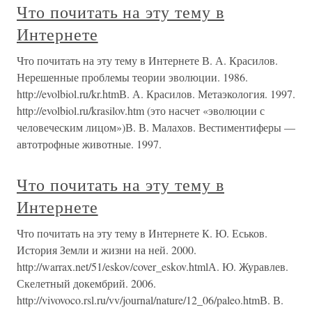
Что почитать на эту тему в
Интернете
Что почитать на эту тему в Интернете В. А. Красилов.
Нерешенные проблемы теории эволюции. 1986.
http://evolbiol.ru/kr.htmВ. А. Красилов. Метаэкология. 1997.
http://evolbiol.ru/krasilov.htm (это насчет «эволюции с
человеческим лицом»)В. В. Малахов. Вестиментиферы —
автотрофные животные. 1997.
Что почитать на эту тему в
Интернете
Что почитать на эту тему в Интернете К. Ю. Еськов.
История Земли и жизни на ней. 2000.
http://warrax.net/51/eskov/cover_eskov.htmlА. Ю. Журавлев.
Скелетный докембрий. 2006.
http://vivovoco.rsl.ru/vv/journal/nature/12_06/paleo.htmВ. В.