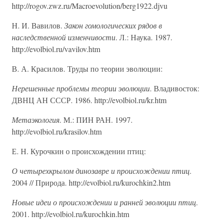
http://rogov.zwz.ru/Macroevolution/berg1922.djvu
Н. И. Вавилов.
Закон гомологических рядов в
наследственной изменчивости
. Л.: Наука. 1987.
http://evolbiol.ru/vavilov.htm
В. А. Красилов. Труды по теории эволюции:
Нерешенные проблемы теории эволюции
. Владивосток:
ДВНЦ АН СССР. 1986. http://evolbiol.ru/kr.htm
Метаэкология
. М.: ПИН РАН. 1997.
http://evolbiol.ru/krasilov.htm
Е. Н. Курочкин о происхождении птиц:
О четырехкрылом динозавре и происхождении птиц
.
2004 // Природа. http://evolbiol.ru/kurochkin2.htm
Новые идеи о происхождении и ранней эволюции птиц
.
2001. http://evolbiol.ru/kurochkin.htm