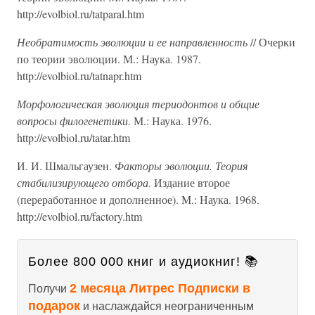
http://evolbiol.ru/tatparal.htm
Необратимость эволюции и ее направленность
// Очерки
по теории эволюции. М.: Наука. 1987.
http://evolbiol.ru/tatnapr.htm
Морфологическая эволюция териодонтов и общие
вопросы филогенетики
. М.: Наука. 1976.
http://evolbiol.ru/tatar.htm
И. И. Шмальгаузен.
Факторы эволюции. Теория
стабилизирующего отбора
. Издание второе
(переработанное и дополненное). М.: Наука. 1968.
http://evolbiol.ru/factory.htm
Более 800 000 книг и аудиокниг! 📚
2 месяца Литрес Подписки в
Получи
подарок
и наслаждайся неограниченным