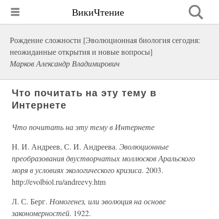
ВикиЧтение
Рождение сложности [Эволюционная биология сегодня:
неожиданные открытия и новые вопросы]
Марков Александр Владимирович
Что почитать на эту тему в
Интернете
Что почитать на эту тему в Интернете
Н. И. Андреев, С. И. Андреева.
Эволюционные
преобразования двустворчатых моллюсков Аральского
моря в условиях экологического кризиса
. 2003.
http://evolbiol.ru/andreevy.htm
Л. С. Берг.
Номогенез, или эволюция на основе
закономерностей
. 1922.