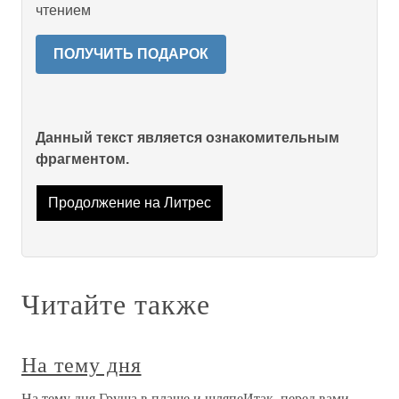
чтением
ПОЛУЧИТЬ ПОДАРОК
Данный текст является ознакомительным
фрагментом.
Продолжение на Литрес
Читайте также
На тему дня
На тему дня Груша в плаще и шляпеИтак, перед вами