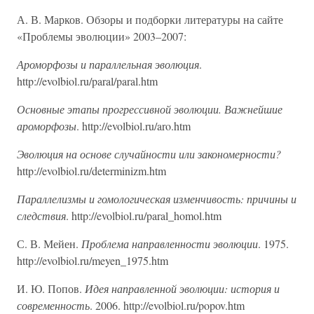
А. В. Марков. Обзоры и подборки литературы на сайте
«Проблемы эволюции» 2003–2007:
Ароморфозы и параллельная эволюция
.
http://evolbiol.ru/paral/paral.htm
Основные этапы прогрессивной эволюции. Важнейшие
ароморфозы
. http://evolbiol.ru/aro.htm
Эволюция на основе случайности или закономерности?
http://evolbiol.ru/determinizm.htm
Параллелизмы и гомологическая изменчивость: причины и
следствия
. http://evolbiol.ru/paral_homol.htm
С. В. Мейен.
Проблема направленности эволюции
. 1975.
http://evolbiol.ru/meyen_1975.htm
И. Ю. Попов.
Идея направленной эволюции: история и
современность
. 2006. http://evolbiol.ru/popov.htm