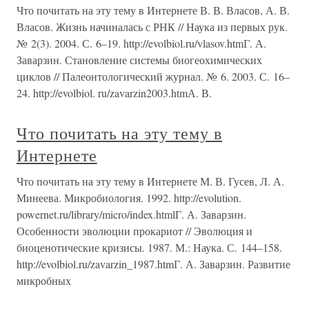
Что почитать на эту тему в Интернете В. В. Власов, А. В.
Власов. Жизнь начиналась с РНК // Наука из первых рук.
№ 2(3). 2004. С. 6–19. http://evolbiol.ru/vlasov.htmГ. А.
Заварзин. Становление системы биогеохимических
циклов // Палеонтологический журнал. № 6. 2003. С. 16–
24. http://evolbiol. ru/zavarzin2003.htmА. В.
Что почитать на эту тему в
Интернете
Что почитать на эту тему в Интернете М. В. Гусев, Л. А.
Минеева. Микробиология. 1992. http://evolution.
powernet.ru/library/micro/index.htmlГ. А. Заварзин.
Особенности эволюции прокариот // Эволюция и
биоценотические кризисы. 1987. М.: Наука. С. 144–158.
http://evolbiol.ru/zavarzin_1987.htmГ. А. Заварзин. Развитие
микробных