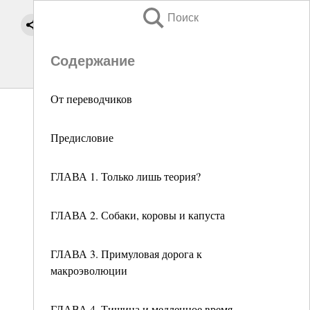
Поиск
Содержание
От переводчиков
Предисловие
ГЛАВА 1. Только лишь теория?
ГЛАВА 2. Собаки, коровы и капуста
ГЛАВА 3. Примуловая дорога к
макроэволюции
ГЛАВА 4. Тишина и медленное время