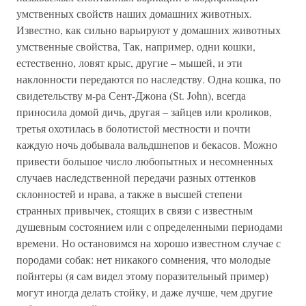
умственных свойств наших домашних животных.
Известно, как сильно варьируют у домашних животных
умственные свойства, Так, например, одни кошки,
естественно, ловят крыс, другие – мышей, и эти
наклонности передаются по наследству. Одна кошка, по
свидетельству м-ра Сент-Джона (St. John), всегда
приносила домой дичь, другая – зайцев или кроликов,
третья охотилась в болотистой местности и почти
каждую ночь добывала вальдшнепов и бекасов. Можно
привести большое число любопытных и несомненных
случаев наследственной передачи разных оттенков
склонностей и нрава, а также в высшей степени
странных привычек, стоящих в связи с известным
душевным состоянием или с определенными периодами
времени. Но остановимся на хорошо известном случае с
породами собак: нет никакого сомнения, что молодые
пойнтеры (я сам видел этому поразительный пример)
могут иногда делать стойку, и даже лучше, чем другие