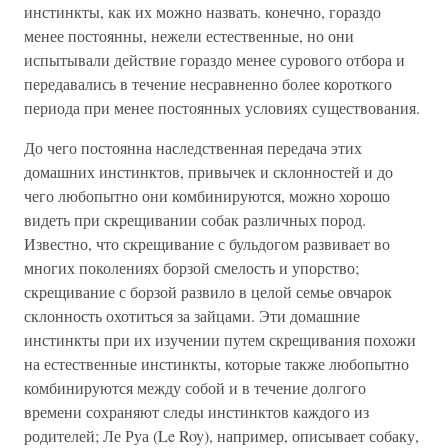
инстинкты, как их можно назвать. конечно, гораздо
менее постоянны, нежели естественные, но они
испытывали действие гораздо менее сурового отбора и
передавались в течение несравненно более короткого
периода при менее постоянных условиях существования.
До чего постоянна наследственная передача этих
домашних инстинктов, привычек и склонностей и до
чего любопытно они комбинируются, можно хорошо
видеть при скрещивании собак различных пород.
Известно, что скрещивание с бульдогом развивает во
многих поколениях борзой смелость и упорство;
скрещивание с борзой развило в целой семье овчарок
склонность охотиться за зайцами. Эти домашние
инстинкты при их изучении путем скрещивания похожи
на естественные инстинкты, которые также любопытно
комбинируются между собой и в течение долгого
времени сохраняют следы инстинктов каждого из
родителей; Ле Руа (Le Roy), например, описывает собаку,