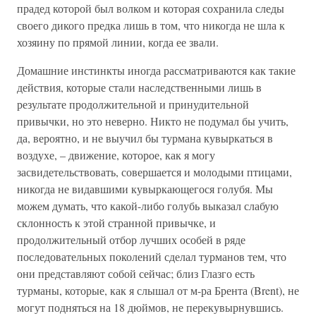
прадед которой был волком и которая сохранила следы
своего дикого предка лишь в том, что никогда не шла к
хозяину по прямой линии, когда ее звали.
Домашние инстинкты иногда рассматриваются как такие
действия, которые стали наследственными лишь в
результате продолжительной и принудительной
привычки, но это неверно. Никто не подумал бы учить,
да, вероятно, и не выучил бы турмана кувыркаться в
воздухе, – движение, которое, как я могу
засвидетельствовать, совершается и молодыми птицами,
никогда не видавшими кувыркающегося голубя. Мы
можем думать, что какой-либо голубь выказал слабую
склонность к этой странной привычке, и
продолжительный отбор лучших особей в ряде
последовательных поколений сделал турманов тем, что
они представляют собой сейчас; близ Глазго есть
турманы, которые, как я слышал от м-ра Брента (Brent), не
могут подняться на 18 дюймов, не перекувырнувшись.