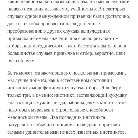
какие первоначально вызывались тем, что мы вследствие
нашего незнания называем случайностью. В некоторых
случаях одной вынужденной привычки были достаточно,
для того чтобы произвести наследственные
преобразования; в других случаях вынужденная
привычка не имела значения и все было результатом
отбора, как методического, так и бессознательного; но в
большинстве случаев привычка и отбор, вероятно, шли
рука об руку.
Быть может, ознакомившись с несколькими примерами,
мы лучше поймем, как в естественном состоянии
инстинкты модифицируются путем отбора. Я выберу
только три, а именно: инстинкт, заставляющий кукушку
класть яйца в чужие гнезда, рабовладельческий инстинкт
некоторых муравьев и строительные способности
медоносной пчелы. Два последних инстинкта
натуралисты обычно и вполне справедливо признают
самыми удивительными из всех известных инстинктов.