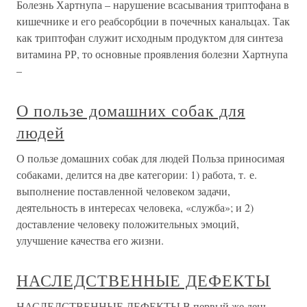
Болезнь Хартнупа – нарушение всасывания триптофана в
кишечнике и его реабсорбции в почечных канальцах. Так
как триптофан служит исходным продуктом для синтеза
витамина РР, то основные проявления болезни Хартнупа
–
О пользе домашних собак для
людей
О пользе домашних собак для людей Польза приносимая
собаками, делится на две категории: 1) работа, т. е.
выполнение поставленной человеком задачи,
деятельность в интересах человека, «служба»; и 2)
доставление человеку положительных эмоций,
улучшение качества его жизни.
НАСЛЕДСТВЕННЫЕ ДЕФЕКТЫ
НАСЛЕДСТВЕННЫЕ ДЕФЕКТЫ В первый же день