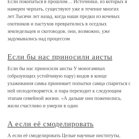
Если покопаться в прошлом… Источники, из которых я
намерен черпать, существуют уже в течение многих
лет.Тысячи лет назад, когда наши предки из кочевых
охотников и пастухов превратились в оседлых
земледельцев и скотоводов, они, возможно, уже
задумывались над процессом
Если бы нас приносили аисты
Если бы нас приносили аисты У моногамных
(образующих устойчивую пару) видов в конце
ухаживания самка принимает попытки самца спариться с
ней оплодотворяется, и пара переходит к следующим
этапам семейной жизни. «А дальше они поженились,
жили счастливо и умерли в один
А если её смоделировать
А если её смоделировать Целые научные институты,