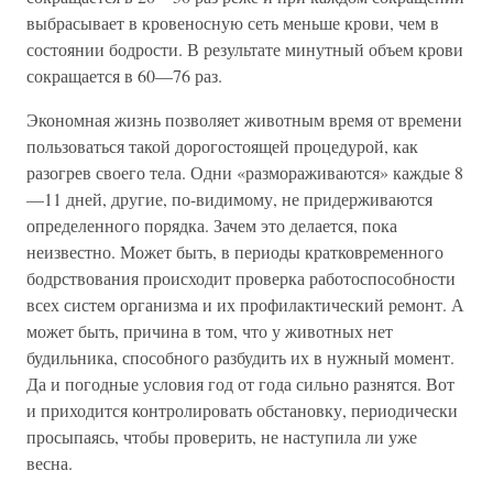
выбрасывает в кровеносную сеть меньше крови, чем в
состоянии бодрости. В результате минутный объем крови
сокращается в 60—76 раз.
Экономная жизнь позволяет животным время от времени
пользоваться такой дорогостоящей процедурой, как
разогрев своего тела. Одни «размораживаются» каждые 8
—11 дней, другие, по-видимому, не придерживаются
определенного порядка. Зачем это делается, пока
неизвестно. Может быть, в периоды кратковременного
бодрствования происходит проверка работоспособности
всех систем организма и их профилактический ремонт. А
может быть, причина в том, что у животных нет
будильника, способного разбудить их в нужный момент.
Да и погодные условия год от года сильно разнятся. Вот
и приходится контролировать обстановку, периодически
просыпаясь, чтобы проверить, не наступила ли уже
весна.