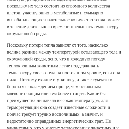
поскольку их тело состоит из огромного количества
клеток, участвующих в метаболизме и суммарно
вырабатывающих значительное количество тепла, может
в течение длительного времени превышать температуру
окружающей среды.
Поскольку потери тепла зависят от того, насколько
велика разница между температурой остывающего тела и
окружающей среды, ясно, что в холодную погоду
теплокровным животным легче поддерживать
температуру своего тела па постоянном уровне, если она
ниже. Поэтому ехидне и утконосу, а также сумчатым
бороться с охлаждением проще, чем остальным
млекопитающим или тем более птицам. Какие бы
преимущества ни давала высокая температура, для
терморегуляции она создает известные сложности и
подчас требует трудно восполнимых, а значит, и
недостаточно оправданных энергетических трат. Не
удивительно, что у многих теплокровных животных и у