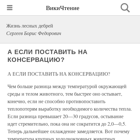
ВикиЧтение
Жизнь лесных дебрей
Сергеев Борис Федорович
А ЕСЛИ ПОСТАВИТЬ НА
КОНСЕРВАЦИЮ?
А ЕСЛИ ПОСТАВИТЬ НА КОНСЕРВАЦИЮ?
Чем больше разница между температурой окружающей
среды и телом животного, тем быстрее оно остывает,
конечно, если не способно противопоставить
теплопотерям выработку необходимого количества тепла.
Если разница превышает 20—30 градусов, остывание
идет стремительно, пока она не сократится до 2,0—0,5.
Теперь дальнейшее охлаждение замедляется. Вот почему
температура крупных холоднокровных животных,