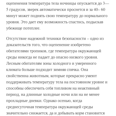
оцепенения температура тела ночницы опускается до 3—
5 градусов, зверек автоматически проснется и за 40– 60
минут может поднять свою температуру до нормального
уровня. Это дает ему возможность спастись, подыскав
убежище потеплее.
Отсутствие надежной техники безопасности – одно из
доказательств того, что оцепенение изобретено
обитателями тропиков, где температура окружающей
среды никогда не падает до опасно низкого уровня.
Лесным обитателям зоны холодного и умеренного
климата больше подходит зимняя спячка. Она
свойственна животным, которые прекрасно умеют
поддерживать температуру тела на постоянном уровне и
способны обеспечить себя топливом на неактивный
период, на длинные холодные ночи или на не менее
прохладные дневки. Однако осенью, когда
среднесуточная температура окружающей среды
значительно снижается, да и добывать корм становится