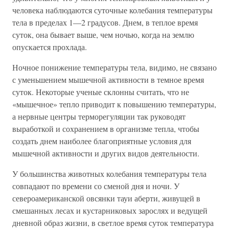
человека наблюдаются суточные колебания температуры
тела в пределах 1—2 градусов. Днем, в теплое время
суток, она бывает выше, чем ночью, когда на землю
опускается прохлада.
Ночное понижение температуры тела, видимо, не связано
с уменьшением мышечной активности в темное время
суток. Некоторые ученые склонны считать, что не
«мышечное» тепло приводит к повышению температуры,
а нервные центры терморегуляции так руководят
выработкой и сохранением в организме тепла, чтобы
создать днем наиболее благоприятные условия для
мышечной активности и других видов деятельности.
У большинства животных колебания температуры тела
совпадают по времени со сменой дня и ночи. У
североамериканской овсянки тауи аберти, живущей в
смешанных лесах и кустарниковых зарослях и ведущей
дневной образ жизни, в светлое время суток температура