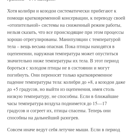
Хотя колибри и козодои систематически прибегают к
помощи кратковременной консервации, к переводу своей
«отопительной» системы на сниженный режим работы,
нельзя сказать, что все происходящие при этом процессы
хорошо отрегулированы. Манипуляции с температурой
тела – вещь весьма опасная. Пока птицы находятся в
оцепенении, наружная температура может опуститься
значительно ниже температуры их тела. В этот период
бороться с холодом птицы не в состоянии и могут
погибнуть. Они переносят только кратковременное
падение температуры тела: колибри до +8, а козодои даже
до +5 градусов, но выйти из оцепенения, имея столь
низкую температуру, не способны. Если в ближайшие
часы температура воздуха поднимется до 15—17
градусов и согреет их, птицы спасены. Теперь они
способны на дальнейший разогрев.
Совсем иначе ведут себя летучие мыши. Если в период