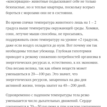
«консервации» животные подыскивают себе не только
безопасные, но и теплые квартиры, поскольку всерьез
бороться с морозами они не в состоянии.
Во время спячки температура животного лишь на 1 – 2
градуса выше температуры окружающей среды. Хомяки,
сони, летучие мыши способны, не просыпаясь,
поддерживать свою температуру на уровне +2 градусов,
даже если воздух охладится до нуля. Вот почему им так
необходимы теплые убежища. Глубокая гипотермия
приводит к резкому снижению потребностей организма в
энергетических ресурсах и, естественно, к их экономии.
Она весьма велика, так как обмен веществ может
уменьшиться в 20—100 раз. Это значит, что
энергетических ресурсов, запаренных на два дня
активной жизни, теперь хватит на 40—200 дней.
Одновременно с падением температуры тела резко
уменьшается число дыхательных движений. Сердце
сокращается в 20—50 раз реже и при каждом сокращении