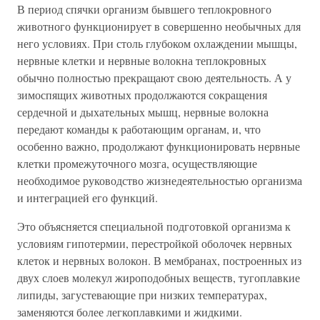
В период спячки организм бывшего теплокровного
животного функционирует в совершенно необычных для
него условиях. При столь глубоком охлаждении мышцы,
нервные клетки и нервные волокна теплокровных
обычно полностью прекращают свою деятельность. А у
зимоспящих животных продолжаются сокращения
сердечной и дыхательных мышц, нервные волокна
передают команды к работающим органам, и, что
особенно важно, продолжают функционировать нервные
клетки промежуточного мозга, осуществляющие
необходимое руководство жизнедеятельностью организма
и интеграцией его функций.
Это объясняется специальной подготовкой организма к
условиям гипотермии, перестройкой оболочек нервных
клеток и нервных волокон. В мембранах, построенных из
двух слоев молекул жироподобных веществ, тугоплавкие
липиды, загустевающие при низких температурах,
заменяются более легкоплавкими и жидкими.