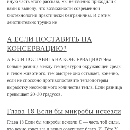
иную часть этого рассказа, мы неизменно приходили с
вами к выводу, что возможности современной
биотехнологии практически безграничны. И с этим
действительно трудно не
А ЕСЛИ ПОСТАВИТЬ НА
КОНСЕРВАЦИЮ?
А ЕСЛИ ПОСТАВИТЬ НА КОНСЕРВАЦИЮ? Чем
больше разница между температурой окружающей среды
и телом животного, тем быстрее оно остывает, конечно,
если не способно противопоставить теплопотерям
выработку необходимого количества тепла. Если разница
превышает 20–30 градусов,
Глава 18 Если бы микробы исчезли
Глава 18 Если бы микробы исчезли Я — часть той силы,
что вечно хочет зла и вечно совершает благо. И. Гёте У