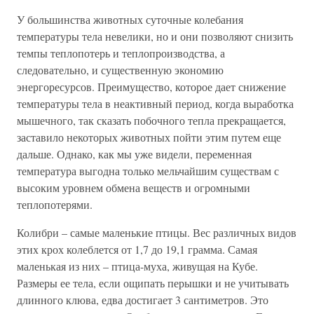
У большинства животных суточные колебания
температуры тела невелики, но и они позволяют снизить
темпы теплопотерь и теплопроизводства, а
следовательно, и существенную экономию
энергоресурсов. Преимущество, которое дает снижение
температуры тела в неактивный период, когда выработка
мышечного, так сказать побочного тепла прекращается,
заставило некоторых животных пойти этим путем еще
дальше. Однако, как мы уже видели, переменная
температура выгодна только мельчайшим существам с
высоким уровнем обмена веществ и огромными
теплопотерями.
Колибри – самые маленькие птицы. Вес различных видов
этих крох колеблется от 1,7 до 19,1 грамма. Самая
маленькая из них – птица-муха, живущая на Кубе.
Размеры ее тела, если ощипать перышки и не учитывать
длинного клюва, едва достигает 3 сантиметров. Это