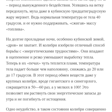
– период вынужденного бездействия. Усевшись на ветку
передохнуть, муха даже в кубинскую тридцатиградусную
жару мерзнет. Ведь нормальная температура ее тела 40
градусов, и ее нужно поддерживать, «сжигая» массу
«топлива».
На долгие прохладные ночи, особенно кубинской зимой,
«дров» не хватает. И колибри изобрели отличный способ
борьбы с «энергетическими трудностями». Они впадают
в оцепенение и резко уменьшают выработку тепла.
Теперь в их «печах» чуть теплится пламя, температура
тела падает больше чем наполовину, снижаясь до 20 или
до 17 градусов. В этот период обмен веществ даже у
крупных колибри, вроде гигантского и синегорлого,
сокращается в 50—60 раз, а у мелких в 100! Это
позволяет им растянуть свои энергетические запасы до
утра и не погибнуть от истощения.
Одно неудобство, в таком состоянии колибри совершенно