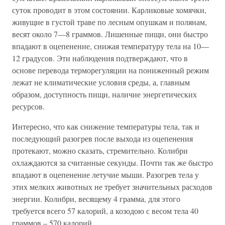
суток проводит в этом состоянии. Карликовые хомячки,
живущие в густой траве по лесным опушкам и полянам,
весят около 7—8 граммов. Лишенные пищи, они быстро
впадают в оцепенение, снижая температуру тела на 10—
12 градусов. Эти наблюдения подтверждают, что в
основе перевода терморегуляции на пониженный режим
лежат не климатические условия среды, а, главным
образом, доступность пищи, наличие энергетических
ресурсов.
Интересно, что как снижение температуры тела, так и
последующий разогрев после выхода из оцепенения
протекают, можно сказать, стремительно. Колибри
охлаждаются за считанные секунды. Почти так же быстро
впадают в оцепенение летучие мыши. Разогрев тела у
этих мелких животных не требует значительных расходов
энергии. Колибри, весящему 4 грамма, для этого
требуется всего 57 калорий, а козодою с весом тела 40
граммов – 570 калорий.