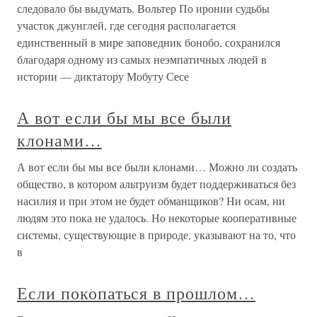
следовало бы выдумать. Вольтер По иронии судьбы
участок джунглей, где сегодня располагается
единственный в мире заповедник бонобо, сохранился
благодаря одному из самых неэмпатичных людей в
истории — диктатору Мобуту Сесе
А вот если бы мы все были
клонами…
А вот если бы мы все были клонами… Можно ли создать
общество, в котором альтруизм будет поддерживаться без
насилия и при этом не будет обманщиков? Ни осам, ни
людям это пока не удалось. Но некоторые кооперативные
системы, существующие в природе, указывают на то, что
в
Если покопаться в прошлом…