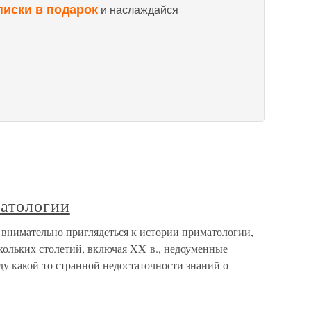
писки в подарок
и наслаждайся
матологии
 внимательно приглядеться к истории приматологии,
ольких столетий, включая XX в., недоуменные
у какой-то странной недостаточности знаний о