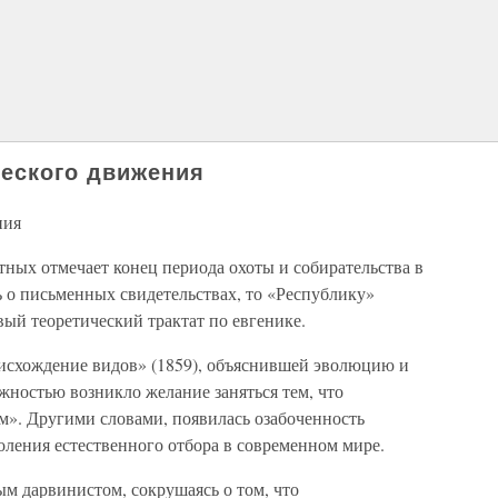
ческого движения
ния
ных отмечает конец периода охоты и собирательства в
 о письменных свидетельствах, то «Республику»
ый теоретический трактат по евгенике.
исхождение видов» (1859), объяснившей эволюцию и
ежностью возникло желание заняться тем, что
м». Другими словами, появилась озабоченность
ления естественного отбора в современном мире.
м дарвинистом, сокрушаясь о том, что