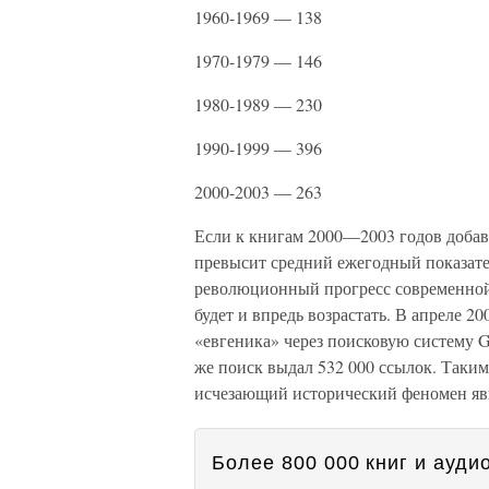
1960-1969 — 138
1970-1979 — 146
1980-1989 — 230
1990-1999 — 396
2000-2003 — 263
Если к книгам 2000—2003 годов добави
превысит средний ежегодный показате
революционный прогресс современной 
будет и впредь возрастать. В апреле 2
«евгеника» через поисковую систему Go
же поиск выдал 532 000 ссылок. Таким
исчезающий исторический феномен явн
Более 800 000 книг и аудио