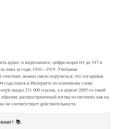
ть аудио- и видеозаписи, цифра возрастет до 347 и
ль пика за годы 1910—1919. Учитывая
генетики, можно смело поручиться, что эта кривая
004 года поиск в Интернете по ключевому слову
ogle выдал 231 000 ссылок, а в апреле 2005-го такой
 образом, распространенный взгляд на евгенику как на
о не соответствует действительности.
книг! 📚