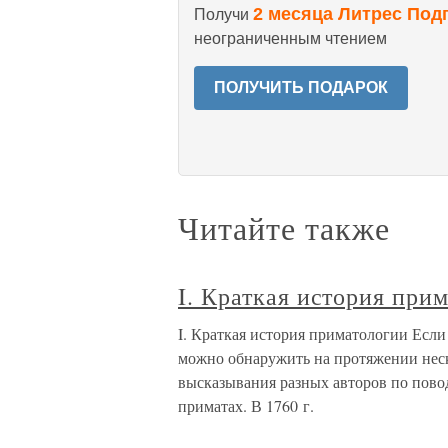
2 месяца Литрес Под
Получи
неограниченным чтением
ПОЛУЧИТЬ ПОДАРОК
Читайте также
I. Краткая история при
I. Краткая история приматологии Если
можно обнаружить на протяжении неск
высказывания разных авторов по повод
приматах. В 1760 г.