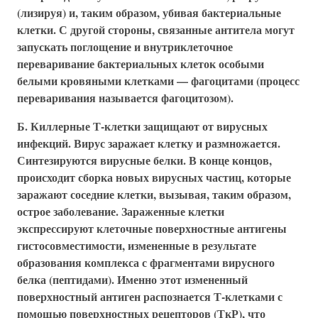
(лизируя) и, таким образом, убивая бактериальные
клетки. С другой стороны, связанные антитела могут
запускать поглощение и внутриклеточное
переваривание бактериальных клеток особыми
белыми кровяными клетками — фагоцитами (процесс
переваривания называется фагоцитозом).
Б. Киллерные Т-клетки защищают от вирусных
инфекций. Вирус заражает клетку и размножается.
Синтезируются вирусные белки. В конце концов,
происходит сборка новых вирусных частиц, которые
заражают соседние клетки, вызывая, таким образом,
острое заболевание. Зараженные клетки
экспрессируют клеточные поверхностные антигены
гистосовместимости, измененные в результате
образования комплекса с фрагментами вирусного
белка (пептидами). Именно этот измененный
поверхностный антиген распознается Т-клетками с
помощью поверхностных рецепторов (ТкР), что