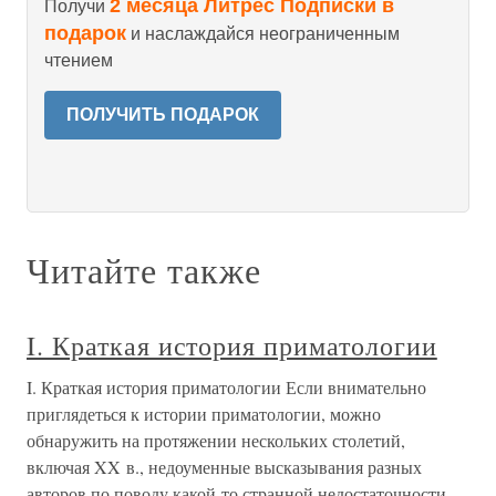
2 месяца Литрес Подписки в
Получи
подарок
и наслаждайся неограниченным
чтением
ПОЛУЧИТЬ ПОДАРОК
Читайте также
I. Краткая история приматологии
I. Краткая история приматологии Если внимательно
приглядеться к истории приматологии, можно
обнаружить на протяжении нескольких столетий,
включая XX в., недоуменные высказывания разных
авторов по поводу какой-то странной недостаточности