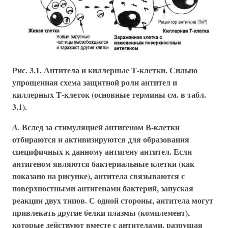
Рис. 3.1. Антитела и киллерные Т-клетки. Сильно
упрощенная схема защитной роли антител и
киллерных Т-клеток (основные термины см. в табл.
3.1).
Вслед за стимуляцией антигеном В-клетки
А.
отбираются и активизируются для образования
специфичных к данному антигену антител. Если
антигеном являются бактериальные клетки (как
показано на рисунке), антитела связываются с
поверхностными антигенами бактерий, запуская
реакции двух типов. С одной стороны, антитела могут
привлекать другие белки плазмы (комплемент),
которые действуют вместе с антителами, разрушая