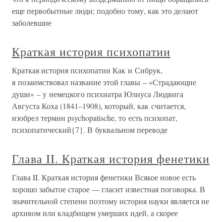
еще первобытные люди; подобно тому, как это делают
заболевшие
Краткая история психопатии
Краткая история психопатии Как и Сибрук,
я позаимствовал название этой главы – «Страдающие
души» – у немецкого психиатра Юлиуса Людвига
Августа Коха (1841–1908), который, как считается,
изобрел термин psychopatische, то есть психопат,
психопатический{7}. В буквальном переводе
Глава II. Краткая история фенетики
Глава II. Краткая история фенетики Всякое новое есть
хорошо забытое старое — гласит известная поговорка. В
значительной степени поэтому история науки является не
архивом или кладбищем умерших идей, а скорее