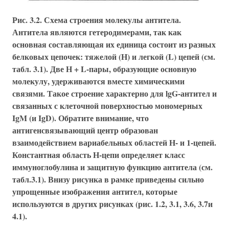
Рис. 3.2. Схема строения молекулы антитела.
Антитела являются гетеродимерами, так как
основная составляющая их единица состоит из разных
белковых цепочек: тяжелой (Н) и легкой (L) цепей (см.
табл. 3.1). Две Н + L-пары, образующие основную
молекулу, удерживаются вместе химическими
связями. Такое строение характерно для lgG-антител и
связанных с клеточной поверхностью мономерных
IgM (и IgD). Обратите внимание, что
антигенсвязывающий центр образован
взаимодействием вариабельных областей Н- и 1-цепей.
Константная область Н-цепи определяет класс
иммуноглобулина и защитную функцию антитела (см.
табл.3.1). Внизу рисунка в рамке приведены сильно
упрощенные изображения антител, которые
используются в других рисунках (рис. 1.2, 3.1, 3.6, 3.7и
4.1).