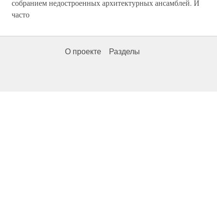
собранием недостроенных архитектурных ансамблей. И
часто
О проекте
Разделы