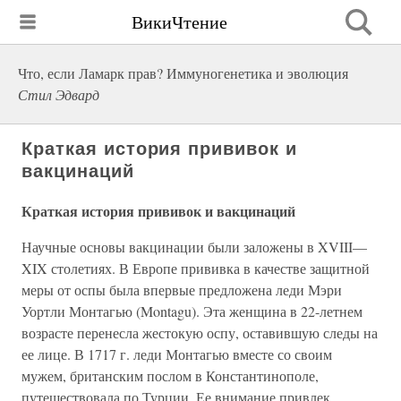
ВикиЧтение
Что, если Ламарк прав? Иммуногенетика и эволюция
Стил Эдвард
Краткая история прививок и
вакцинаций
Краткая история прививок и вакцинаций
Научные основы вакцинации были заложены в XVIII—
XIX столетиях. В Европе прививка в качестве защитной
меры от оспы была впервые предложена леди Мэри
Уортли Монтагью (Montagu). Эта женщина в 22-летнем
возрасте перенесла жестокую оспу, оставившую следы на
ее лице. В 1717 г. леди Монтагью вместе со своим
мужем, британским послом в Константинополе,
путешествовала по Турции. Ее внимание привлек