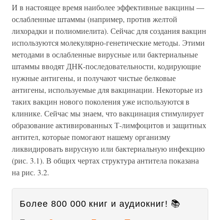
И в настоящее время наиболее эффективные вакцины —
ослабленные штаммы (например, против желтой
лихорадки и полиомиелита). Сейчас для создания вакцин
используются молекулярно-генетические методы. Этими
методами в ослабленные вирусные или бактериальные
штаммы вводят ДНК-последовательности, кодирующие
нужные антигены, и получают чистые белковые
антигены, используемые для вакцинации. Некоторые из
таких вакцин нового поколения уже используются в
клинике. Сейчас мы знаем, что вакцинация стимулирует
образование активированных Т-лимфоцитов и защитных
антител, которые помогают нашему организму
ликвидировать вирусную или бактериальную инфекцию
(рис. 3.1). В общих чертах структура антитела показана
на рис. 3.2.
Более 800 000 книг и аудиокниг! 📚