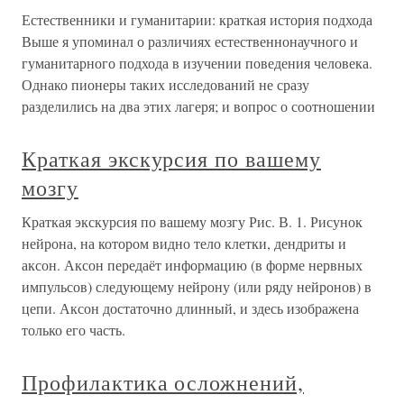
Естественники и гуманитарии: краткая история подхода
Выше я упоминал о различиях естественнонаучного и
гуманитарного подхода в изучении поведения человека.
Однако пионеры таких исследований не сразу
разделились на два этих лагеря; и вопрос о соотношении
Краткая экскурсия по вашему
мозгу
Краткая экскурсия по вашему мозгу Рис. В. 1. Рисунок
нейрона, на котором видно тело клетки, дендриты и
аксон. Аксон передаёт информацию (в форме нервных
импульсов) следующему нейрону (или ряду нейронов) в
цепи. Аксон достаточно длинный, и здесь изображена
только его часть.
Профилактика осложнений,