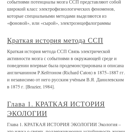
событиями потенциалы мозга ССП представляют собой
широкий класс электрофизиологических феноменов,
которые специальными методами выделяются из
«фоновой», или «сырой», электроэнцефалограммы
Краткая история метода ССП
Краткая история метода ССП Связь электрической
активности мозга с событиями в окружающей среде и
поведении впервые была продемонстрирована и описана
англичанином Р.Кейтоном (Richard Caton) в 1875–1887 гг.
и независимо от него русским учёным В.Я. Данилевским
в 1875 г. [Brazier, 1984].
Глава 1. КРАТКАЯ ИСТОРИЯ
ЭКОЛОГИИ
Глава 1. КРАТКАЯ ИСТОРИЯ ЭКОЛОГИИ Экология –
это наука о связях, поддерживающих устойчивость жизни