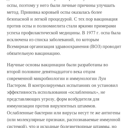
оспы, поэтому у него были личные причины улучшать
метод. Прививка коровьей оспы оказалась более
безопасной и легкой процедурой. С тех пор вакцинация
против оспы и полиомиелита стали яркими примерами
успеха профилактической медицины. В 1977 г. оспа была
исключена из списка заболеваний, по которым
Всемирная организация здравоохранения (ВОЗ) проводит
обязательную вакцинацию.
Научные основы вакцинации были разработаны во
второй половине девятнадцатого века отцом
современной микробиологии и иммунологии Луи
Пастером. В контролируемых испытаниях он установил
эффективность использования «ослабленных», не
представляющих угрозу, форм возбудителя для
иммунизации против вирулентных штаммов.
Ослабленные бактерии или вирусы несут те же антигены
(или молекулярные признаки, распознаваемые иммунной
системой), что и исходные болезнетворные штаммы, но