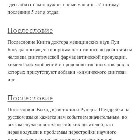
здесь обязательно нужны новые машины. И потому
последние 5 лет я отдал
Послесловие
Послесловие Книга доктора медицинских наук Луи
Броуэра посвящена вопросам негативного воздействия на
человека синтетической фармацевтической продукции,
химических удобрений и продовольственных товаров, в
которых присутствуют добавки «химического синтеза»
или
Послесловие
Послесловие Выход в свет книги Руперта Шелдрейка на
русском языке кажется нам событием значительным, во
всяком случае для тех российских читателей, кто
неравнодушен к проблемам перестройки научного
мировоззрения и не удовлетворен традиционной