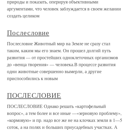
природы и показать, оперируя объективными
аргументами, что человек заблуждается в своем желании
создать целиком
Послесловие
Послесловие Животный мир на Земле не сразу стал
таким, каким мы его знаем. Он прошел долгий путь
развития — от простейших одноклеточных организмов
до «венца творения» — человека.В процессе развития
одни животные совершенно вымерли, а другие
приспособились к новым
ПОСЛЕСЛОВИЕ
ПОСЛЕСЛОВИЕ Однако решать «картофельный
вопрос», а тем более и все иные —«зерновую проблему»,
«кормовую» и пр. надо все же не на клочках земли в 1—5
соток, а на полях и больших приусадебных участках. А