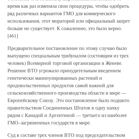
время как раз изменяла свои процедуры, чтобы одобрить
ряд различных вариантов ГМО для коммерческого
использования, этот мораторий или официальный запрет
больше не существует. К сожалению, это было верно.
[461]
Предварительное постановление по этому случаю было
выпущено специальным трибуналом (состоящим из трех
человек) Всемирной торговой организации в Женеве.
Решение ВТО угрожало принудительным введением
генетически манипулированных растений и
продовольственных продуктов самой важной для
сельскохозяйственного производства области в мире —
Европейскому Союзу. Это постановление было подшито
правительством Соединенных Штатов в одну папку
рядом с Канадой и Аргентиной — третьего из наиболее
ГМО–загрязненных государств в мире.
Суд в составе трех членов ВТО под председательством