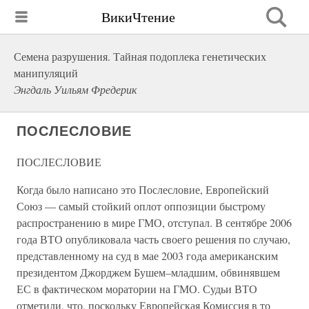
ВикиЧтение
Семена разрушения. Тайная подоплека генетических
манипуляций
Энгдаль Уильям Фредерик
ПОСЛЕСЛОВИЕ
ПОСЛЕСЛОВИЕ
Когда было написано это Послесловие, Европейский
Союз — самый стойкий оплот оппозиции быстрому
распространению в мире ГМО, отступал. В сентябре 2006
года ВТО опубликовала часть своего решения по случаю,
представленному на суд в мае 2003 года американским
президентом Джорджем Бушем–младшим, обвинявшем
ЕС в фактическом моратории на ГМО. Судьи ВТО
отметили, что, поскольку Европейская Комиссия в то