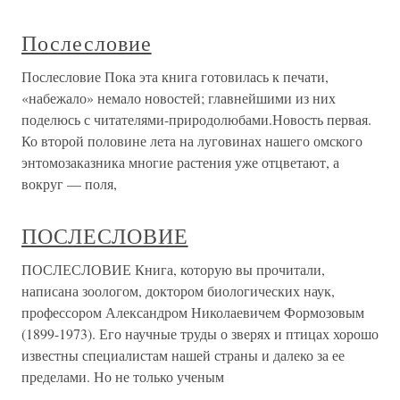
Послесловие
Послесловие Пока эта книга готовилась к печати,
«набежало» немало новостей; главнейшими из них
поделюсь с читателями-природолюбами.Новость первая.
Ко второй половине лета на луговинах нашего омского
энтомозаказника многие растения уже отцветают, а
вокруг — поля,
ПОСЛЕСЛОВИЕ
ПОСЛЕСЛОВИЕ Книга, которую вы прочитали,
написана зоологом, доктором биологических наук,
профессором Александром Николаевичем Формозовым
(1899-1973). Его научные труды о зверях и птицах хорошо
известны специалистам нашей страны и далеко за ее
пределами. Но не только ученым