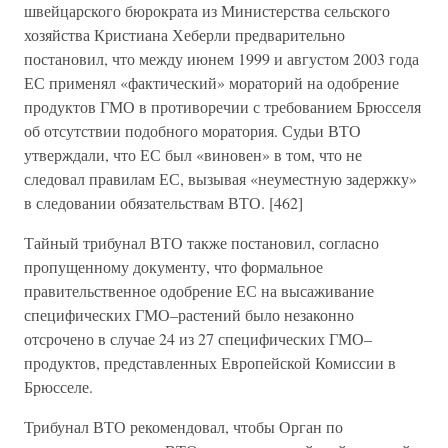
швейцарского бюрократа из Министерства сельского
хозяйства Кристиана Хеберли предварительно
постановил, что между июнем 1999 и августом 2003 года
ЕС применял «фактический» мораторий на одобрение
продуктов ГМО в противоречии с требованием Брюсселя
об отсутствии подобного моратория. Судьи ВТО
утверждали, что ЕС был «виновен» в том, что не
следовал правилам ЕС, вызывая «неуместную задержку»
в следовании обязательствам ВТО. [462]
Тайный трибунал ВТО также постановил, согласно
пропущенному документу, что формальное
правительственное одобрение ЕС на высаживание
специфических ГМО–растений было незаконно
отсрочено в случае 24 из 27 специфических ГМО–
продуктов, представленных Европейской Комиссии в
Брюсселе.
Трибунал ВТО рекомендовал, чтобы Орган по