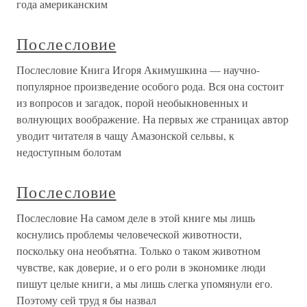
года американским
Послесловие
Послесловие Книга Игоря Акимушкина — научно-
популярное произведение особого рода. Вся она состоит
из вопросов и загадок, порой необыкновенных и
волнующих воображение. На первых же страницах автор
уводит читателя в чащу Амазонской сельвы, к
недоступным болотам
Послесловие
Послесловие На самом деле в этой книге мы лишь
коснулись проблемы человеческой животности,
поскольку она необъятна. Только о таком животном
чувстве, как доверие, и о его роли в экономике люди
пишут целые книги, а мы лишь слегка упомянули его.
Поэтому сей труд я бы назвал