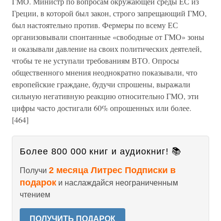
ГМО. Министр по вопросам окружающей среды ЕС из
Греции, в которой был закон, строго запрещающий ГМО,
был настоятельно против. Фермеры по всему ЕС
организовывали спонтанные «свободные от ГМО» зоны
и оказывали давление на своих политических деятелей,
чтобы те не уступали требованиям ВТО. Опросы
общественного мнения неоднократно показывали, что
европейские граждане, будучи спрошены, выражали
сильную негативную реакцию относительно ГМО, эти
цифры часто достигали 60% опрошенных или более.
[464]
Более 800 000 книг и аудиокниг! 📚
2 месяца Литрес Подписки в
Получи
подарок
и наслаждайся неограниченным
чтением
ПОЛУЧИТЬ ПОДАРОК