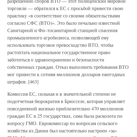
разрешению споров ВТО — этот полицейский мировой
торговли — обратился к ЕС с просьбой привести свою
практику «в соответствие со своими обязательствами
согласно СФС (ВТО)». Это было печально известной
Санитарной и Фи–тосанитарной станцией спасения
промышленного агробизнеса, позволяющей ему
использовать торговое превосходство ВТО, чтобы
растоптать национальное государственное право
заботиться о здравоохранении и безопасности
собственных граждан. Отказ выполнить требования ВТО
мог привести к сотням миллионов долларов ежегодных
штрафов. [463]
Комиссия ЕС, сильная и в значительной степени не
подотчетная бюрократия в Брюсселе, которая управляет
повседневной жизнью приблизительно 470 миллионов
граждан ЕС в 25 государствах, сама была расколота по
вопросу ГМО. Еврокомиссар по вопросам сельского
хозяйства из Дании был настоятельно настроен «за»