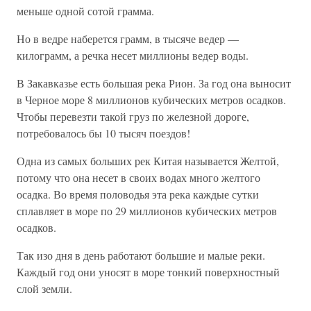
меньше одной сотой грамма.
Но в ведре наберется грамм, в тысяче ведер —
килограмм, а речка несет миллионы ведер воды.
В Закавказье есть большая река Рион. За год она выносит
в Черное море 8 миллионов кубических метров осадков.
Чтобы перевезти такой груз по железной дороге,
потребовалось бы 10 тысяч поездов!
Одна из самых больших рек Китая называется Желтой,
потому что она несет в своих водах много желтого
осадка. Во время половодья эта река каждые сутки
сплавляет в море по 29 миллионов кубических метров
осадков.
Так изо дня в день работают большие и малые реки.
Каждый год они уносят в море тонкий поверхностный
слой земли.