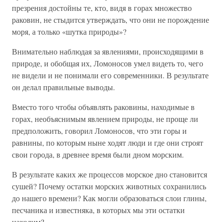
презрения достойны те, кто, видя в горах множество
раковин, не стыдится утверждать, что они не порождение
моря, а только «шутка природы»?
Внимательно наблюдая за явлениями, происходящими в
природе, и обобщая их, Ломоносов умел видеть то, чего
не видели и не понимали его современники. В результате
он делал правильные выводы.
Вместо того чтобы объявлять раковины, находимые в
горах, необъяснимым явлением природы, не проще ли
предположить, говорил Ломоносов, что эти горы и
равнины, по которым ныне ходят люди и где они строят
свои города, в древнее время были дном морским.
В результате каких же процессов морское дно становится
сушей? Почему остатки морских животных сохранились
до нашего времени? Как могли образоваться слои глины,
песчаника и известняка, в которых мы эти остатки
находим?