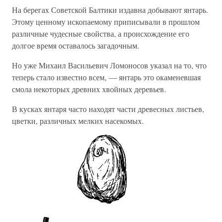
На берегах Советской Балтики издавна добывают янтарь.
Этому ценному ископаемому приписывали в прошлом
различные чудесные свойства, а происхождение его
долгое время оставалось загадочным.
Но уже Михаил Васильевич Ломоносов указал на то, что
теперь стало известно всем, — янтарь это окаменевшая
смола некоторых древних хвойных деревьев.
В кусках янтаря часто находят части древесных листьев,
цветки, различных мелких насекомых.