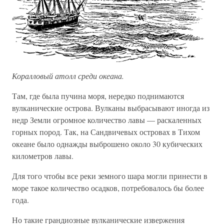
Коралловый атолл среди океана.
Там, где была пучина моря, нередко поднимаются
вулканические острова. Вулканы выбрасывают иногда из
недр Земли огромное количество лавы — раскаленных
горных пород. Так, на Сандвичевых островах в Тихом
океане было однажды выброшено около 30 кубических
километров лавы.
Для того чтобы все реки земного шара могли принести в
море такое количество осадков, потребовалось бы более
года.
Но такие грандиозные вулканические извержения