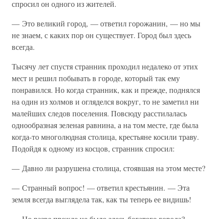
спросил он одного из жителей.
— Это великий город, — ответил горожанин, — но мы
не знаем, с каких пор он существует. Город был здесь
всегда.
Тысячу лет спустя странник проходил недалеко от этих
мест и решил побывать в городе, который так ему
понравился. Но когда странник, как и прежде, поднялся
на один из холмов и огляделся вокруг, то не заметил ни
малейших следов поселения. Повсюду расстилалась
однообразная зеленая равнина, а на том месте, где была
когда-то многолюдная столица, крестьяне косили траву.
Подойдя к одному из косцов, странник спросил:
— Давно ли разрушена столица, стоявшая на этом месте?
— Странный вопрос! — ответил крестьянин. — Эта
земля всегда выглядела так, как ты теперь ее видишь!
— Но разве прежде не было здесь богатого города? —