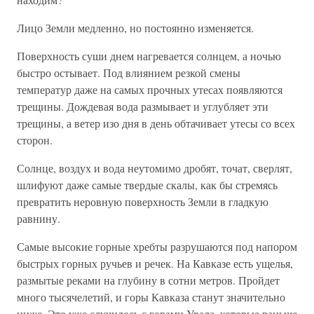
Лицо Земли медленно, но постоянно изменяется.
Поверхность суши днем нагревается солнцем, а ночью
быстро остывает. Под влиянием резкой смены
температур даже на самых прочных утесах появляются
трещины. Дождевая вода размывает и углубляет эти
трещины, а ветер изо дня в день обтачивает утесы со всех
сторон.
Солнце, воздух и вода неутомимо дробят, точат, сверлят,
шлифуют даже самые твердые скалы, как бы стремясь
превратить неровную поверхность Земли в гладкую
равнину.
Самые высокие горные хребты разрушаются под напором
быстрых горных ручьев и речек. На Кавказе есть ущелья,
размытые реками на глубину в сотни метров. Пройдет
много тысячелетий, и горы Кавказа станут значительно
ниже. Это уже случилось с горами Урала, которые раньше