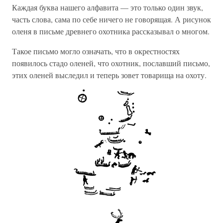
Каждая буква нашего алфавита — это только один звук,
часть слова, сама по себе ничего не говорящая. А рисунок
оленя в письме древнего охотника рассказывал о многом.
Такое письмо могло означать, что в окрестностях
появилось стадо оленей, что охотник, пославший письмо,
этих оленей выследил и теперь зовет товарища на охоту.