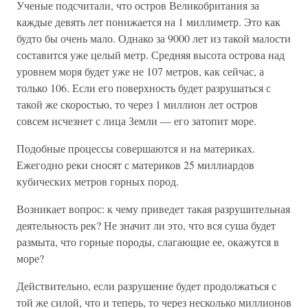
Ученые подсчитали, что остров Великобритания за
каждые девять лет понижается на 1 миллиметр. Это как
будто бы очень мало. Однако за 9000 лет из такой малости
составится уже целый метр. Средняя высота острова над
уровнем моря будет уже не 107 метров, как сейчас, а
только 106. Если его поверхность будет разрушаться с
такой же скоростью, то через 1 миллион лет остров
совсем исчезнет с лица Земли — его затопит море.
Подобные процессы совершаются и на материках.
Ежегодно реки сносят с материков 25 миллиардов
кубических метров горных пород.
Возникает вопрос: к чему приведет такая разрушительная
деятельность рек? Не значит ли это, что вся суша будет
размыта, что горные породы, слагающие ее, окажутся в
море?
Действительно, если разрушение будет продолжаться с
той же силой, что и теперь, то через несколько миллионов