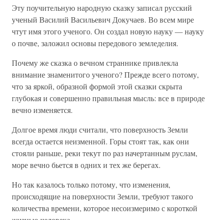
Эту поучительную народную сказку записал русский
ученый Василий Васильевич Докучаев. Во всем мире
чтут имя этого ученого. Он создал новую науку — науку
о почве, заложил основы передового земледелия.
Почему же сказка о вечном страннике привлекла
внимание знаменитого ученого? Прежде всего потому,
что за яркой, образной формой этой сказки скрыта
глубокая и совершенно правильная мысль: все в природе
вечно изменяется.
Долгое время люди считали, что поверхность Земли
всегда остается неизменной. Горы стоят так, как они
стояли раньше, реки текут по раз начертанным руслам,
море вечно бьется в одних и тех же берегах.
Но так казалось только потому, что изменения,
происходящие на поверхности Земли, требуют такого
количества времени, которое несоизмеримо с короткой
жизнью человека.