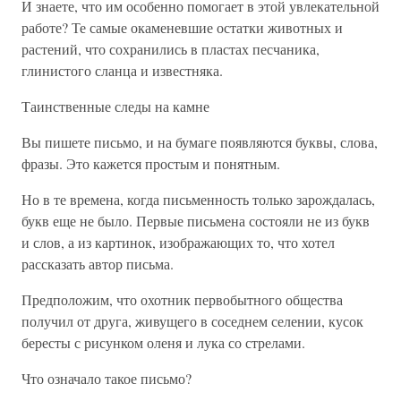
И знаете, что им особенно помогает в этой увлекательной
работе? Те самые окаменевшие остатки животных и
растений, что сохранились в пластах песчаника,
глинистого сланца и известняка.
Таинственные следы на камне
Вы пишете письмо, и на бумаге появляются буквы, слова,
фразы. Это кажется простым и понятным.
Но в те времена, когда письменность только зарождалась,
букв еще не было. Первые письмена состояли не из букв
и слов, а из картинок, изображающих то, что хотел
рассказать автор письма.
Предположим, что охотник первобытного общества
получил от друга, живущего в соседнем селении, кусок
бересты с рисунком оленя и лука со стрелами.
Что означало такое письмо?