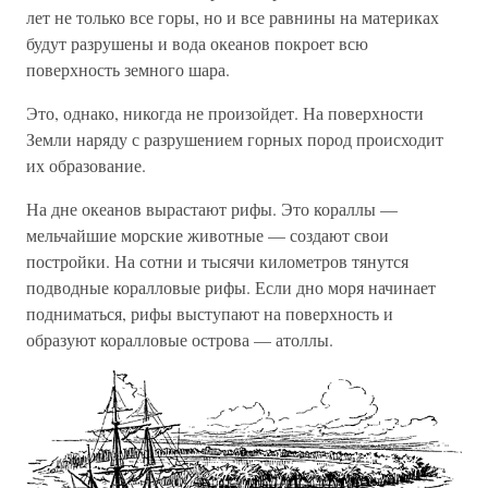
лет не только все горы, но и все равнины на материках
будут разрушены и вода океанов покроет всю
поверхность земного шара.
Это, однако, никогда не произойдет. На поверхности
Земли наряду с разрушением горных пород происходит
их образование.
На дне океанов вырастают рифы. Это кораллы —
мельчайшие морские животные — создают свои
постройки. На сотни и тысячи километров тянутся
подводные коралловые рифы. Если дно моря начинает
подниматься, рифы выступают на поверхность и
образуют коралловые острова — атоллы.