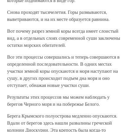
которые поднимаются в виде гор.
Снова проходят тысячелетия. Горы размываются,
выветриваются, и на их месте образуется равнина.
Вот почему разрез земной коры всегда имеет слоистый
вид, а в отдельных слоях современной суши заключены
остатки морских обитателей.
Все эти процессы совершались и теперь совершаются в
определенной последовательности. В одних местах
участки земной коры опускаются и моря наступают на
сушу, в других происходит подъем дна моря и оно
отступает, обнажая новые участки суши.
Результаты этих процессов мы можем наблюдать у
берегов Черного моря и на побережье Белого.
Берега Крымского полуострова медленно опускаются.
Вдали от берегов здесь нашли развалины греческой
колонии Диоскурии. Эта крепость была когда-то