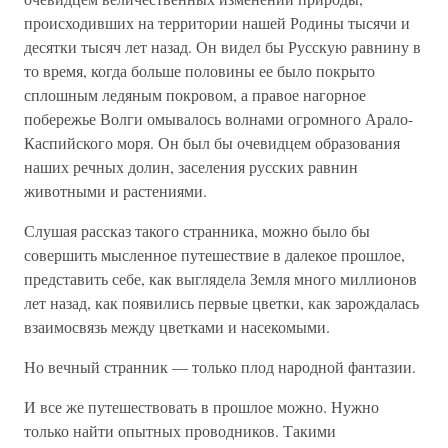
происходивших на территории нашей Родины тысячи и
десятки тысяч лет назад. Он видел бы Русскую равнину в
то время, когда больше половины ее было покрыто
сплошным ледяным покровом, а правое нагорное
побережье Волги омывалось волнами огромного Арало-
Каспийского моря. Он был бы очевидцем образования
наших речных долин, заселения русских равнин
животными и растениями.
Слушая рассказ такого странника, можно было бы
совершить мысленное путешествие в далекое прошлое,
представить себе, как выглядела Земля много миллионов
лет назад, как появились первые цветки, как зарождалась
взаимосвязь между цветками и насекомыми.
Но вечный странник — только плод народной фантазии.
И все же путешествовать в прошлое можно. Нужно
только найти опытных проводников. Такими