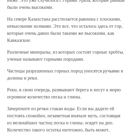
были очень высокими.
На севере Казахстана расстилается равнина с плоскими,
невысокими холмами. Это все, что осталось здесь от гор,
которые очень давно были такими же высокими, как
Кавказские.
Различные минералы, из которых состоят горные хребты,
ученые называют горными породами.
Частицы разрушенных горных пород уносятся ручьями в
долины и реки.
Реки, в свою очередь, размывают берега и несут к морю
огромное количество песка и глины.
Зачерпните из речки стакан воды. Если вы дадите ей
постоять спокойно, незаметная вначале муть, состоящая
из мельчайших частиц песка и глины, осядет на дно.
Количество такого остатка ничтожно, быть может,