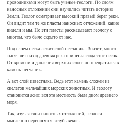
проводниками могут быть ученые-геологи. По слоям
наносных отложений они научились читать историю
Земли. Геолог осматривает высокий правый берег реки.
Он видит там те же пласты наносных отложений, какие
видели и мы. Но эти пласты рассказывают геологу о
многом, что было скрыто от нас.
Под слоем песка лежит слой песчаника. Значит, много
тысяч лет назад древняя река принесла сюда этот песок.
От времени и давления верхних слоев он превратился в
камень-песчаник.
А вот слой известняка. Ведь этот камень сложен из
скелетов мельчайших морских животных. И геологу
становится ясно: вся эта местность была дном древнего
моря.
Так, изучая слои наносных отложений, геологи
мысленно переносятся вглубь веков.