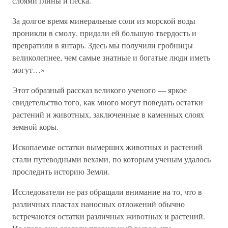
слоями глины и песка.
За долгое время минеральные соли из морской воды
проникли в смолу, придали ей большую твердость и
превратили в янтарь. Здесь мы получили гробницы
великолепнее, чем самые знатные и богатые люди иметь
могут…»
Этот образный рассказ великого ученого — яркое
свидетельство того, как много могут поведать остатки
растений и животных, заключенные в каменных слоях
земной коры.
Ископаемые остатки вымерших животных и растений
стали путеводными вехами, по которым ученым удалось
проследить историю Земли.
Исследователи не раз обращали внимание на то, что в
различных пластах наносных отложений обычно
встречаются остатки различных животных и растений.