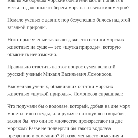
места, отдаленные от берега моря на тысячи километров?
Немало ученых с давних пор безуспешно билось над этой
загадкой природы.
Некоторые ученые заявляли даже, что остатки морских
животных на суше — это «шутка природы», которую
объяснить невозможно.
Правильно ответить на этот вопрос сумел великий
русский ученый Михаил Васильевич Ломоносов.
Высмеивая ученых, объявивших остатки морских
животных «шуткой природы», Ломоносов спрашивал:
Что подумали бы о водолазе, который, добыв на дне моря
монеты, или сосуды, или ружья с потонувшего корабля,
заявил бы, что они во множестве произрастают на дне
морском? Разве не подвергли бы такого водолаза
презрению и осмеянию? И разве меньшего осмеяния и