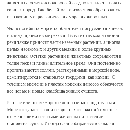
животных, остатков водорослей создаются пласты новых
горных пород. Так, белый мел и известняк образовались
из раковин микроскопических морских животных.
Часть погибших морских обитателей погружается в песок
и глину, приносимые реками. Вместе с песком и глиной
реки также приносят части наземных растений, а иногда
целых насекомых и других мелких и более крупных
животных. Остатки растений и животных сохраняются в
толще песка и глины длительное время. Они постепенно
пропитываются солями, растворенными в морской воде,
цементируются и становятся твердыми, как камень. С
течением времени в пластах морских наносов образуются
все новые и новые кладбища живых существ.
Раньше или позже морское дно начинает подниматься.
Море отступает, а слои осадочных отложений вместе с
окаменевшими остатками животных и растений
становятся сушей. Иногда слои собираются в складки,