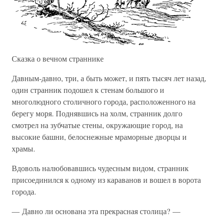
Сказка о вечном страннике
Давным-давно, три, а быть может, и пять тысяч лет назад,
один странник подошел к стенам большого и
многолюдного столичного города, расположенного на
берегу моря. Поднявшись на холм, странник долго
смотрел на зубчатые стены, окружающие город, на
высокие башни, белоснежные мраморные дворцы и
храмы.
Вдоволь налюбовавшись чудесным видом, странник
присоединился к одному из караванов и вошел в ворота
города.
— Давно ли основана эта прекрасная столица? —