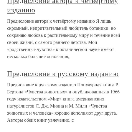
Предисловие автора к четвёртому
изданию
Предисловие автора к четвёртому изданию Я лишь
скромный, непритязательный любитель ботаники, но
сохраняю любовь к растительному миру и течение всей
своей жизни, с самого раннего детства. Мои
«родственные чувства» к ботанической науке имеют
несколько большие основания,
Предисловие к русскому изданию
Предисловие к русскому изданию Популярная книга Р.
Бертона «Чувства животных» и опубликованная в 1966
году издательством «Мир» книга американских
натуралистов Л. Дж. Милна и М. Милн «Чувства
животных и человека» хорошо дополняют друг друга.
Авторы обеих книг увлеченно, с