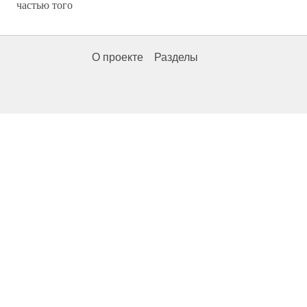
частью того
О проекте
Разделы