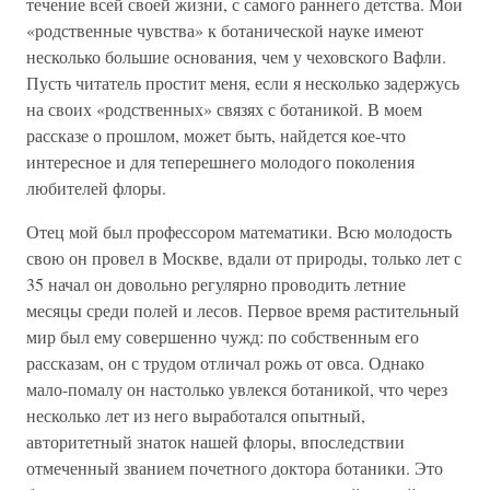
течение всей своей жизни, с самого раннего детства. Мои
«родственные чувства» к ботанической науке имеют
несколько большие основания, чем у чеховского Вафли.
Пусть читатель простит меня, если я несколько задержусь
на своих «родственных» связях с ботаникой. В моем
рассказе о прошлом, может быть, найдется кое-что
интересное и для теперешнего молодого поколения
любителей флоры.
Отец мой был профессором математики. Всю молодость
свою он провел в Москве, вдали от природы, только лет с
35 начал он довольно регулярно проводить летние
месяцы среди полей и лесов. Первое время растительный
мир был ему совершенно чужд: по собственным его
рассказам, он с трудом отличал рожь от овса. Однако
мало-помалу он настолько увлекся ботаникой, что через
несколько лет из него выработался опытный,
авторитетный знаток нашей флоры, впоследствии
отмеченный званием почетного доктора ботаники. Это