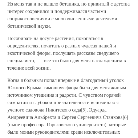
Из меня так и не вышло ботаника, но привитый с детства
интерес сохранился и поддерживался частыми
соприкосновениями с многочисленными деятелями
ботанической науки.
Пособирать на досуге растения, покопаться в
определителях, почитать о разных чудесах нашей и
экзотической флоры, послушать рассказы сведущего
специалиста, — все это было для меня наслаждением в
течение всей жизни.
Когда я больным попал впервые в благодатный уголок
Южного Крыма, тамошняя флора была для меня живым
источником утешения и радости. С чувством горячей
симпатии и глубокой признательности вспоминаю я
ученого садовода Никитского сада[5], Эдуарда
Андреевича Альбрехта и Сергея Сергеевича Станкова[6]
(ныне профессора Горьковского университета), которые
были моими руководителями среди исключительных