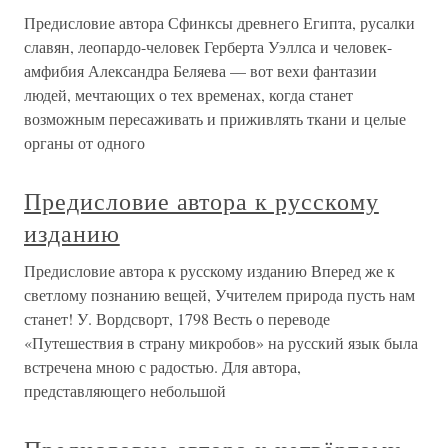
Предисловие автора Сфинксы древнего Египта, русалки
славян, леопардо-человек Герберта Уэллса и человек-
амфибия Александра Беляева — вот вехи фантазии
людей, мечтающих о тех временах, когда станет
возможным пересаживать и приживлять ткани и целые
органы от одного
Предисловие автора к русскому
изданию
Предисловие автора к русскому изданию Вперед же к
светлому познанию вещей, Учителем природа пусть нам
станет! У. Вордсворт, 1798 Весть о переводе
«Путешествия в страну микробов» на русский язык была
встречена мною с радостью. Для автора,
представляющего небольшой