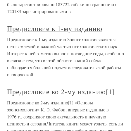
было зарегистрировано 183722 собаки по сравнению с
120183 зарегистрированными в
Предисловие к 1-му изданию
Предисловие к 1-му изданию Зоопсихология является
неотъемлемой и важной частью психологических наук.
Интерес к ней заметно вырос в последние годы, особенно
в связи с тем, что в этой области знаний сейчас
наблюдается большой подъем исследовательской работы
и творческой
Предисловие ко 2-му изданию[1]
Предисловие ко 2-му изданию[1] «Основы
зоопсихологии» К. Э. Фабри, впервые изданные в
1976 г., сохраняют свою актуальность и научную
ценность и сегодня.Читатель книги может узнать, есть ли
у животных психика, каковы ее особенности, как ее