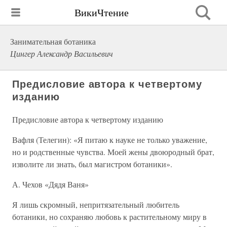
ВикиЧтение
Занимательная ботаника
Цингер Александр Васильевич
Предисловие автора к четвертому
изданию
Предисловие автора к четвертому изданию
Вафля (Телегин): «Я питаю к науке не только уважение,
но и родственные чувства. Моей жены двоюродный брат,
изволите ли знать, был магистром ботаники».
А. Чехов «Дядя Ваня»
Я лишь скромный, непритязательный любитель
ботаники, но сохраняю любовь к растительному миру в