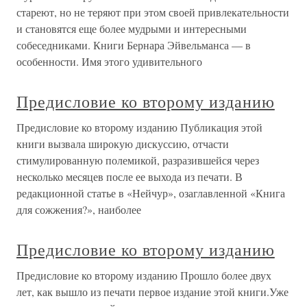
стареют, но не теряют при этом своей привлекательности
и становятся еще более мудрыми и интересными
собеседниками. Книги Бернара Эйвельманса — в
особенности. Имя этого удивительного
Предисловие ко второму изданию
Предисловие ко второму изданию Публикация этой
книги вызвала широкую дискуссию, отчасти
стимулированную полемикой, разразившейся через
несколько месяцев после ее выхода из печати. В
редакционной статье в «Нейчур», озаглавленной «Книга
для сожжения?», наиболее
Предисловие ко второму изданию
Предисловие ко второму изданию Прошло более двух
лет, как вышло из печати первое издание этой книги.Уже