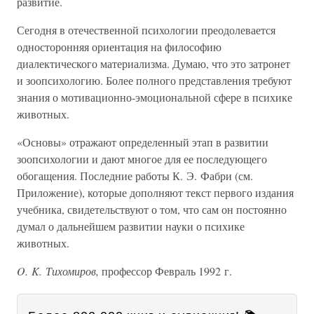
развитие.
Сегодня в отечественной психологии преодолевается
односторонняя ориентация на философию
диалектического материализма. Думаю, что это затронет
и зоопсихологию. Более полного представления требуют
знания о мотивационно-эмоциональной сфере в психике
животных.
«Основы» отражают определенный этап в развитии
зоопсихологии и дают многое для ее последующего
обогащения. Последние работы К. Э. Фабри (см.
Приложение), которые дополняют текст первого издания
учебника, свидетельствуют о том, что сам он постоянно
думал о дальнейшем развитии науки о психике
животных.
O. K. Тихомиров,
профессор Февраль 1992 г.