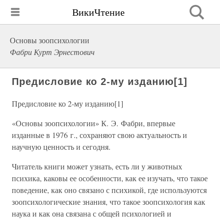
ВикиЧтение
Основы зоопсихологии
Фабри Курт Эрнестович
Предисловие ко 2-му изданию[1]
Предисловие ко 2-му изданию[1]
«Основы зоопсихологии» К. Э. Фабри, впервые
изданные в 1976 г., сохраняют свою актуальность и
научную ценность и сегодня.
Читатель книги может узнать, есть ли у животных
психика, каковы ее особенности, как ее изучать, что такое
поведение, как оно связано с психикой, где используются
зоопсихологические знания, что такое зоопсихология как
наука и как она связана с общей психологией и