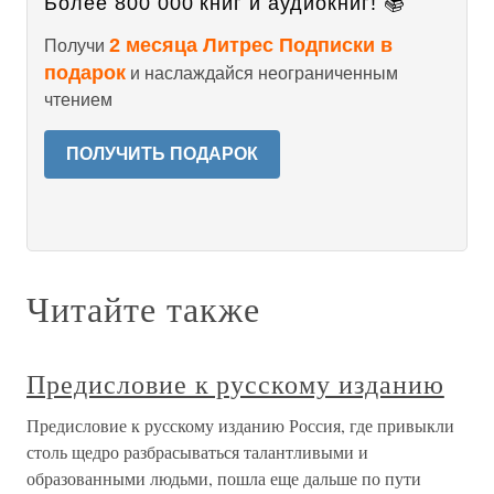
Более 800 000 книг и аудиокниг! 📚
2 месяца Литрес Подписки в
Получи
подарок
и наслаждайся неограниченным
чтением
ПОЛУЧИТЬ ПОДАРОК
Читайте также
Предисловие к русскому изданию
Предисловие к русскому изданию Россия, где привыкли
столь щедро разбрасываться талантливыми и
образованными людьми, пошла еще дальше по пути