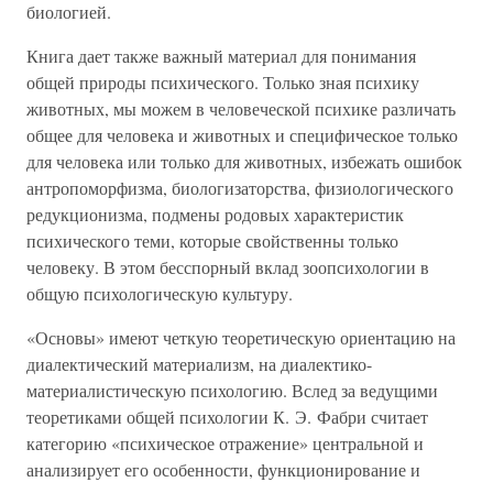
биологией.
Книга дает также важный материал для понимания
общей природы психического. Только зная психику
животных, мы можем в человеческой психике различать
общее для человека и животных и специфическое только
для человека или только для животных, избежать ошибок
антропоморфизма, биологизаторства, физиологического
редукционизма, подмены родовых характеристик
психического теми, которые свойственны только
человеку. В этом бесспорный вклад зоопсихологии в
общую психологическую культуру.
«Основы» имеют четкую теоретическую ориентацию на
диалектический материализм, на диалектико-
материалистическую психологию. Вслед за ведущими
теоретиками общей психологии К. Э. Фабри считает
категорию «психическое отражение» центральной и
анализирует его особенности, функционирование и