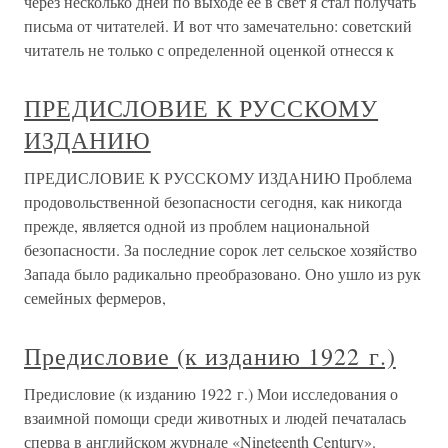
через несколько дней по выходе ее в свет я стал получать
письма от читателей. И вот что замечательно: советский
читатель не только с определенной оценкой отнесся к
ПРЕДИСЛОВИЕ К РУССКОМУ
ИЗДАНИЮ
ПРЕДИСЛОВИЕ К РУССКОМУ ИЗДАНИЮ Проблема
продовольственной безопасности сегодня, как никогда
прежде, является одной из проблем национальной
безопасности. За последние сорок лет сельское хозяйство
Запада было радикально преобразовано. Оно ушло из рук
семейных фермеров,
Предисловие (к изданию 1922 г.)
Предисловие (к изданию 1922 г.) Мои исследования о
взаимной помощи среди животных и людей печаталась
сперва в английском журнале «Nineteenth Century».