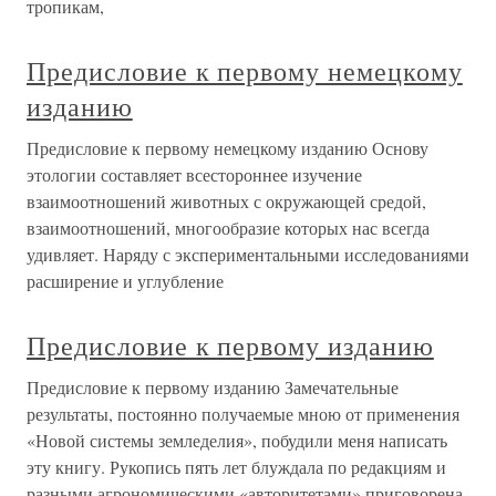
тропикам,
Предисловие к первому немецкому
изданию
Предисловие к первому немецкому изданию Основу
этологии составляет всестороннее изучение
взаимоотношений животных с окружающей средой,
взаимоотношений, многообразие которых нас всегда
удивляет. Наряду с экспериментальными исследованиями
расширение и углубление
Предисловие к первому изданию
Предисловие к первому изданию Замечательные
результаты, постоянно получаемые мною от применения
«Новой системы земледелия», побудили меня написать
эту книгу. Рукопись пять лет блуждала по редакциям и
разными агрономическими «авторитетами» приговорена