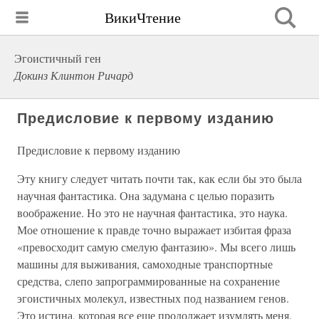
ВикиЧтение
Эгоистичный ген
Докинз Клинтон Ричард
Предисловие к первому изданию
Предисловие к первому изданию
Эту книгу следует читать почти так, как если бы это была
научная фантастика. Она задумана с целью поразить
воображение. Но это не научная фантастика, это наука.
Мое отношение к правде точно выражает избитая фраза
«превосходит самую смелую фантазию». Мы всего лишь
машины для выживания, самоходные транспортные
средства, слепо запрограммированные на сохранение
эгоистичных молекул, известных под названием генов.
Это истина, которая все еще продолжает изумлять меня.