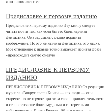
я познакомился с ее
Предисловие к первому изданию
Предисловие к первому изданию Эту книгу следует
читать почти так, как если бы это была научная
фантастика. Она задумана с целью поразить
воображение. Но это не научная фантастика, это наука.
Мое отношение к правде точно выражает избитая фраза
«превосходит самую смелую
ПРЕДИСЛОВИЕ К ПЕРВОМУ
ИЗДАНИЮ
ПРЕДИСЛОВИЕ К ПЕРВОМУ ИЗДАНИЮ От редакции
журнала «Вокруг света»Книги — как люди — они
стареют, но не теряют при этом своей привлекательности
и становятся еще более мудрыми и интересными
собеседниками. Книги Бернара Эйвельманса — в