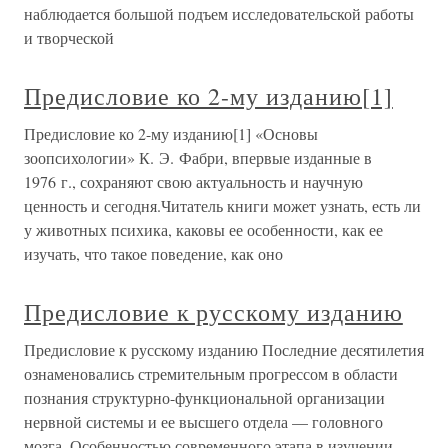
наблюдается большой подъем исследовательской работы
и творческой
Предисловие ко 2-му изданию[1]
Предисловие ко 2-му изданию[1] «Основы
зоопсихологии» К. Э. Фабри, впервые изданные в
1976 г., сохраняют свою актуальность и научную
ценность и сегодня.Читатель книги может узнать, есть ли
у животных психика, каковы ее особенности, как ее
изучать, что такое поведение, как оно
Предисловие к русскому изданию
Предисловие к русскому изданию Последние десятилетия
ознаменовались стремительным прогрессом в области
познания структурно-функциональной организации
нервной системы и ее высшего отдела — головного
мозга. Особенностью современного этапа в изучении