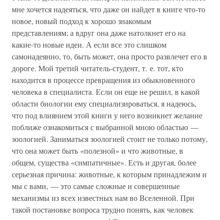
мне хочется надеяться, что даже он найдет в книге что-то
новое, новый подход к хорошо знакомым
представлениям; а вдруг она даже натолкнет его на
какие-то новые идеи. А если все это слишком
самонадеянно, то, быть может, она просто развлечет его в
дороге. Мой третий читатель-студент, т. е. тот, кто
находится в процессе превращения из обыкновенного
человека в специалиста. Если он еще не решил, в какой
области биологии ему специализироваться, я надеюсь,
что под влиянием этой книги у него возникнет желание
поближе ознакомиться с выбранной мною областью —
зоологией. Заниматься зоологией стоит не только потому,
что она может быть «полезной» и что животные, в
общем, существа «симпатичные». Есть и другая, более
серьезная причина: животные, к которым принадлежим и
мы с вами, — это самые сложные и совершенные
механизмы из всех известных нам во Вселенной. При
такой постановке вопроса трудно понять, как человек