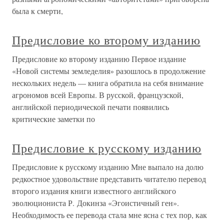
была к смерти,
Предисловие ко второму изданию
Предисловие ко второму изданию Первое издание
«Новой системы земледелия» разошлось в продолжение
нескольких недель — книга обратила на себя внимание
агрономов всей Европы. В русской, французской,
английской периодической печати появились
критические заметки по
Предисловие к русскому изданию
Предисловие к русскому изданию Мне выпало на долю
редкостное удовольствие представить читателю перевод
второго издания книги известного английского
эволюциониста Р. Докинза «Эгоистичный ген».
Необходимость ее перевода стала мне ясна с тех пор, как