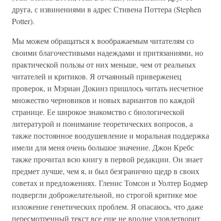
друга, с извинениями в адрес Стивена Поттера (Stephen
Potter).
Мы можем обращаться к воображаемым читателям со
своими благочестивыми надеждами и притязаниями, но
практической пользы от них меньше, чем от реальных
читателей и критиков. Я отчаянный приверженец
проверок, и Мэриан Докинз пришлось читать несчетное
множество черновиков и новых вариантов по каждой
странице. Ее широкое знакомство с биологической
литературой и понимание теоретических вопросов, а
также постоянное воодушевление и моральная поддержка
имели для меня очень большое значение. Джон Кребс
также прочитал всю книгу в первой редакции. Он знает
предмет лучше, чем я, и был безгранично щедр в своих
советах и предложениях. Гленис Томсон и Уолтер Бодмер
подвергли доброжелательной, но строгой критике мое
изложение генетических проблем. Я опасаюсь, что даже
пересмотренный текст все еще не вполне удовлетворит