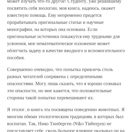
может изучать что-то другое! Студенту, уже решившему
посвятить себя зоологии, моя книга, надеюсь, окажет
известную помощь. Ему непременно придется
прорабатывать оригинальные статьи и научные
монографии, на которых она основана. Если
оригинальные источники покажутся ему трудными для
усвоения, мое нематематическое изложение может
облегчить задачу в качестве вводного и вспомогательного
пособия.
Совершенно очевидно, что попытка привлечь столь
разных читателей сопряжена с определенными
опасностями. Могу лишь сказать, что я хорошо сознавал
эти опасности, но мне кажется, что положительные
стороны такой попытки перевешивают их.
Я этолог, и книга эта посвящена поведению животных. Я
многим обязан этологическим традициям, в которых был
воспитан. Так, Нико Тинберген (Niko Tinbergen) не
представляет себе, сколь большое влияние оказывал он на