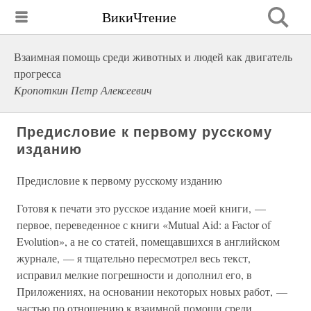
ВикиЧтение
Взаимная помощь среди животных и людей как двигатель
прогресса
Кропоткин Петр Алексеевич
Предисловие к первому русскому
изданию
Предисловие к первому русскому изданию
Готовя к печати это русское издание моей книги, —
первое, переведенное с книги «Mutual Aid: a Factor of
Evolution», а не со статей, помещавшихся в английском
журнале, — я тщательно пересмотрел весь текст,
исправил мелкие погрешности и дополнил его, в
Приложениях, на основании некоторых новых работ, —
частью по отношению к взаимной помощи среди