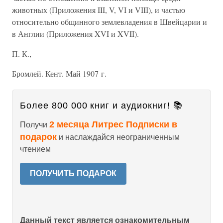
животных (Приложения III, V, VI и VIII), и частью
относительно общинного землевладения в Швейцарии и
в Англии (Приложения XVI и XVII).
П. К.,
Бромлей. Кент. Май 1907 г.
Более 800 000 книг и аудиокниг! 📚
2 месяца Литрес Подписки в
Получи
подарок
и наслаждайся неограниченным
чтением
ПОЛУЧИТЬ ПОДАРОК
Данный текст является ознакомительным