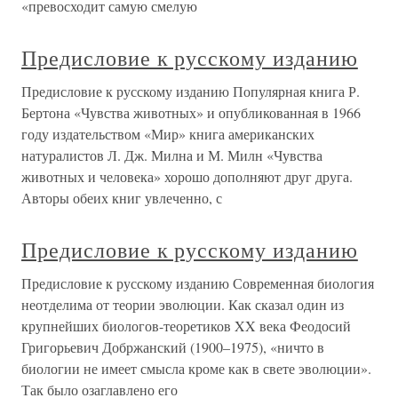
«превосходит самую смелую
Предисловие к русскому изданию
Предисловие к русскому изданию Популярная книга Р.
Бертона «Чувства животных» и опубликованная в 1966
году издательством «Мир» книга американских
натуралистов Л. Дж. Милна и М. Милн «Чувства
животных и человека» хорошо дополняют друг друга.
Авторы обеих книг увлеченно, с
Предисловие к русскому изданию
Предисловие к русскому изданию Современная биология
неотделима от теории эволюции. Как сказал один из
крупнейших биологов-теоретиков XX века Феодосий
Григорьевич Добржанский (1900–1975), «ничто в
биологии не имеет смысла кроме как в свете эволюции».
Так было озаглавлено его