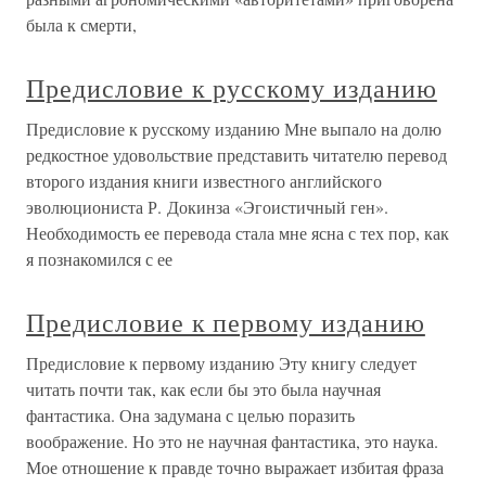
была к смерти,
Предисловие к русскому изданию
Предисловие к русскому изданию Мне выпало на долю
редкостное удовольствие представить читателю перевод
второго издания книги известного английского
эволюциониста Р. Докинза «Эгоистичный ген».
Необходимость ее перевода стала мне ясна с тех пор, как
я познакомился с ее
Предисловие к первому изданию
Предисловие к первому изданию Эту книгу следует
читать почти так, как если бы это была научная
фантастика. Она задумана с целью поразить
воображение. Но это не научная фантастика, это наука.
Мое отношение к правде точно выражает избитая фраза