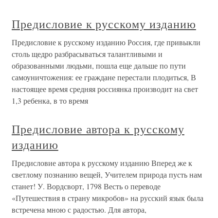
Предисловие к русскому изданию
Предисловие к русскому изданию Россия, где привыкли
столь щедро разбрасываться талантливыми и
образованными людьми, пошла еще дальше по пути
самоуничтожения: ее граждане перестали плодиться, В
настоящее время средняя россиянка производит на свет
1,3 ребенка, в то время
Предисловие автора к русскому
изданию
Предисловие автора к русскому изданию Вперед же к
светлому познанию вещей, Учителем природа пусть нам
станет! У. Вордсворт, 1798 Весть о переводе
«Путешествия в страну микробов» на русский язык была
встречена мною с радостью. Для автора,