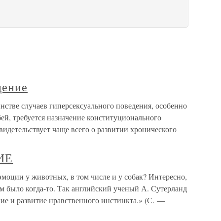
дение
нстве случаев гиперсексуального поведения, особенно
ей, требуется назначение конституционального
свидетельствует чаще всего о развитии хронического
ИЕ
ии у животных, в том числе и у собак? Интересно,
ем было когда-то. Так английский ученый А. Сутерланд
ие и развитие нравственного инстинкта.» (С. —