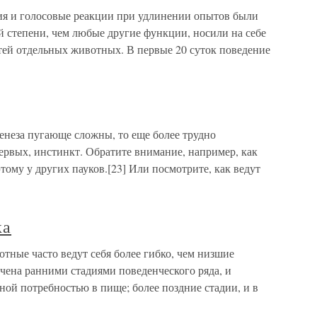
ия и голосовые реакции при удлинении опытов были
й степени, чем любые другие функции, носили на себе
ей отдельных животных. В первые 20 суток поведение
енеза пугающе сложны, то еще более трудно
рвых, инстинкт. Обратите внимание, например, как
этому у других пауков.[23] Или посмотрите, как ведут
ка
тные часто ведут себя более гибко, чем низшие
чена ранними стадиями поведенческого ряда, и
ной потребностью в пище; более поздние стадии, и в