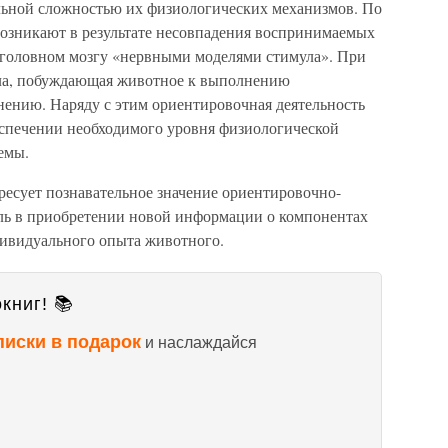
ельной сложностью их физиологических механизмов. По
озникают в результате несовпадения воспринимаемых
головном мозгу «нервными моделями стимула». При
ула, побуждающая животное к выполнению
нению. Наряду с этим ориентировочная деятельность
еспечении необходимого уровня физиологической
емы.
ресует познавательное значение ориентировочно-
роль в приобретении новой информации о компонентах
ивидуального опыта животного.
книг! 📚
писки в подарок
и наслаждайся