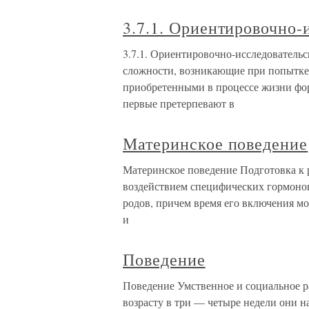
3.7.1. Ориентировочно-
3.7.1. Ориентировочно-исследователь
сложности, возникающие при попытке
приобретенными в процессе жизни фор
первые претерпевают в
Материнское поведение
Материнское поведение Подготовка к 
воздействием специфических гормонов
родов, причем время его включения мо
и
Поведение
Поведение Умственное и социальное р
возрасту в три — четыре недели они н