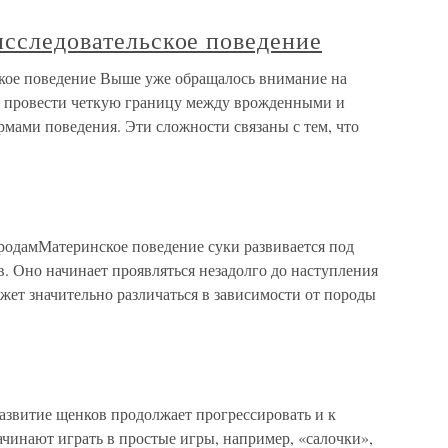
исследовательское поведение
ское поведение Выше уже обращалось внимание на
 провести четкую границу между врожденными и
мами поведения. Эти сложности связаны с тем, что
родамМатеринское поведение суки развивается под
. Оно начинает проявляться незадолго до наступления
жет значительно различаться в зависимости от породы
азвитие щенков продолжает прогрессировать и к
ачинают играть в простые игры, например, «салочки»,