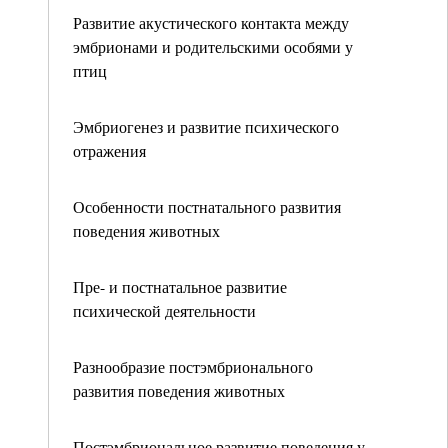
Развитие акустического контакта между
эмбрионами и родительскими особями у
птиц
Эмбриогенез и развитие психического
отражения
Особенности постнатального развития
поведения животных
Пре- и постнатальное развитие
психической деятельности
Разнообразие постэмбрионального
развития поведения животных
Постэмбриональное развитие поведения у