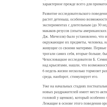
характерное прежде всего для примато
Развитие исследовательского поведени
растет детеныш, особенно возможност
экспериментах с длительным (до 30 
макаков-резусов (опыты американских 
Дж. Мичелля) было установлено, что
окружающие их предметы, человека, н
живущие со своими матерями. Первые
трогали самих себя, вторые больше, бы
Чехословацкие исследователи Б. Семи
над крысятами, нашли, что возможнос
6 недель жизни несколько тормозит ра
среда, наоборот, стимулирует его.
Уже на начальных стадиях постнатальн
новых раздражителей имеет место акт
головой у щенков), который особенно 
Лежащие в основе этого поведения ор