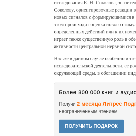
исследования Е. Н. Соколова, значит
Соколову, ориентировочные реакции в
новых сигналов с формирующимися в 
этом происходит оценка нового стим
определенных действий или к их изме
играет также существенную роль в об
активности центральной нервной сист
Нас же в данном случае особенно инте
исследовательской деятельности, ее 
окружающей среды, в обогащении инд
Более 800 000 книг и аудио
2 месяца Литрес Под
Получи
неограниченным чтением
ПОЛУЧИТЬ ПОДАРОК