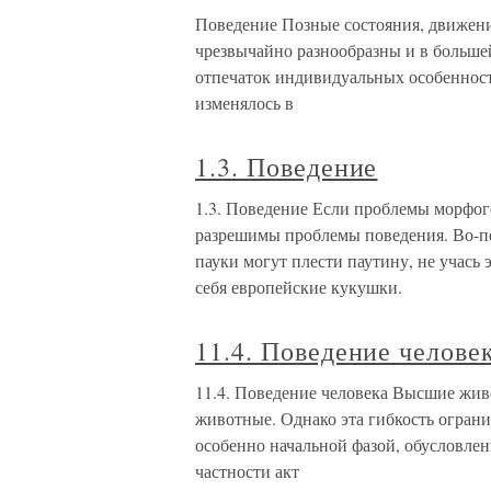
Поведение Позные состояния, движен
чрезвычайно разнообразны и в больше
отпечаток индивидуальных особенност
изменялось в
1.3. Поведение
1.3. Поведение Если проблемы морфог
разрешимы проблемы поведения. Во-пе
пауки могут плести паутину, не учась 
себя европейские кукушки.
11.4. Поведение челове
11.4. Поведение человека Высшие живо
животные. Однако эта гибкость ограни
особенно начальной фазой, обусловлен
частности акт