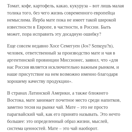
Томат, кофе, картофель, какао, кукуруза – вот лишь малая
толика того, без чего жизнь современного европейца
немыслима. Йерба мате пока не имеет такой широкой
известности в Европе, в частности, в России. Быть
может, пора исправить эту досадную ошибку?
Еще совсем недавно Хосе Семегуен (Jos? Semegu?n),
человек, ответственный за производство мате и чая в
аргентинской провинции Миссионес, заявил, что «для
нас Россия является исключительно важным рынком, и
наше присутствие на нем возможно именно благодаря
хорошему качеству продукции».
В странах Латинской Америки, а также ближнего
Востока, мате занимает почетное место среди напитков,
заметно тесня на рынке чай. Мате – это не просто
парагвайский чай, как его принято называть. Это нечто
большее: это определенный образ жизни, мыслей,
система ценностей. Мате – это чай наоборот.