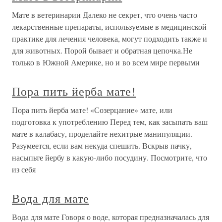
Мате в ветеринарии Далеко не секрет, что очень часто
лекарственные препараты, используемые в медицинской
практике для лечения человека, могут подходить также и
для животных. Порой бывает и обратная цепочка.Не
только в Южной Америке, но и во всем мире первыми
Пора пить йерба мате!
Пора пить йерба мате! «Созерцание» мате, или
подготовка к употреблению Перед тем, как засыпать ваш
мате в калабасу, проделайте нехитрые манипуляции.
Разумеется, если вам некуда спешить. Вскрыв пачку,
насыпьте йербу в какую-либо посудину. Посмотрите, что
из себя
Вода для мате
Вода для мате Говоря о воде, которая предназначалась для