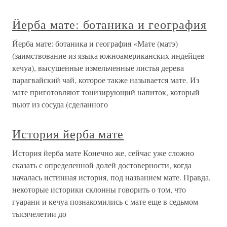
Йерба мате: ботаника и география
Йерба мате: ботаника и география «Мате (матэ)
(заимствование из языка южноамериканских индейцев
кечуа), высушенные измельченные листья дерева
парагвайский чай, которое также называется мате. Из
мате приготовляют тонизирующий напиток, который
пьют из сосуда (сделанного
История йерба мате
История йерба мате Конечно же, сейчас уже сложно
сказать с определенной долей достоверности, когда
началась истинная история, под названием мате. Правда,
некоторые историки склонны говорить о том, что
гуарани и кечуа познакомились с мате еще в седьмом
тысячелетии до