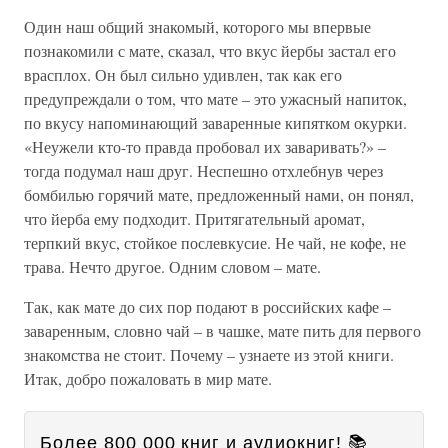
Один наш общий знакомый, которого мы впервые
познакомили с мате, сказал, что вкус йербы застал его
врасплох. Он был сильно удивлен, так как его
предупреждали о том, что мате – это ужасный напиток,
по вкусу напоминающий заваренные кипятком окурки.
«Неужели кто-то правда пробовал их заваривать?» –
тогда подумал наш друг. Неспешно отхлебнув через
бомбилью горячий мате, предложенный нами, он понял,
что йерба ему подходит. Притягательный аромат,
терпкий вкус, стойкое послевкусие. Не чай, не кофе, не
трава. Нечто другое. Одним словом – мате.
Так, как мате до сих пор подают в российских кафе –
заваренным, словно чай – в чашке, мате пить для первого
знакомства не стоит. Почему – узнаете из этой книги.
Итак, добро пожаловать в мир мате.
Более 800 000 книг и аудиокниг! 📚