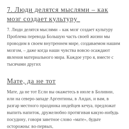
7. Люди делятся мыслями – как
мозг создает культуру
7. Люди делятся мыслями – как мозг создает культуру
Проблема перевода Большую часть своей жизни мы
проводим в своем внутреннем мире, создаваемом нашим
мозгом, – даже когда наши чувства вовсю осаждают
явления материального мира. Каждое утро я, вместе с
тысячами других
Мате, да не тот
Мате, да не тот Если вы окажетесь в июле в Боливии,
или на северо-западе Аргентины, в Андах, и вам, в
разгар местного праздника индейцев кечуа, предложат
выпить напиток, дружелюбно протягивая какую-нибудь
посудину, говоря заветное слово «мате», будьте
осторожны: во-первых,