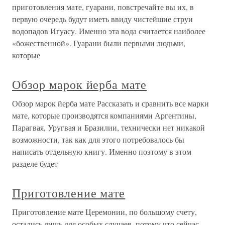
приготовления мате, гуарани, повстречайте вы их, в
первую очередь будут иметь ввиду чистейшие струи
водопадов Игуасу. Именно эта вода считается наиболее
«божественной». Гуарани были первыми людьми,
которые
Обзор марок йерба мате
Обзор марок йерба мате Рассказать и сравнить все марки
мате, которые производятся компаниями Аргентины,
Парагвая, Уругвая и Бразилии, технически нет никакой
возможности, так как для этого потребовалось бы
написать отдельную книгу. Именно поэтому в этом
разделе будет
Приготовление мате
Приготовление мате Церемонии, по большому счету,
остались лишь для особых случаев, потому что сейчас