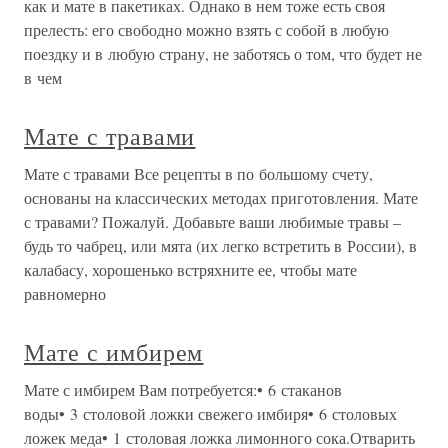
как и мате в пакетиках. Однако в нем тоже есть своя
прелесть: его свободно можно взять с собой в любую
поездку и в любую страну, не заботясь о том, что будет не
в чем
Мате с травами
Мате с травами Все рецепты в по большому счету,
основаны на классических методах приготовления. Мате
с травами? Пожалуй. Добавьте ваши любимые травы –
будь то чабрец, или мята (их легко встретить в России), в
калабасу, хорошенько встряхните ее, чтобы мате
равномерно
Мате с имбирем
Мате с имбирем Вам потребуется:• 6 стаканов
воды• 3 столовой ложки свежего имбиря• 6 столовых
ложек меда• 1 столовая ложка лимонного сока.Отварить