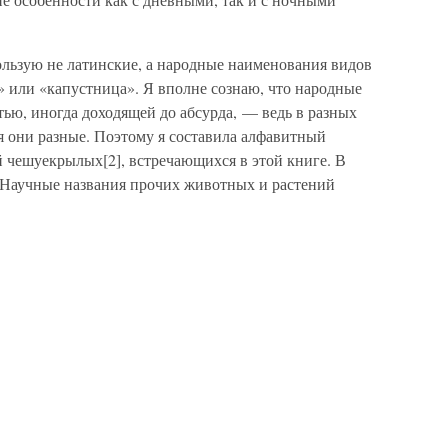
ользую не латинские, а народные наименования видов
 или «капустница». Я вполне сознаю, что народные
тью, иногда доходящей до абсурда, — ведь в разных
я они разные. Поэтому я составила алфавитный
 чешуекрылых[2], встречающихся в этой книге. В
 Научные названия прочих животных и растений