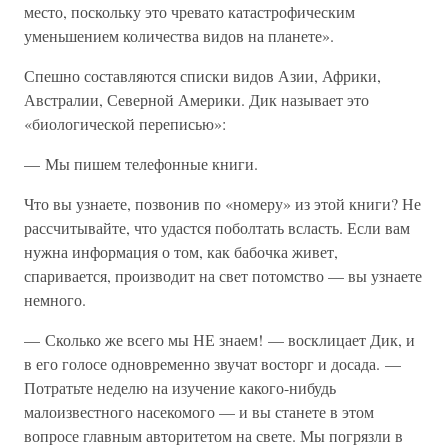
место, поскольку это чревато катастрофическим
уменьшением количества видов на планете».
Спешно составляются списки видов Азии, Африки,
Австралии, Северной Америки. Дик называет это
«биологической переписью»:
— Мы пишем телефонные книги.
Что вы узнаете, позвонив по «номеру» из этой книги? Не
рассчитывайте, что удастся поболтать всласть. Если вам
нужна информация о том, как бабочка живет,
спаривается, производит на свет потомство — вы узнаете
немного.
— Сколько же всего мы НЕ знаем! — восклицает Дик, и
в его голосе одновременно звучат восторг и досада. —
Потратьте неделю на изучение какого-нибудь
малоизвестного насекомого — и вы станете в этом
вопросе главным авторитетом на свете. Мы погрязли в