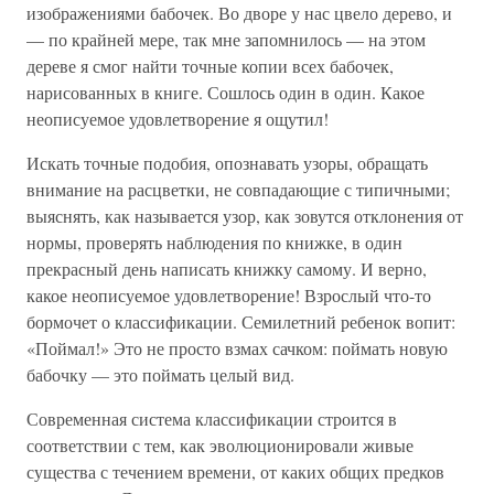
изображениями бабочек. Во дворе у нас цвело дерево, и
— по крайней мере, так мне запомнилось — на этом
дереве я смог найти точные копии всех бабочек,
нарисованных в книге. Сошлось один в один. Какое
неописуемое удовлетворение я ощутил!
Искать точные подобия, опознавать узоры, обращать
внимание на расцветки, не совпадающие с типичными;
выяснять, как называется узор, как зовутся отклонения от
нормы, проверять наблюдения по книжке, в один
прекрасный день написать книжку самому. И верно,
какое неописуемое удовлетворение! Взрослый что-то
бормочет о классификации. Семилетний ребенок вопит:
«Поймал!» Это не просто взмах сачком: поймать новую
бабочку — это поймать целый вид.
Современная система классификации строится в
соответствии с тем, как эволюционировали живые
существа с течением времени, от каких общих предков