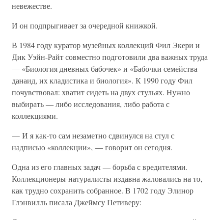
невежестве.
И он подпрыгивает за очередной книжкой.
В 1984 году куратор музейных коллекций Фил Экери и
Дик Уэйн-Райт совместно подготовили два важных труда
— «Биология дневных бабочек» и «Бабочки семейства
данаид, их кладистика и биология». К 1990 году Фил
почувствовал: хватит сидеть на двух стульях. Нужно
выбирать — либо исследования, либо работа с
коллекциями.
— И я как-то сам незаметно сдвинулся на стул с
надписью «коллекции», — говорит он сегодня.
Одна из его главных задач — борьба с вредителями.
Коллекционеры-натуралисты издавна жаловались на то,
как трудно сохранить собранное. В 1702 году Элинор
Глэнвилль писала Джеймсу Петиверу: