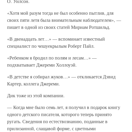
О. Уилсон.
«Хотя мой разум тогда не был особенно пытлив, для
своих пяти летя была внимательным наблюдателем», —
пишет в одной из своих статей Мириам Ротшильд.
«В двенадцать лет…» — вспоминает известный
специалист по чешуекрылым Роберт Пайл.
«Ребенком я бродил по полям и лесам…» —
подхватывает Джереми Холлоуэй.
«В детстве я собирал жуков…» — откликается Дэвид
Картер, коллега Джереми.
Дик тоже из этой компании.
— Когда мне было семь лет, я получил в подарок книгу
одного детского писателя, которого теперь принято
ругать. Сведения по естествознанию, поданные в
прилизанной, слащавой форме, с цветными