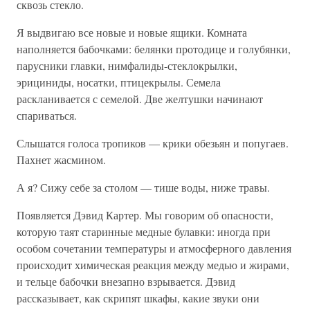
сквозь стекло.
Я выдвигаю все новые и новые ящики. Комната
наполняется бабочками: белянки протодице и голубянки,
парусники главки, нимфалиды-стеклокрылки,
эрициниды, носатки, птицекрылы. Семела
раскланивается с семелой. Две желтушки начинают
спариваться.
Слышатся голоса тропиков — крики обезьян и попугаев.
Пахнет жасмином.
А я? Сижу себе за столом — тише воды, ниже травы.
Появляется Дэвид Картер. Мы говорим об опасности,
которую таят старинные медные булавки: иногда при
особом сочетании температуры и атмосферного давления
происходит химическая реакция между медью и жирами,
и тельце бабочки внезапно взрывается. Дэвид
рассказывает, как скрипят шкафы, какие звуки они