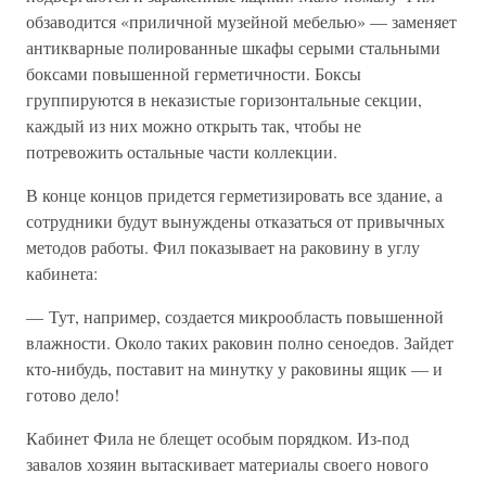
обзаводится «приличной музейной мебелью» — заменяет
антикварные полированные шкафы серыми стальными
боксами повышенной герметичности. Боксы
группируются в неказистые горизонтальные секции,
каждый из них можно открыть так, чтобы не
потревожить остальные части коллекции.
В конце концов придется герметизировать все здание, а
сотрудники будут вынуждены отказаться от привычных
методов работы. Фил показывает на раковину в углу
кабинета:
— Тут, например, создается микрообласть повышенной
влажности. Около таких раковин полно сеноедов. Зайдет
кто-нибудь, поставит на минутку у раковины ящик — и
готово дело!
Кабинет Фила не блещет особым порядком. Из-под
завалов хозяин вытаскивает материалы своего нового