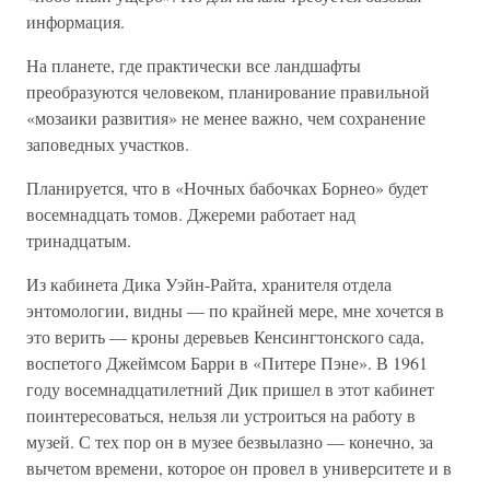
информация.
На планете, где практически все ландшафты
преобразуются человеком, планирование правильной
«мозаики развития» не менее важно, чем сохранение
заповедных участков.
Планируется, что в «Ночных бабочках Борнео» будет
восемнадцать томов. Джереми работает над
тринадцатым.
Из кабинета Дика Уэйн-Райта, хранителя отдела
энтомологии, видны — по крайней мере, мне хочется в
это верить — кроны деревьев Кенсингтонского сада,
воспетого Джеймсом Барри в «Питере Пэне». В 1961
году восемнадцатилетний Дик пришел в этот кабинет
поинтересоваться, нельзя ли устроиться на работу в
музей. С тех пор он в музее безвылазно — конечно, за
вычетом времени, которое он провел в университете и в