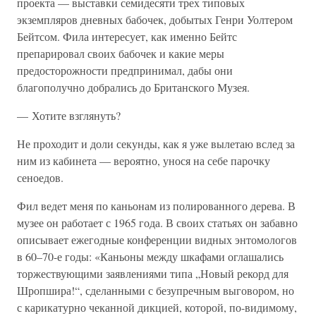
проекта — выставки семидесяти трех типовых
экземпляров дневных бабочек, добытых Генри Уолтером
Бейтсом. Фила интересует, как именно Бейтс
препарировал своих бабочек и какие меры
предосторожности предпринимал, дабы они
благополучно добрались до Британского Музея.
— Хотите взглянуть?
Не проходит и доли секунды, как я уже вылетаю вслед за
ним из кабинета — вероятно, унося на себе парочку
сеноедов.
Фил ведет меня по каньонам из полированного дерева. В
музее он работает с 1965 года. В своих статьях он забавно
описывает ежегодные конференции видных энтомологов
в 60–70-е годы: «Каньоны между шкафами оглашались
торжествующими заявлениями типа „Новый рекорд для
Шропшира!“, сделанными с безупречным выговором, но
с карикатурно чеканной дикцией, которой, по-видимому,