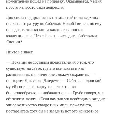
моментально пошел на поправку. Оказывается, у меня
просто-напросто была депрессия.
Дик снова подпрыгивает, пытаясь найти на верхних
полках литературу по бабочкам Новой Гвинеи, но ему
попадается только книга какого-то японского
коллекционера. Что сейчас происходит с бабочками
Японии?
Никто не знает.
— Пока мы не составим представления о том, что
существует на свете, где это все искать и как
распознавать, мы ничего не сможем сохранить, —
повторяет Дик слова Джереми. — Сейчас лондонский
музей составляет карту «горячих точек»
биоразнообразия, — добавляет он. — Грубо говоря, мы
объясняем людям: «Если вам так уж необходимо загадить
энное количество квадратных миль, пожалуйста,
постарайтесь хотя бы не загадить вот это конкретное