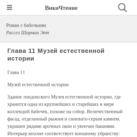
ВикиЧтение
Роман с бабочками
Рассел Шарман Эпт
Глава 11 Музей естественной
истории
Глава 11
Музей естественной истории
Здание лондонского Музея естественной истории, где
хранится одна из крупнейших и старейших в мире
коллекций бабочек, похоже на собор. Величественный
фасад, отделанный рыжим и синевато-серым камнем,
украшен рядами арочных окон и увенчан башнями.
Интерьер вполне соответствует внешнему убранству: