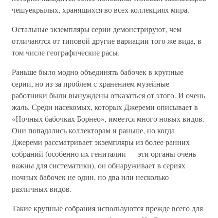
чешуекрылых, хранящихся во всех коллекциях мира.
Остальные экземпляры серии демонстрируют, чем
отличаются от типовой другие вариации того же вида, в
том числе географические расы.
Раньше было модно объединять бабочек в крупные
серии, но из-за проблем с хранением музейные
работники были вынуждены отказаться от этого. И очень
жаль. Среди насекомых, которых Джереми описывает в
«Ночных бабочках Борнео», имеется много новых видов.
Они попадались коллекторам и раньше, но когда
Джереми рассматривает экземпляры из более ранних
собраний (особенно их гениталии — эти органы очень
важны для систематики), он обнаруживает в сериях
ночных бабочек не один, но два или несколько
различных видов.
Такие крупные собрания используются прежде всего для