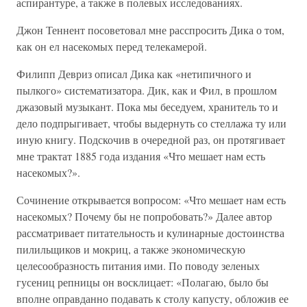
аспирантуре, а также в полевых исследованиях.
Джон Теннент посоветовал мне расспросить Дика о том,
как он ел насекомых перед телекамерой.
Филипп Девриз описал Дика как «нетипичного и
пылкого» систематизатора. Дик, как и Фил, в прошлом
джазовый музыкант. Пока мы беседуем, хранитель то и
дело подпрыгивает, чтобы выдернуть со стеллажа ту или
иную книгу. Подскочив в очередной раз, он протягивает
мне трактат 1885 года издания «Что мешает нам есть
насекомых?».
Сочинение открывается вопросом: «Что мешает нам есть
насекомых? Почему бы не попробовать?» Далее автор
рассматривает питательность и кулинарные достоинства
пилильщиков и мокриц, а также экономическую
целесообразность питания ими. По поводу зеленых
гусениц репницы он восклицает: «Полагаю, было бы
вполне оправданно подавать к столу капусту, обложив ее