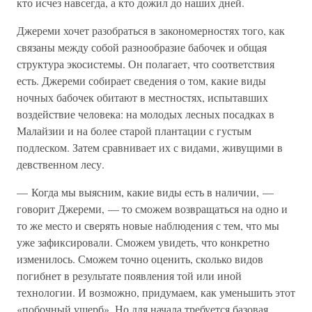
кто исчез навсегда, а кто дожил до наших дней.
Джереми хочет разобраться в закономерностях того, как
связаны между собой разнообразие бабочек и общая
структура экосистемы. Он полагает, что соответствия
есть. Джереми собирает сведения о том, какие виды
ночных бабочек обитают в местностях, испытавших
воздействие человека: на молодых лесных посадках в
Малайзии и на более старой плантации с густым
подлеском. Затем сравнивает их с видами, живущими в
девственном лесу.
— Когда мы выясним, какие виды есть в наличии, —
говорит Джереми, — то сможем возвращаться на одно и
то же место и сверять новые наблюдения с тем, что мы
уже зафиксировали. Сможем увидеть, что конкретно
изменилось. Сможем точно оценить, сколько видов
погибнет в результате появления той или иной
технологии. И возможно, придумаем, как уменьшить этот
«побочный ущерб». Но для начала требуется базовая