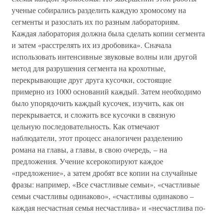
ученые собирались разделить каждую хромосому на
сегменты и разослать их по разным лабораториям.
Каждая лаборатория должна была сделать копии сегмента
и затем «расстрелять их из дробовика». Сначала
использовать интенсивные звуковые волны или другой
метод для разрушения сегмента на крохотные,
перекрывающие друг друга кусочки, состоящие
примерно из 1000 оснований каждый. Затем необходимо
было упорядочить каждый кусочек, изучить, как он
перекрывается, и сложить все кусочки в связную
цельную последовательность. Как отмечают
наблюдатели, этот процесс аналогичен разделению
романа на главы, а главы, в свою очередь, – на
предложения. Учение ксерокопируют каждое
«предложение», а затем дробят все копии на случайные
фразы: например, «Все счастливые семьи», «счастливые
семьи счастливы одинаково», «счастливы одинаково –
каждая несчастная семья несчастлива» и «несчастлива по-