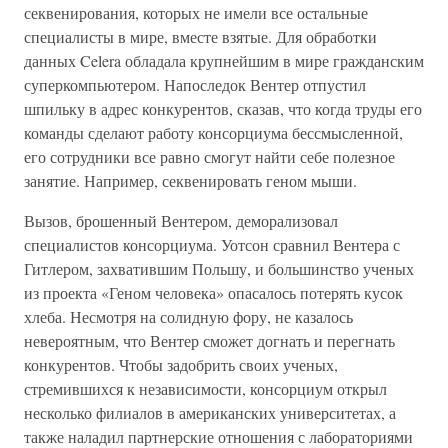
секвенирования, которых не имели все остальные
специалисты в мире, вместе взятые. Для обработки
данных Celera обладала крупнейшим в мире гражданским
суперкомпьютером. Напоследок Вентер отпустил
шпильку в адрес конкурентов, сказав, что когда труды его
команды сделают работу консорциума бессмысленной,
его сотрудники все равно смогут найти себе полезное
занятие. Например, секвенировать геном мыши.
Вызов, брошенный Вентером, деморализовал
специалистов консорциума. Уотсон сравнил Вентера с
Гитлером, захватившим Польшу, и большинство ученых
из проекта «Геном человека» опасалось потерять кусок
хлеба. Несмотря на солидную фору, не казалось
невероятным, что Вентер сможет догнать и перегнать
конкурентов. Чтобы задобрить своих ученых,
стремившихся к независимости, консорциум открыл
несколько филиалов в американских университетах, а
также наладил партнерские отношения с лабораториями