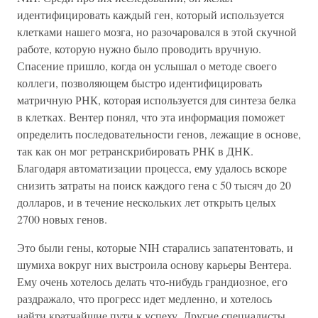
идентифицировать каждый ген, который используется
клетками нашего мозга, но разочаровался в этой скучной
работе, которую нужно было проводить вручную.
Спасение пришло, когда он услышал о методе своего
коллеги, позволяющем быстро идентифицировать
матричную РНК, которая используется для синтеза белка
в клетках. Вентер понял, что эта информация поможет
определить последовательности генов, лежащие в основе,
так как он мог ретранскрибировать РНК в ДНК.
Благодаря автоматизации процесса, ему удалось вскоре
снизить затраты на поиск каждого гена с 50 тысяч до 20
долларов, и в течение нескольких лет открыть целых
2700 новых генов.
Это были гены, которые NIH старались запатентовать, и
шумиха вокруг них выстроила основу карьеры Вентера.
Ему очень хотелось делать что-нибудь грандиозное, его
раздражало, что прогресс идет медленно, и хотелось
найти кратчайшие пути к успеху. Другие специалисты