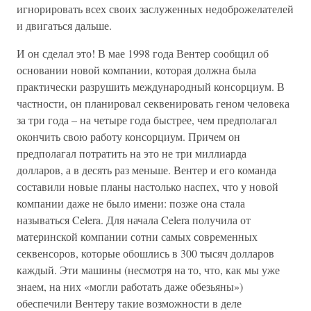
игнорировать всех своих заслуженных недоброжелателей
и двигаться дальше.
И он сделал это! В мае 1998 года Вентер сообщил об
основании новой компании, которая должна была
практически разрушить международный консорциум. В
частности, он планировал секвенировать геном человека
за три года – на четыре года быстрее, чем предполагал
окончить свою работу консорциум. Причем он
предполагал потратить на это не три миллиарда
долларов, а в десять раз меньше. Вентер и его команда
составили новые планы настолько наспех, что у новой
компании даже не было имени: позже она стала
называться Celera. Для начала Celera получила от
материнской компании сотни самых современных
секвенсоров, которые обошлись в 300 тысяч долларов
каждый. Эти машины (несмотря на то, что, как мы уже
знаем, на них «могли работать даже обезьяны»)
обеспечили Вентеру такие возможности в деле