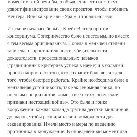
моментом этой речи было объявление, что институт
удвоит финансирование своих проектов, чтобы победить
Вентера. Войска кричали «Ура!» и топали ногами.
И вскоре началась борьба: Крейг Вентер против
консорциума. Соперничество было неистовым, но вместе
с тем весьма оригинальным. Победа в меньшей степени
зависела от проницательности, убедительности
доказательств, профессиональных навыков
(традиционных критериев успеха в науке) и в большей –
просто-напросто от того, кто сохранит больше сил для
того, чтобы быстрее работать. Крайне необходима была и
ментальная устойчивость, так как геномная гонка, по
оценкам специалистов, «имела все психологические
признаки настоящей войны». Это была и гонка
вооружений: каждая команда тратила десятки миллионов
долларов, чтобы расширять свои возможности для
секвенирования. Имели место и меры по введению
противника в заблуждение. В определенный момент два