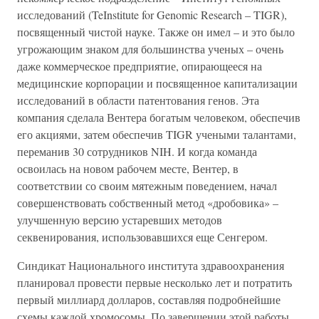
исследований (TeInstitute for Genomic Research – TIGR),
посвященный чистой науке. Также он имел – и это было
угрожающим знаком для большинства ученых – очень
даже коммерческое предприятие, опирающееся на
медицинские корпорации и посвященное капитализации
исследований в области патентования генов. Эта
компания сделала Вентера богатым человеком, обеспечив
его акциями, затем обеспечив TIGR учеными талантами,
переманив 30 сотрудников NIH. И когда команда
освоилась на новом рабочем месте, Вентер, в
соответствии со своим мятежным поведением, начал
совершенствовать собственный метод «дробовика» –
улучшенную версию устаревших методов
секвенирования, использовавшихся еще Сенгером.
Синдикат Национального института здравоохранения
планировал провести первые несколько лет и потратить
первый миллиард долларов, составляя подробнейшие
схемы каждой хромосомы. По завершении этой работы