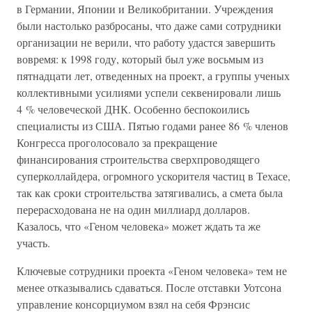
в Германии, Японии и Великобритании. Учреждения
были настолько разбросаны, что даже сами сотрудники
организации не верили, что работу удастся завершить
вовремя: к 1998 году, который был уже восьмым из
пятнадцати лет, отведенных на проект, а группы ученых
коллективными усилиями успели секвенировали лишь
4 % человеческой ДНК. Особенно беспокоились
специалисты из США. Пятью годами ранее 86 % членов
Конгресса проголосовало за прекращение
финансирования строительства сверхпроводящего
суперколлайдера, огромного ускорителя частиц в Техасе,
так как сроки строительства затягивались, а смета была
перерасходована не на один миллиард долларов.
Казалось, что «Геном человека» может ждать та же
участь.
Ключевые сотрудники проекта «Геном человека» тем не
менее отказывались сдаваться. После отставки Уотсона
управление консорциумом взял на себя Фрэнсис