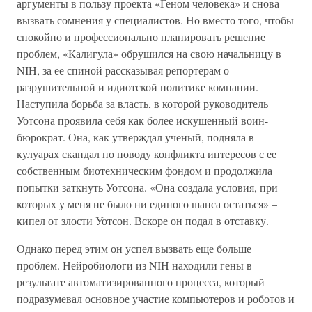
аргументы в пользу проекта «Геном человека» и снова
вызвать сомнения у специалистов. Но вместо того, чтобы
спокойно и профессионально планировать решение
проблем, «Калигула» обрушился на свою начальницу в
NIH, за ее спиной рассказывая репортерам о
разрушительной и идиотской политике компании.
Наступила борьба за власть, в которой руководитель
Уотсона проявила себя как более искушенный воин-
бюрократ. Она, как утверждал ученый, подняла в
кулуарах скандал по поводу конфликта интересов с ее
собственным биотехническим фондом и продолжила
попытки заткнуть Уотсона. «Она создала условия, при
которых у меня не было ни единого шанса остаться» –
кипел от злости Уотсон. Вскоре он подал в отставку.
Однако перед этим он успел вызвать еще больше
проблем. Нейробиологи из NIH находили гены в
результате автоматизированного процесса, который
подразумевал основное участие компьютеров и роботов и