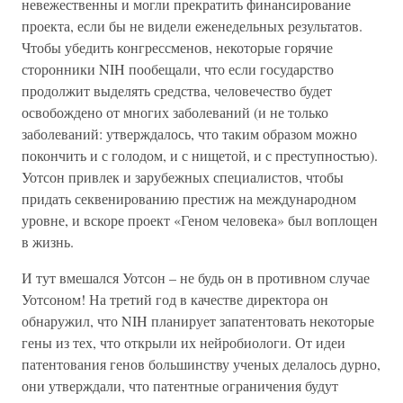
невежественны и могли прекратить финансирование
проекта, если бы не видели еженедельных результатов.
Чтобы убедить конгрессменов, некоторые горячие
сторонники NIH пообещали, что если государство
продолжит выделять средства, человечество будет
освобождено от многих заболеваний (и не только
заболеваний: утверждалось, что таким образом можно
покончить и с голодом, и с нищетой, и с преступностью).
Уотсон привлек и зарубежных специалистов, чтобы
придать секвенированию престиж на международном
уровне, и вскоре проект «Геном человека» был воплощен
в жизнь.
И тут вмешался Уотсон – не будь он в противном случае
Уотсоном! На третий год в качестве директора он
обнаружил, что NIH планирует запатентовать некоторые
гены из тех, что открыли их нейробиологи. От идеи
патентования генов большинству ученых делалось дурно,
они утверждали, что патентные ограничения будут