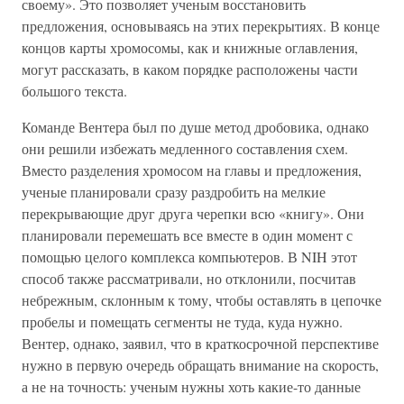
своему». Это позволяет ученым восстановить
предложения, основываясь на этих перекрытиях. В конце
концов карты хромосомы, как и книжные оглавления,
могут рассказать, в каком порядке расположены части
большого текста.
Команде Вентера был по душе метод дробовика, однако
они решили избежать медленного составления схем.
Вместо разделения хромосом на главы и предложения,
ученые планировали сразу раздробить на мелкие
перекрывающие друг друга черепки всю «книгу». Они
планировали перемешать все вместе в один момент с
помощью целого комплекса компьютеров. В NIH этот
способ также рассматривали, но отклонили, посчитав
небрежным, склонным к тому, чтобы оставлять в цепочке
пробелы и помещать сегменты не туда, куда нужно.
Вентер, однако, заявил, что в краткосрочной перспективе
нужно в первую очередь обращать внимание на скорость,
а не на точность: ученым нужны хоть какие-то данные