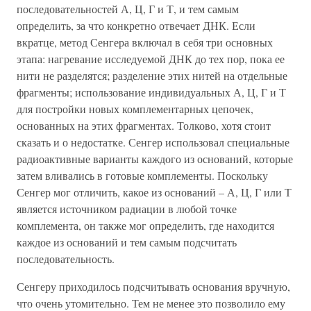
последовательностей А, Ц, Г и Т, и тем самым
определить, за что конкретно отвечает ДНК. Если
вкратце, метод Сенгера включал в себя три основных
этапа: нагревание исследуемой ДНК до тех пор, пока ее
нити не разделятся; разделение этих нитей на отдельные
фрагменты; использование индивидуальных А, Ц, Г и Т
для постройки новых комплементарных цепочек,
основанных на этих фрагментах. Толково, хотя стоит
сказать и о недостатке. Сенгер использовал специальные
радиоактивные варианты каждого из оснований, которые
затем вливались в готовые комплементы. Поскольку
Сенгер мог отличить, какое из оснований – А, Ц, Г или Т
является источником радиации в любой точке
комплемента, он также мог определить, где находится
каждое из оснований и тем самым подсчитать
последовательность.
Сенгеру приходилось подсчитывать основания вручную,
что очень утомительно. Тем не менее это позволило ему