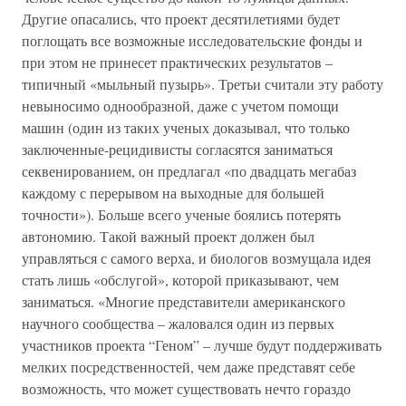
Другие опасались, что проект десятилетиями будет
поглощать все возможные исследовательские фонды и
при этом не принесет практических результатов –
типичный «мыльный пузырь». Третьи считали эту работу
невыносимо однообразной, даже с учетом помощи
машин (один из таких ученых доказывал, что только
заключенные-рецидивисты согласятся заниматься
секвенированием, он предлагал «по двадцать мегабаз
каждому с перерывом на выходные для большей
точности»). Больше всего ученые боялись потерять
автономию. Такой важный проект должен был
управляться с самого верха, и биологов возмущала идея
стать лишь «обслугой», которой приказывают, чем
заниматься. «Многие представители американского
научного сообщества – жаловался один из первых
участников проекта “Геном” – лучше будут поддерживать
мелких посредственностей, чем даже представят себе
возможность, что может существовать нечто гораздо