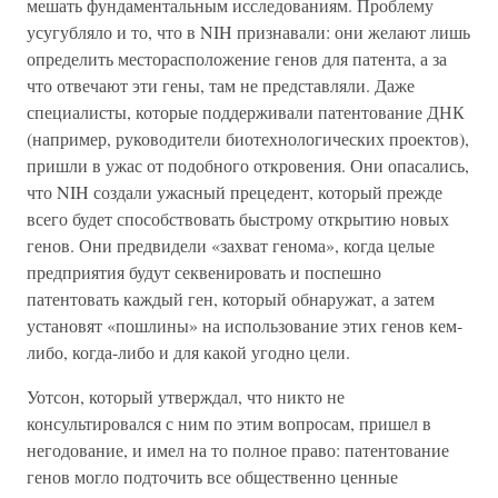
мешать фундаментальным исследованиям. Проблему
усугубляло и то, что в NIH признавали: они желают лишь
определить месторасположение генов для патента, а за
что отвечают эти гены, там не представляли. Даже
специалисты, которые поддерживали патентование ДНК
(например, руководители биотехнологических проектов),
пришли в ужас от подобного откровения. Они опасались,
что NIH создали ужасный прецедент, который прежде
всего будет способствовать быстрому открытию новых
генов. Они предвидели «захват генома», когда целые
предприятия будут секвенировать и поспешно
патентовать каждый ген, который обнаружат, а затем
установят «пошлины» на использование этих генов кем-
либо, когда-либо и для какой угодно цели.
Уотсон, который утверждал, что никто не
консультировался с ним по этим вопросам, пришел в
негодование, и имел на то полное право: патентование
генов могло подточить все общественно ценные