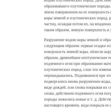
образовавшего плутонические породы.
земли извержением на ее поверхность 
коры земной и плутонических пород, р
частиц, осаждая потом их, на впадинах
таким образом, земную поверхность и
Разрушение водою коры земной и обра
следующим образом: первые осадки из 
поверхность земной коры, облегли кор
образом, древнейшие нептунические п
подземного огня при образовании мате
плутонических пород, слои эти изменя
опрокидывались. Поднявшиеся при это
подвергались вновь разрушению воды, 
виде дождей, или снова покрывая их с
снова, действием подземного огня пог
породы ложились новые и т. д. Действ
настоящего времени, вода покрыла ее