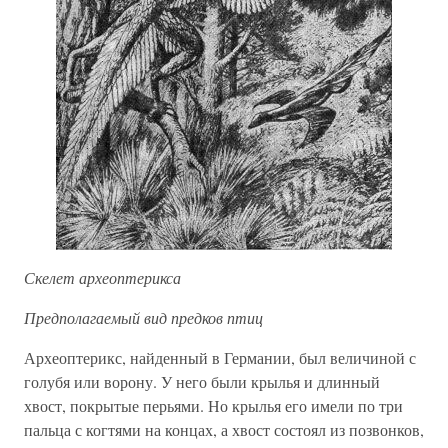
Скелет археоптерикса
Предполагаемый вид предков птиц
Археоптерикс, найденный в Германии, был величиной с
голубя или ворону. У него были крылья и длинный
хвост, покрытые перьями. Но крылья его имели по три
пальца с когтями на концах, а хвост состоял из позвонков,