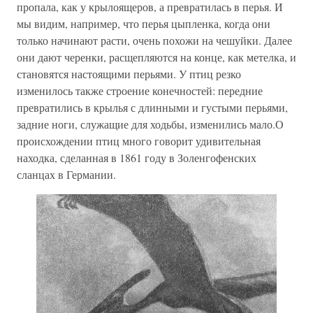
пропала, как у крылоящеров, а превратилась в перья. И
мы видим, например, что перья цыпленка, когда они
только начинают расти, очень похожи на чешуйки. Далее
они дают черенки, расщепляются на конце, как метелка, и
становятся настоящими перьями. У птиц резко
изменилось также строение конечностей: передние
превратились в крылья с длинными и густыми перьями,
задние ноги, служащие для ходьбы, изменились мало.О
происхождении птиц много говорит удивительная
находка, сделанная в 1861 году в Золенгофенских
сланцах в Германии.