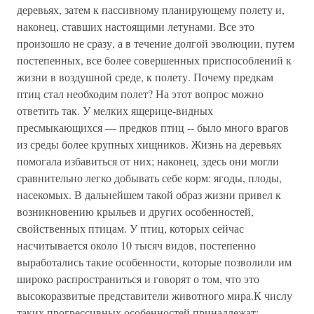
деревьях, затем к пассивному планирующему полету и,
наконец, ставших настоящими летунами. Все это
произошло не сразу, а в течение долгой эволюции, путем
постепенных, все более совершенных приспособлений к
жизни в воздушной среде, к полету. Почему предкам
птиц стал необходим полет? На этот вопрос можно
ответить так. У мелких ящерице-видных
пресмыкающихся — предков птиц -- было много врагов
из среды более крупных хищников. Жизнь на деревьях
помогала избавиться от них; наконец, здесь они могли
сравнительно легко добывать себе корм: ягоды, плоды,
насекомых. В дальнейшем такой образ жизни привел к
возникновению крыльев и других особенностей,
свойственных птицам. У птиц, которых сейчас
насчитывается около 10 тысяч видов, постепенно
выработались такие особенности, которые позволили им
широко распространиться и говорят о том, что это
высокоразвитые представители животного мира.К числу
таких прогрессивных особенностей принадлежат: