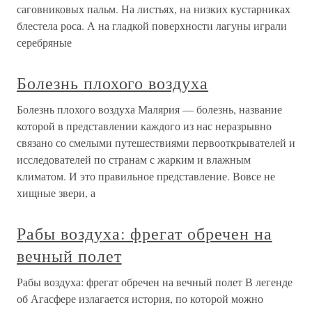
саговниковых пальм. На листьях, на низких кустарниках
блестела роса. А на гладкой поверхности лагуны играли
серебряные
Болезнь плохого воздуха
Болезнь плохого воздуха Малярия — болезнь, название
которой в представлении каждого из нас неразрывно
связано со смелыми путешествиями первооткрывателей и
исследователей по странам с жарким и влажным
климатом. И это правильное представление. Вовсе не
хищные звери, а
Рабы воздуха: фрегат обречен на
вечный полет
Рабы воздуха: фрегат обречен на вечный полет В легенде
об Агасфере излагается история, по которой можно