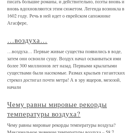
писать большие романы, и действительно, поэты вновь и
вновь вдохновляются этим сюжетом. Легенда возникла в
1602 году. Речь в ней идет о еврейском сапожнике
Агасфере,
…воздуха…
…воздуха… Первые живые существа появились в воде,
затем они освоили сушу. Воздух начал осваиваться ими
более 300 миллионов лет назад. Первыми крылатыми
существами были насекомые. Размах крыльев гигантских
стрекоз достигал почти метра! А в эру ящеров, мезозой,
начали
Чему равны мировые рекорды
температуры воздуха?
Чему равны мировые рекорды температуры воздуха?
Максимальное значение температуры воздуха – 58,7