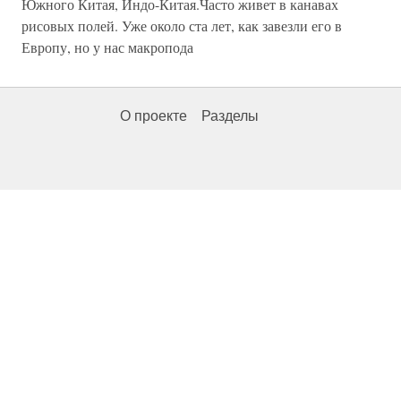
Южного Китая, Индо-Китая.Часто живет в канавах
рисовых полей. Уже около ста лет, как завезли его в
Европу, но у нас макропода
О проекте
Разделы