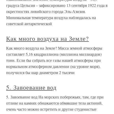
градуса Цельсия – зафиксировано 13 сентября 1922 года в
окрестностях ливийского города Эль-Азизия.
Минимальная температура воздуха наблюдалась на
советской антарктической
Как много воздуха на Земле?
Как много воздуха на Земле? Масса земной атмосферы
составляет 5,16 квадриллиона (миллиона миллиардов)
тонн. Если бы собрать все газы нашей атмосферы при
нормальном атмосферном давлении (на уровне моря),
получился бы шар диаметром 2 тысячи
5. Завоевание вод
5. Завоевание вод На морских побережьях, там, где при
отливе на камнях обнажаются обмякшие тела актиний,
очень часто можно встретить и другие студенистые