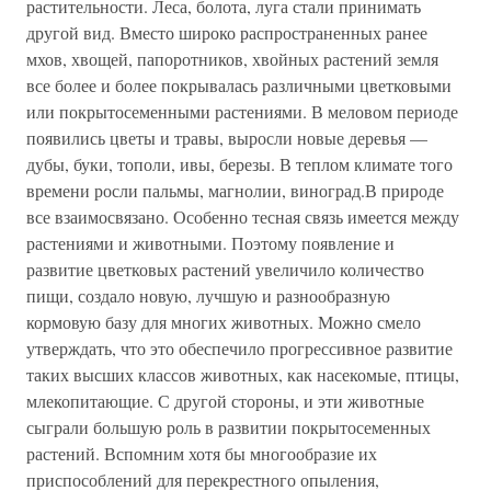
растительности. Леса, болота, луга стали принимать
другой вид. Вместо широко распространенных ранее
мхов, хвощей, папоротников, хвойных растений земля
все более и более покрывалась различными цветковыми
или покрытосеменными растениями. В меловом периоде
появились цветы и травы, выросли новые деревья —
дубы, буки, тополи, ивы, березы. В теплом климате того
времени росли пальмы, магнолии, виноград.В природе
все взаимосвязано. Особенно тесная связь имеется между
растениями и животными. Поэтому появление и
развитие цветковых растений увеличило количество
пищи, создало новую, лучшую и разнообразную
кормовую базу для многих животных. Можно смело
утверждать, что это обеспечило прогрессивное развитие
таких высших классов животных, как насекомые, птицы,
млекопитающие. С другой стороны, и эти животные
сыграли большую роль в развитии покрытосеменных
растений. Вспомним хотя бы многообразие их
приспособлений для перекрестного опыления,