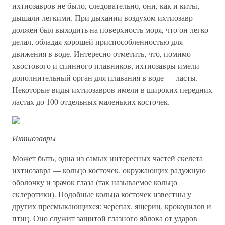
ихтиозавров не было, следовательно, они, как и киты,
дышали легкими. При дыхании воздухом ихтиозавр
должен был выходить на поверхность моря, что он легко
делал, обладая хорошей приспособленностью для
движения в воде. Интересно отметить, что, помимо
хвостового и спинного плавников, ихтиозавры имели
дополнительный орган для плавания в воде — ласты.
Некоторые виды ихтиозавров имели в широких передних
ластах до 100 отдельных маленьких косточек.
Ихтиозавры
Может быть, одна из самых интересных частей скелета
ихтиозавра — кольцо косточек, окружающих радужную
оболочку и зрачок глаза (так называемое кольцо
склеротики). Подобные кольца косточек известны у
других пресмыкающихся: черепах, ящериц, крокодилов и
птиц. Оно служит защитой глазного яблока от ударов