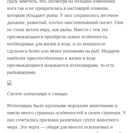
сразу заметить, что, несмотря на большие изменения,
нога так и не превратилась в настоящий плавник,
которым обладают рыбы. У них сохранилось легочное
дыхание, развитый, плотно окостеневавший скелет. Они
не стали метать икру, как рыбы. Вместе с тем эти
пресмыкающиеся приобрели новые особенности,
необходимые для жизни в воде, и по внешности
сделались более или менее похожими на рыб. Недаром
наиболее приспособленные к жизни в воде
пресмыкающиеся называются ихтиозаврами, то есть
рыбоящерами.
Скелет ихтиозавра в сланцах
Ихтиозавры были крупными морскими животными и
имели много странных особенностей в своем строении. У
них сочетались признаки различных групп животного
мира. Эта черта — общая для многих ископаемых и