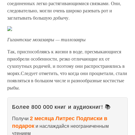
соединенных легко растягивающимися связками. Они,
следовательно, могли очень широко разевать рот и
заглатывать большую добычу.
Гигантские мозазавры — тиллозавры
Так, приспособляясь к жизни в воде, пресмыкающиеся
приобрели особенности, резко отличающие их от
сухопутных родичей, и поэтому они распространялись в
морях.Следует отметить, что когда они процветали, стали
появляться в большом числе и разнообразные костистые
рыбы.
Более 800 000 книг и аудиокниг! 📚
2 месяца Литрес Подписки в
Получи
подарок
и наслаждайся неограниченным
чтением