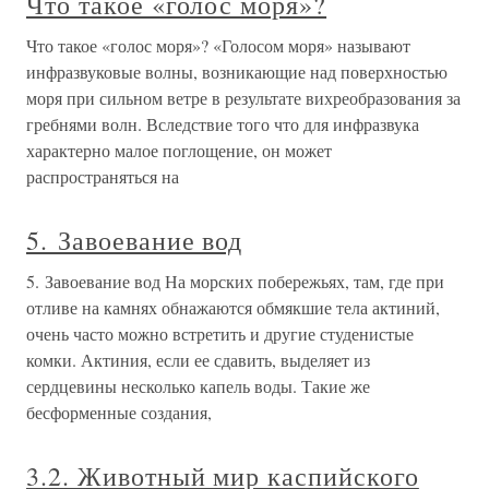
Что такое «голос моря»?
Что такое «голос моря»? «Голосом моря» называют
инфразвуковые волны, возникающие над поверхностью
моря при сильном ветре в результате вихреобразования за
гребнями волн. Вследствие того что для инфразвука
характерно малое поглощение, он может
распространяться на
5. Завоевание вод
5. Завоевание вод На морских побережьях, там, где при
отливе на камнях обнажаются обмякшие тела актиний,
очень часто можно встретить и другие студенистые
комки. Актиния, если ее сдавить, выделяет из
сердцевины несколько капель воды. Такие же
бесформенные создания,
3.2. Животный мир каспийского