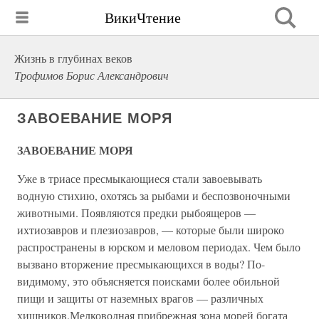
ВикиЧтение
Жизнь в глубинах веков
Трофимов Борис Александрович
ЗАВОЕВАНИЕ МОРЯ
ЗАВОЕВАНИЕ МОРЯ
Уже в триасе пресмыкающиеся стали завоевывать
водную стихию, охотясь за рыбами и беспозвоночными
животными. Появляются предки рыбоящеров —
ихтиозавров и плезиозавров, — которые были широко
распространены в юрском и меловом периодах. Чем было
вызвано вторжение пресмыкающихся в воды? По-
видимому, это объясняется поисками более обильной
пищи и защиты от наземных врагов — различных
хищников.Мелководная прибрежная зона морей богата