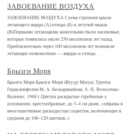
ЗАВОЕВАНИЕ ВОЗДУХА
ЗАВОЕВАНИЕ ВОЗДУХА Схема строения крыла
летающего ящера (А),птицы (Б) и летучей мыши
(В)Первыми летающими животными были насекомые,
которые появились около 250 миллионов лет назад.
Приблизительно через 100 миллионов лет возникли
летающие позвоночные — ящеры и птицы.
Брызги Моря
Брызги Моря Брызги Моря (Bryzgi Моrya). Группа
Гераклеифолия.М. А. Бескаравайная, А. Н. Волосенко-
Валенис. 1968 г.Цветки раскрытые (трубчатые у
основания), крестообразные, до 3–4 см диам., собраны в
многоцветковые раскидистые соцветия, включающие в
среднем до 100–120 цветков, с