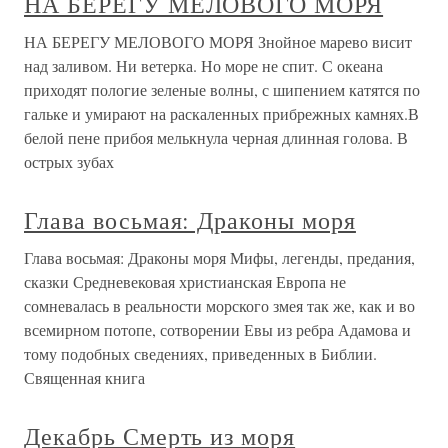
НА БЕРЕГУ МЕЛОВОГО МОРЯ
НА БЕРЕГУ МЕЛОВОГО МОРЯ Знойное марево висит
над заливом. Ни ветерка. Но море не спит. С океана
приходят пологие зеленые волны, с шипением катятся по
гальке и умирают на раскаленных прибрежных камнях.В
белой пене прибоя мелькнула черная длинная голова. В
острых зубах
Глава восьмая: Драконы моря
Глава восьмая: Драконы моря Мифы, легенды, предания,
сказки Средневековая христианская Европа не
сомневалась в реальности морского змея так же, как и во
всемирном потопе, сотворении Евы из ребра Адамова и
тому подобных сведениях, приведенных в Библии.
Священная книга
Декабрь Смерть из моря