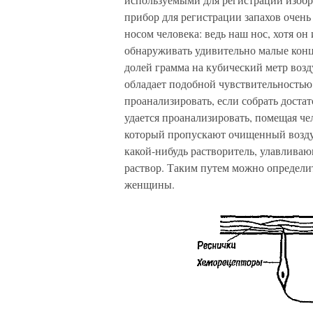
прибор для регистрации запахов очень
носом человека: ведь наш нос, хотя он
обнаруживать удивительно малые кон
долей грамма на кубический метр возд
обладает подобной чувствительностью
проанализировать, если собрать доста
удается проанализировать, помещая че
который пропускают очищенный воздух
какой-нибудь растворитель, улавлива
раствор. Таким путем можно определи
женщины.