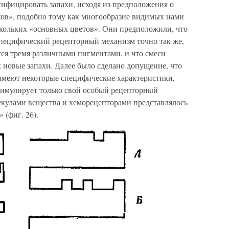
сифицировать запахи, исходя из предположения о
ов», подобно тому как многообразие видимых нами
скольких «основных цветов». Они предположили, что
пецифический рецепторный механизм точно так же,
ся тремя различными пигментами, и что смеси
 новые запахи. Далее было сделано допущение, что
имеют некоторые специфические характеристики,
тимулирует только свой особый рецепторный
кулами вещества и хеморецепторами представлялось
 (фиг. 26).