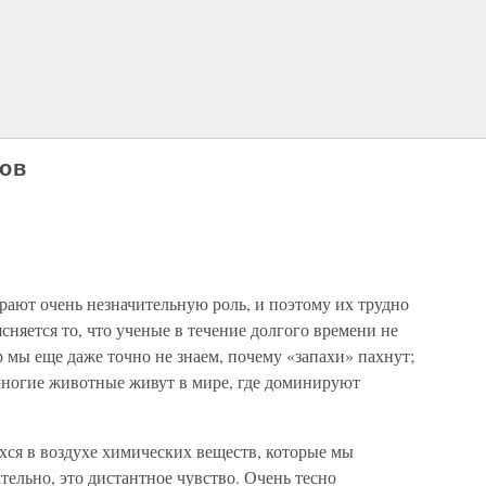
хов
рают очень незначительную роль, и поэтому их трудно
сняется то, что ученые в течение долгого времени не
 мы еще даже точно не знаем, почему «запахи» пахнут;
 многие животные живут в мире, где доминируют
ся в воздухе химических веществ, которые мы
тельно, это дистантное чувство. Очень тесно