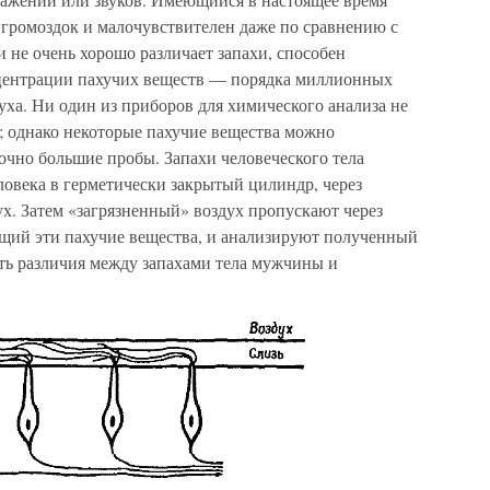
 громоздок и малочувствителен даже по сравнению с
 и не очень хорошо различает запахи, способен
центрации пахучих веществ — порядка миллионных
уха. Ни один из приборов для химического анализа не
; однако некоторые пахучие вещества можно
точно большие пробы. Запахи человеческого тела
ловека в герметически закрытый цилиндр, через
. Затем «загрязненный» воздух пропускают через
ющий эти пахучие вещества, и анализируют полученный
ть различия между запахами тела мужчины и