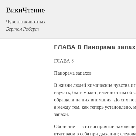
ВикиЧтение
Чувства животных
Бертон Роберт
ГЛАВА 8 Панорама запа
ГЛАВА 8
Панорама запахов
В жизни людей химические чувства иг
изучать; быть может, именно этим объя
обращали на них внимания. До сих пор
а между тем, как теперь установлено,
запахи.
Обоняние — это восприятие находящих
втягиваем в себя при дыхании; следова