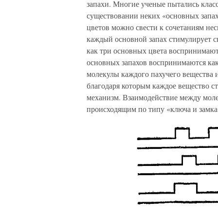
запахи. Многие ученые пытались клас
существовании неких «основных запах
цветов можно свести к сочетаниям не
каждый основной запах стимулирует с
как три основных цвета воспринимают
основных запахов воспринимаются как
молекулы каждого пахучего вещества 
благодаря которым каждое вещество с
механизм. Взаимодействие между моле
происходящим по типу «ключа и замка»