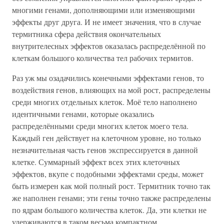
многими генами, дополняющими или изменяющими
эффекты друг друга. И не имеет значения, что в случае
термитника сфера действия окончательных
внутрителесных эффектов оказалась распределённой по
клеткам большого количества тел рабочих термитов.
Раз уж мы озадачились конечными эффектами генов, то
воздействия генов, влияющих на мой рост, распределены
среди многих отдельных клеток. Моё тело наполнено
идентичными генами, которые оказались
распределёнными среди многих клеток моего тела.
Каждый ген действует на клеточном уровне, но только
незначительная часть генов экспрессируется в данной
клетке. Суммарный эффект всех этих клеточных
эффектов, вкупе с подобными эффектами среды, может
быть измерен как мой полный рост. Термитник точно так
же наполнен генами; эти гены точно также распределены
по ядрам большого количества клеток. Да, эти клетки не
удерживаются в таком весьма компактном