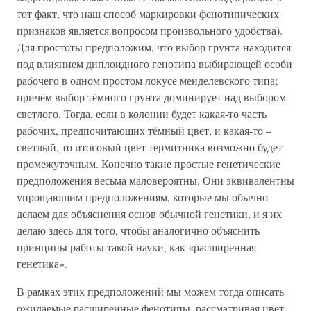
тот факт, что наш способ маркировки фенотипических
признаков является вопросом произвольного удобства).
Для простоты предположим, что выбор грунта находится
под влиянием диплоидного генотипа выбирающей особи
рабочего в одном простом локусе менделевского типа;
причём выбор тёмного грунта доминирует над выбором
светлого. Тогда, если в колонии будет какая-то часть
рабочих, предпочитающих тёмный цвет, и какая-то –
светлый, то итоговый цвет термитника возможно будет
промежуточным. Конечно такие простые генетические
предположения весьма маловероятны. Они эквивалентны
упрощающим предположениям, которые мы обычно
делаем для объяснения основ обычной генетики, и я их
делаю здесь для того, чтобы аналогично объяснить
принципы работы такой науки, как «расширенная
генетика».
В рамках этих предположений мы можем тогда описать
ожидаемые расширенные фенотипы, рассматривая цвет