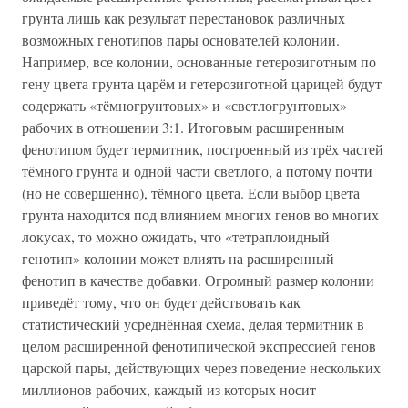
грунта лишь как результат перестановок различных
возможных генотипов пары основателей колонии.
Например, все колонии, основанные гетерозиготным по
гену цвета грунта царём и гетерозиготной царицей будут
содержать «тёмногрунтовых» и «светлогрунтовых»
рабочих в отношении 3:1. Итоговым расширенным
фенотипом будет термитник, построенный из трёх частей
тёмного грунта и одной части светлого, а потому почти
(но не совершенно), тёмного цвета. Если выбор цвета
грунта находится под влиянием многих генов во многих
локусах, то можно ожидать, что «тетраплоидный
генотип» колонии может влиять на расширенный
фенотип в качестве добавки. Огромный размер колонии
приведёт тому, что он будет действовать как
статистический усреднённая схема, делая термитник в
целом расширенной фенотипической экспрессией генов
царской пары, действующих через поведение нескольких
миллионов рабочих, каждый из которых носит