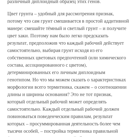
различный диплоидный образец этих генов.
Цвет грунта – удобный для рассмотрения признак,
потому что сам грунт смешивается в простой аддитивной
манере: смешайте тёмный и светлый грунт – и получите
цвет хаки. Поэтому нам было легко предсказать
результат, предположив что каждый рабочий действует
самостоятельно, выбирая грунт исходя из его
собственных цветовых предпочтений (или химического
состава, ассоциированного с цветом),
детерминированных его личным диплоидным
генотипом. Но что мы можем сказать о характеристиках
морфологии всего термитника, скажем – о соотношении
длины и ширины основания? Это не тот признак,
который отдельный рабочий может определять
самостоятельно. Каждый отдельный рабочий должен
повиноваться поведенческим правилам, результат
которых – просуммированная деятельность более чем
тысячи особей, – постройка термитника правильной