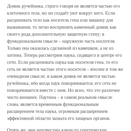
Домик ручейника, строго говоря не является частью его
клеточного тела, но он создаёт уют вокруг него. Если
расценивать тело как носитель гена или машину для
выживания, то легко воспринять каменный домик как
своего рода дополнительную защитную стену; в
функциональном смысле – наружную часть носителя.
Только она оказалась сделанной из камешков, а не из
хитина. Теперь рассмотрим паука, сидящего в центре его
сети. Если расценивать паука как носителя гена, то его
сеть не является частью этого носителя – вполне в том же
очевидном смысле, в каком домик не является частью
ручейника, ибо когда паук поворачивается, его сеть не
поворачивается вместе с ним. Но ясно, что это различие
чисто внешнее. Паутина – в самом реальном смысле
слова, является временным функциональным
расширением тела паука, огромным расширением
эффективной области захвата его хищных органов.
Опять же, мне неизвестны какие-то генетические