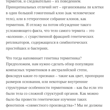
термитов, и следовательно – их поведением.
Принципиальных отличий нет – организованы ли клетки
в один большой гомогенный клон (как человеческое
тело), или в гетерогенное собрание клонов, как
термитник. Я отложу на потом обсуждение такого
усложняющего факта, что тело самого термита – это
«колония», с существенной фракцией генетических
репликаторов, содержащихся в симбиотических
простейших и бактериях.
Что тогда напоминает генетика термитника?
Предположим, нам нужно сделать обзор популяции
компасных термитников в австралийской степи,
фиксируя какие-то признаки – такие как цвет, пропорции
размеров основания, или некоторые внутренние
структурные особенности термитников – как бы если это
были тела со сложной структурой органов. Как можно
было бы провести генетическое изучение таких
фенотипов «совместного производства»? Мы не должны