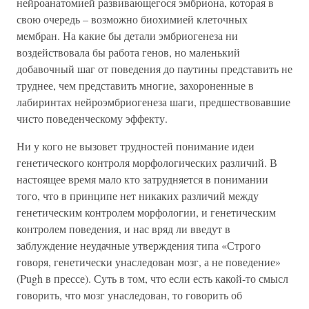
нейроанатомией развивающегося эмбриона, которая в
свою очередь – возможно биохимией клеточных
мембран. На какие бы детали эмбриогенеза ни
воздействовала бы работа генов, но маленький
добавочный шаг от поведения до паутины представить не
труднее, чем представить многие, захороненные в
лабиринтах нейроэмбриогенеза шаги, предшествовавшие
чисто поведенческому эффекту.
Ни у кого не вызовет трудностей понимание идеи
генетического контроля морфологических различий. В
настоящее время мало кто затрудняется в понимании
того, что в принципе нет никаких различий между
генетическим контролем морфологии, и генетическим
контролем поведения, и нас вряд ли введут в
заблуждение неудачные утверждения типа «Строго
говоря, генетически унаследован мозг, а не поведение»
(Pugh в прессе). Суть в том, что если есть какой-то смысл
говорить, что мозг унаследован, то говорить об