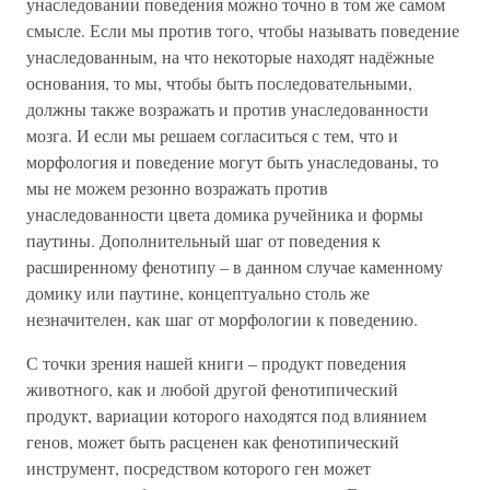
унаследовании поведения можно точно в том же самом
смысле. Если мы против того, чтобы называть поведение
унаследованным, на что некоторые находят надёжные
основания, то мы, чтобы быть последовательными,
должны также возражать и против унаследованности
мозга. И если мы решаем согласиться с тем, что и
морфология и поведение могут быть унаследованы, то
мы не можем резонно возражать против
унаследованности цвета домика ручейника и формы
паутины. Дополнительный шаг от поведения к
расширенному фенотипу – в данном случае каменному
домику или паутине, концептуально столь же
незначителен, как шаг от морфологии к поведению.
С точки зрения нашей книги – продукт поведения
животного, как и любой другой фенотипический
продукт, вариации которого находятся под влиянием
генов, может быть расценен как фенотипический
инструмент, посредством которого ген может