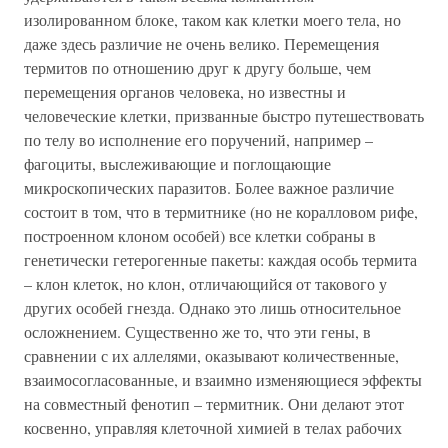
изолированном блоке, таком как клетки моего тела, но
даже здесь различие не очень велико. Перемещения
термитов по отношению друг к другу больше, чем
перемещения органов человека, но известны и
человеческие клетки, призванные быстро путешествовать
по телу во исполнение его поручений, например –
фагоциты, выслеживающие и поглощающие
микроскопических паразитов. Более важное различие
состоит в том, что в термитнике (но не коралловом рифе,
построенном клоном особей) все клетки собраны в
генетически гетерогенные пакеты: каждая особь термита
– клон клеток, но клон, отличающийся от такового у
других особей гнезда. Однако это лишь относительное
осложнением. Существенно же то, что эти гены, в
сравнении с их аллелями, оказывают количественные,
взаимосогласованные, и взаимно изменяющиеся эффекты
на совместный фенотип – термитник. Они делают этот
косвенно, управляя клеточной химией в телах рабочих