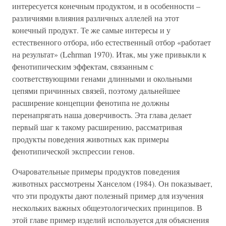
интересуется конечным продуктом, и в особенности –
различиями влияния различных аллелей на этот
конечный продукт. Те же самые интересы и у
естественного отбора, ибо естественный отбор «работает
на результат» (Lehrman 1970). Итак, мы уже привыкли к
фенотипическим эффектам, связанным с
соответствующими генами длинными и окольными
цепями причинных связей, поэтому дальнейшее
расширение концепции фенотипа не должны
перенапрягать наша доверчивость. Эта глава делает
первый шаг к такому расширению, рассматривая
продукты поведения животных как примеры
фенотипической экспрессии генов.
Очаровательные примеры продуктов поведения
животных рассмотрены Ханселом (1984). Он показывает,
что эти продукты дают полезный пример для изучения
нескольких важных общеэтологических принципов. В
этой главе пример изделий используется для объяснения