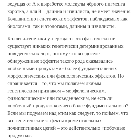
ведущая от А к выработке молекулы чёрного пигмента
коротка, а для B – длинна и извилиста, не имеет значения.
Большинство генетических эффектов, наблюдаемых как
биологами, так и этологами, длинны и извилисты.
Коллеги-генетики утверждают, что фактически не
существует никаких генетически детерминированных
поведенческих черт, потому что все доселе
обнаруженные эффекты такого рода оказывались
«побочными продуктами» более фундаментальных
морфологических или физиологических эффектов. Но
спрашивается – то, что мы полагаем любым
генетическим признаком – морфологическим,
физиологическим или поведенческим, не есть ли
«побочный продукт» кое-чего более фундаментального?
Если мы подумаем над этим как следует, то поймём, что
все генетические эффекты кроме отдельных
полипептидных цепей – это действительно «побочные
продукты».