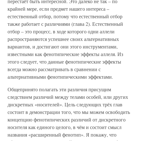
перестаёт быть интересной. Это далеко не так – по
крайней мере, если предмет нашего интереса –
естественный отбор, потому что естественный отбор
также работает с различиями (глава 2). Естественный
отбор – это процесс, в ходе которого одни аллели
распространяются успешнее своих альтернативных
вариантов, и достигают они этого инструментами,
известными как фенотипические эффекты аллеля. Из
этого следует, что данные фенотипические эффекты
всегда можно рассматривать в сравнении с
альтернативными фенотипическими эффектами.
Общепринято полагать эти различия присущим
следствием различий между телами особей, или других
дискретных «носителей». Цель следующих трёх глав
состоит в демонстрации того, что мы можем освободить
концепцию фенотипических различий от дискретного
носителя как единого целого, в чём и состоит смысл
названия «расширенный фенотип». Я покажу, что