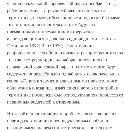
членов изначальной королевской пары погибает. Тогда
рабочие термиты, строящие более поздние части
термитника, не могут быть полными родными братьями
тех, кто начинал строительство, но будут их
племянниками и племянницами (вероятно
вырождающимися и довольно однородными; кстати –
Гамильтон 1972; Bartz 1979). Эти вторичные
репродуктивные особи продолжают распространять гены
того же «тетраплоидного» набора, полученного от
изначальной королевской пары, но их потомство будет
содержать определённый поднабор тех первоначальных
генов. «Генетик термитников», помимо прочего, может
обнаружить внезапные изменения в деталях постройки
термитника после перехода репродуктивного процесса от
первичных родителей к вторичным.
Но давайте проигнорируем проблемы вытекающие из
перехода к вторичным репродуктивным особям, и
ограничимся в нашем гипотетическом генетическом