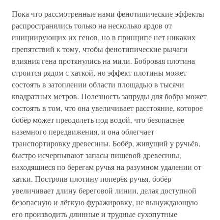
Пока что рассмотренные нами фенотипические эффекты
распространялись только на несколько ярдов от
инициирующих их генов, но в принципе нет никаких
препятствий к тому, чтобы фенотипические рычаги
влияния гена протянулись на мили. Бобровая плотина
строится рядом с хаткой, но эффект плотины может
состоять в затоплении области площадью в тысячи
квадратных метров. Полезность запруды для бобра может
состоять в том, что она увеличивает расстояние, которое
бобёр может преодолеть под водой, что безопаснее
наземного передвижения, и она облегчает
транспортировку древесины. Бобёр, живущий у ручьёв,
быстро исчерпывают запасы пищевой древесины,
находящиеся по берегам ручья на разумном удалении от
хатки. Построив плотину поперёк ручья, бобёр
увеличивает длину береговой линии, делая доступной
безопасную и лёгкую фуражировку, не вынуждающую
его производить длинные и трудные сухопутные