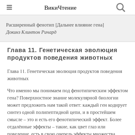
ВикиЧтение
Расширенный фенотип [Дальнее влияние гена]
Докинз Клинтон Ричард
Глава 11. Генетическая эволюция
продуктов поведения животных
Глава 11. Генетическая эволюция продуктов поведения
животных
Что именно мы понимаем под фенотипическим эффектом
гена? Поверхностное знание молекулярной биологии
может предложить нам такой ответ: каждый ген кодирует
синтез одной полипептидной цепи, и в простейшем
смысле – это и есть его фенотипический эффект. Более
отдалённые эффекты – такие, как цвет глаз или
поведение, есть в свою очередь эффекты множества