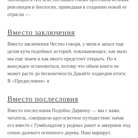
революция в биологии, приведшая к созданию новой ее
отрасли —
Вместо заключения
Вместо заключения Честно говоря, у меня в запасе еще
целая куча подобных историй, показывающих, как мало
мы еще знаем и как много предстоит открыть. Но я
вынужден остановиться, потому что объем книги не
может расти до бесконечности.Давайте подведем итоги.
В «Предисловии» я
Вместо послесловия
Вместо послесловия Подобно Дарвину — мы с вами,
читатель, совершили кругосветное путешествие: начав
его вместе с Гумбольдтом у родных ракит и завершив под
сенью далекого огненного дерева. Наш маршрут,