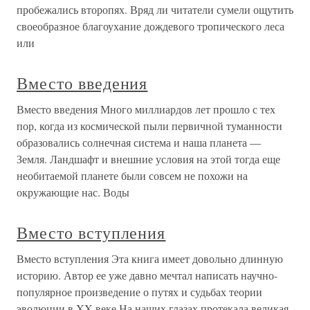
пробежались второпях. Вряд ли читатели сумели ощутить
своеобразное благоухание дождевого тропического леса
или
Вместо введения
Вместо введения Много миллиардов лет прошло с тех
пор, когда из космической пыли первичной туманности
образовались солнечная система и наша планета —
Земля. Ландшафт и внешние условия на этой тогда еще
необитаемой планете были совсем не похожи на
окружающие нас. Воды
Вместо вступления
Вместо вступления Эта книга имеет довольно длинную
историю. Автор ее уже давно мечтал написать научно-
популярное произведение о путях и судьбах теории
эволюции в XX веке.На наших глазах протекала великая