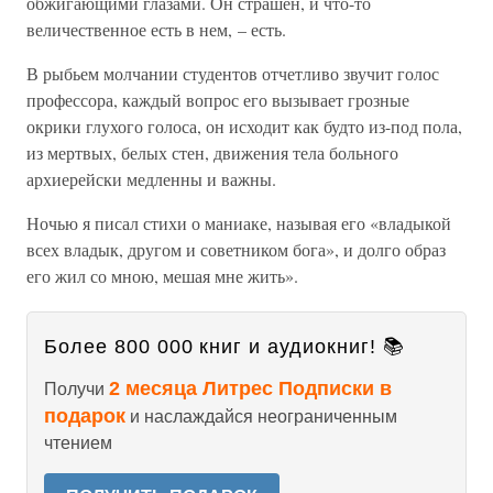
обжигающими глазами. Он страшен, и что-то
величественное есть в нем, – есть.
В рыбьем молчании студентов отчетливо звучит голос
профессора, каждый вопрос его вызывает грозные
окрики глухого голоса, он исходит как будто из-под пола,
из мертвых, белых стен, движения тела больного
архиерейски медленны и важны.
Ночью я писал стихи о маниаке, называя его «владыкой
всех владык, другом и советником бога», и долго образ
его жил со мною, мешая мне жить».
Более 800 000 книг и аудиокниг! 📚
2 месяца Литрес Подписки в
Получи
подарок
и наслаждайся неограниченным
чтением