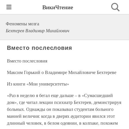
ВикиЧтение
Феномены мозга
Бехтерев Владимир Михайлович
Вместо послесловия
Вместо послесловия
Максим Горький о Владимире Михайловиче Бехтереве
Из книги «Мои университеты»
«Раз в неделю я бегал еще дальше – в «Сумасшедший
дом», где читал лекции психиатр Бехтерев, демонстрируя
больных. Однажды он показывал студентам больного
манией величия: когда в дверях аудитории явился этот
длинный человек, в белом одеянии, в колпаке, похожем