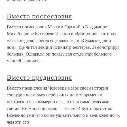
Вместо послесловия
Вместо послесловия Максим Горький о Владимире
Михайловиче Бехтереве Из книги «Мои университеты»
«Раз в неделю я бегал еще дальше – в «Сумасшедший
дом», где читал лекции психиатр Бехтерев, демонстрируя
больных. Однажды он показывал студентам больного
манией величия:
Вместо предисловия
Вместо предисловия Человек на заре своей истории
соорудил несколько необычных по тем временам
построек и высокомерно назвал их «семью чудесами
света». Ни много ни мало — «света»! Будто бы нет во
Вселенной ничего более удивительного и великолепного,
чем эти его