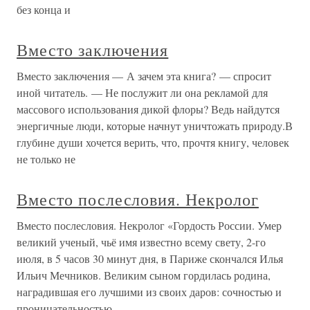
без конца и
Вместо заключения
Вместо заключения — А зачем эта книга? — спросит
иной читатель. — Не послужит ли она рекламой для
массового использования дикой флоры? Ведь найдутся
энергичные люди, которые начнут уничтожать природу.В
глубине души хочется верить, что, прочтя книгу, человек
не только не
Вместо послесловия. Некролог
Вместо послесловия. Некролог «Гордость России. Умер
великий ученый, чьё имя известно всему свету, 2-го
июля, в 5 часов 30 минут дня, в Париже скончался Илья
Ильич Мечников. Великим сыном гордилась родина,
наградившая его лучшими из своих даров: сочностью и
проницательностью