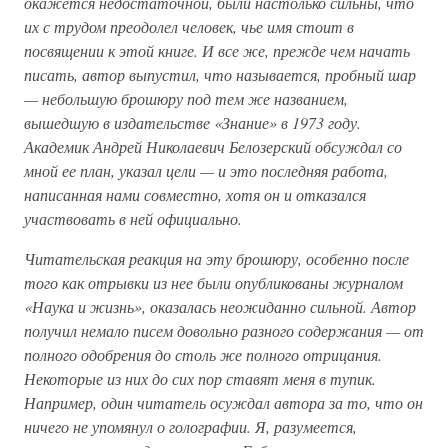
окажется недостаточной, были настолько сильны, что
их с трудом преодолел человек, чье имя стоит в
посвящении к этой книге. И все же, прежде чем начать
писать, автор выпустил, что называется, пробный шар
— небольшую брошюру под тем же названием,
вышедшую в издательстве «Знание» в 1973 году.
Академик Андрей Николаевич Белозерский обсуждал со
мной ее план, указал цели — и это последняя работа,
написанная нами совместно, хотя он и отказался
участвовать в ней официально.
Читательская реакция на эту брошюру, особенно после
того как отрывки из нее были опубликованы журналом
«Наука и жизнь», оказалась неожиданно сильной. Автор
получил немало писем довольно разного содержания — от
полного одобрения до столь же полного отрицания.
Некоторые из них до сих пор ставят меня в тупик.
Например, один читатель осуждал автора за то, что он
ничего не упомянул о голографии. Я, разумеется,