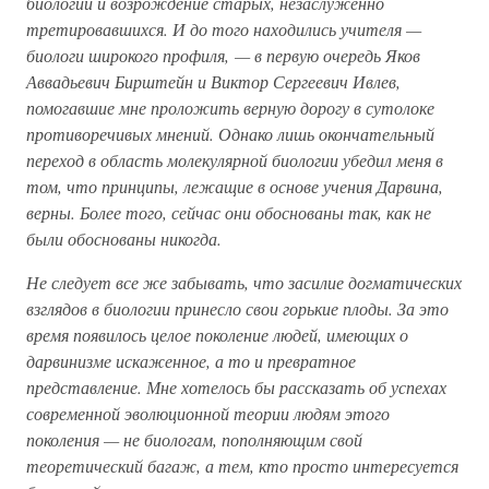
биологии и возрождение старых, незаслуженно
третировавшихся. И до того находились учителя —
биологи широкого профиля, — в первую очередь Яков
Аввадьевич Бирштейн и Виктор Сергеевич Ивлев,
помогавшие мне проложить верную дорогу в сутолоке
противоречивых мнений. Однако лишь окончательный
переход в область молекулярной биологии убедил меня в
том, что принципы, лежащие в основе учения Дарвина,
верны. Более того, сейчас они обоснованы так, как не
были обоснованы никогда.
Не следует все же забывать, что засилие догматических
взглядов в биологии принесло свои горькие плоды. За это
время появилось целое поколение людей, имеющих о
дарвинизме искаженное, а то и превратное
представление. Мне хотелось бы рассказать об успехах
современной эволюционной теории людям этого
поколения — не биологам, пополняющим свой
теоретический багаж, а тем, кто просто интересуется