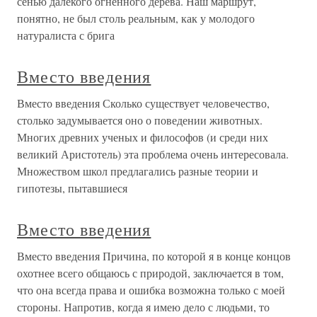
сенью далекого огненного дерева. Наш маршрут,
понятно, не был столь реальным, как у молодого
натуралиста с брига
Вместо введения
Вместо введения Сколько существует человечество,
столько задумывается оно о поведении животных.
Многих древних ученых и философов (и среди них
великий Аристотель) эта проблема очень интересовала.
Множеством школ предлагались разные теории и
гипотезы, пытавшиеся
Вместо введения
Вместо введения Причина, по которой я в конце концов
охотнее всего общаюсь с природой, заключается в том,
что она всегда права и ошибка возможна только с моей
стороны. Напротив, когда я имею дело с людьми, то