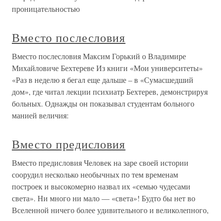
проницательностью
Вместо послесловия
Вместо послесловия Максим Горький о Владимире
Михайловиче Бехтереве Из книги «Мои университеты»
«Раз в неделю я бегал еще дальше – в «Сумасшедший
дом», где читал лекции психиатр Бехтерев, демонстрируя
больных. Однажды он показывал студентам больного
манией величия:
Вместо предисловия
Вместо предисловия Человек на заре своей истории
соорудил несколько необычных по тем временам
построек и высокомерно назвал их «семью чудесами
света». Ни много ни мало — «света»! Будто бы нет во
Вселенной ничего более удивительного и великолепного,