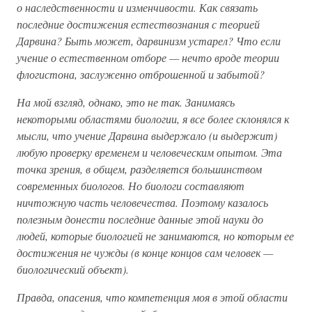
о наследственности и изменчивости. Как связать
последние достижения естествознания с теорией
Дарвина? Быть может, дарвинизм устарел? Что если
учение о естественном отборе — нечто вроде теории
флогистона, заслуженно отброшенной и забытой?
На мой взгляд, однако, это не так. Занимаясь
некоторыми областями биологии, я все более склонялся к
мысли, что учение Дарвина выдержало (и выдержит)
любую проверку временем и человеческим опытом. Эта
точка зрения, в общем, разделяется большинством
современных биологов. Но биологи составляют
ничтожную часть человечества. Поэтому казалось
полезным донести последние данные этой науки до
людей, которые биологией не занимаются, но которым ее
достижения не чужды (в конце концов сам человек —
биологический объект).
Правда, опасения, что компетенция моя в этой области