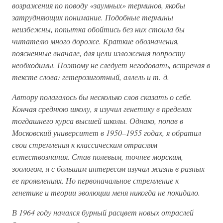
возражения по поводу «заумных» терминов, якобы
затрудняющих понимание. Подобные термины
неизбежны, попытка обойтись без них стоила бы
читателю много дороже. Краткие обозначения,
поясненные вначале, для цели изложения попросту
необходимы. Поэтому не следует негодовать, встречая в
тексте слова: гетерозиготный, аллель и т. д.
Автору полагалось бы несколько слов сказать о себе.
Кончая среднюю школу, я изучил генетику в пределах
тогдашнего курса высшей школы. Однако, попав в
Московский университет в 1950–1955 годах, я обратил
свои стремления к классическим отраслям
естествознания. Став полевым, точнее морским,
зоологом, я с большим интересом изучал жизнь в разных
ее проявлениях. Но первоначальное стремление к
генетике и теории эволюции меня никогда не покидало.
В 1964 году начался бурный расцвет новых отраслей