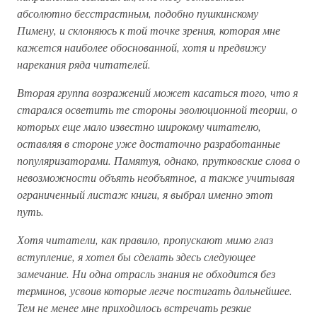
абсолютно бесстрастным, подобно пушкинскому
Пимену, и склоняюсь к той точке зрения, которая мне
кажется наиболее обоснованной, хотя и предвижу
нарекания ряда читателей.
Вторая группа возражений может касаться того, что я
старался осветить те стороны эволюционной теории, о
которых еще мало известно широкому читателю,
оставляя в стороне уже достаточно разработанные
популяризаторами. Памятуя, однако, прутковские слова о
невозможности объять необъятное, а также учитывая
ограниченный листаж книги, я выбрал именно этот
путь.
Хотя читатели, как правило, пропускают мимо глаз
вступление, я хотел бы сделать здесь следующее
замечание. Ни одна отрасль знания не обходится без
терминов, усвоив которые легче постигать дальнейшее.
Тем не менее мне приходилось встречать резкие