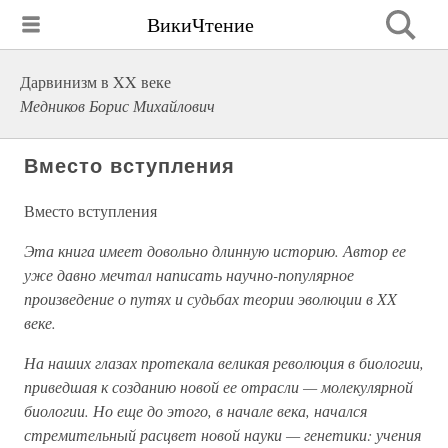
ВикиЧтение
Дарвинизм в XX веке
Медников Борис Михайлович
Вместо вступления
Вместо вступления
Эта книга имеет довольно длинную историю. Автор ее
уже давно мечтал написать научно-популярное
произведение о путях и судьбах теории эволюции в XX
веке.
На наших глазах протекала великая революция в биологии,
приведшая к созданию новой ее отрасли — молекулярной
биологии. Но еще до этого, в начале века, начался
стремительный расцвет новой науки — генетики: учения