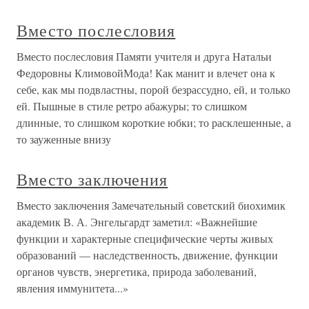
Вместо послесловия
Вместо послесловия Памяти учителя и друга Натальи
Федоровны КлимовойМода! Как манит и влечет она к
себе, как мы подвластны, порой безрассудно, ей, и только
ей. Пышные в стиле ретро абажуры; то слишком
длинные, то слишком короткие юбки; то расклешенные, а
то зауженные внизу
Вместо заключения
Вместо заключения Замечательный советский биохимик
академик В. А. Энгельгардт заметил: «Важнейшие
функции и характерные специфические черты живых
образований — наследственность, движение, функции
органов чувств, энергетика, природа заболеваний,
явления иммунитета...»