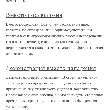
чем эти его
Вместо послесловия
Вместо послесловия Всё, о чём рассказано выше,
является, по сути дела, лишь одним-единственным
узелком в сети агробиологических работ и исследований.
Но и в этой точке, где иной раз так неожиданно
переплетаются и свиваются энтомология, фитопатология,
лесоводство, мы
Демонстрация вместо нападения
Демонстрация вместо нападения В своей изначальной
форме агрессия предполагает нападение на объект,
причинение ему физического ущерба и даже убийство.
Наблюдая развитие ребенка, вы могли видеть, что первые
проявления агрессии у него жестокие: он бьет руками
мать по лицу,