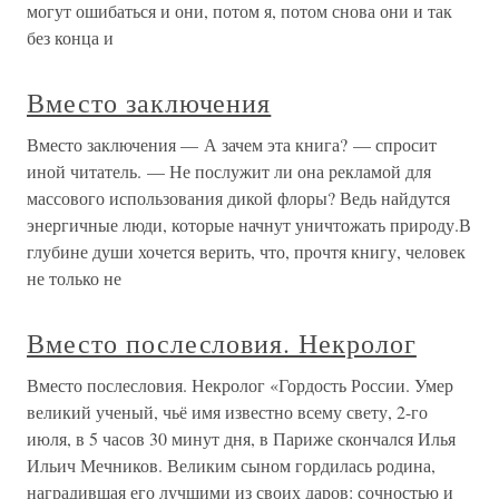
могут ошибаться и они, потом я, потом снова они и так
без конца и
Вместо заключения
Вместо заключения — А зачем эта книга? — спросит
иной читатель. — Не послужит ли она рекламой для
массового использования дикой флоры? Ведь найдутся
энергичные люди, которые начнут уничтожать природу.В
глубине души хочется верить, что, прочтя книгу, человек
не только не
Вместо послесловия. Некролог
Вместо послесловия. Некролог «Гордость России. Умер
великий ученый, чьё имя известно всему свету, 2-го
июля, в 5 часов 30 минут дня, в Париже скончался Илья
Ильич Мечников. Великим сыном гордилась родина,
наградившая его лучшими из своих даров: сочностью и