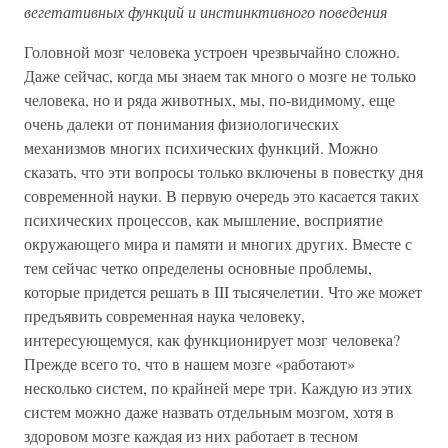
вегетативных функций и инстинктивного поведения
Головной мозг человека устроен чрезвычайно сложно.
Даже сейчас, когда мы знаем так много о мозге не только
человека, но и ряда животных, мы, по-видимому, еще
очень далеки от понимания физиологических
механизмов многих психических функций. Можно
сказать, что эти вопросы только включены в повестку дня
современной науки. В первую очередь это касается таких
психических процессов, как мышление, восприятие
окружающего мира и памяти и многих других. Вместе с
тем сейчас четко определены основные проблемы,
которые придется решать в III тысячелетии. Что же может
предъявить современная наука человеку,
интересующемуся, как функционирует мозг человека?
Прежде всего то, что в нашем мозге «работают»
несколько систем, по крайней мере три. Каждую из этих
систем можно даже назвать отдельным мозгом, хотя в
здоровом мозге каждая из них работает в тесном