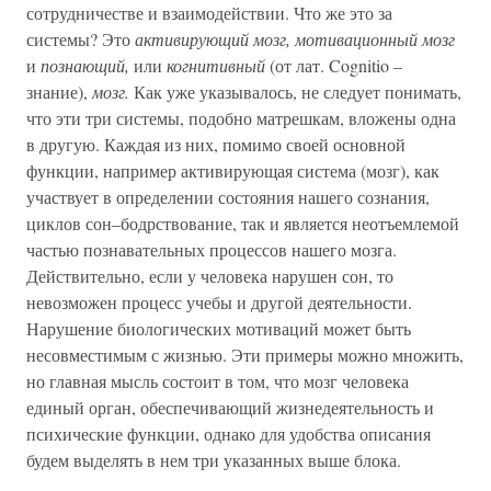
сотрудничестве и взаимодействии. Что же это за
системы? Это
активирующий мозг, мотивационный мозг
и
познающий,
или
когнитивный
(от лат. Cognitio –
знание),
мозг.
Как уже указывалось, не следует понимать,
что эти три системы, подобно матрешкам, вложены одна
в другую. Каждая из них, помимо своей основной
функции, например активирующая система (мозг), как
участвует в определении состояния нашего сознания,
циклов сон–бодрствование, так и является неотъемлемой
частью познавательных процессов нашего мозга.
Действительно, если у человека нарушен сон, то
невозможен процесс учебы и другой деятельности.
Нарушение биологических мотиваций может быть
несовместимым с жизнью. Эти примеры можно множить,
но главная мысль состоит в том, что мозг человека
единый орган, обеспечивающий жизнедеятельность и
психические функции, однако для удобства описания
будем выделять в нем три указанных выше блока.