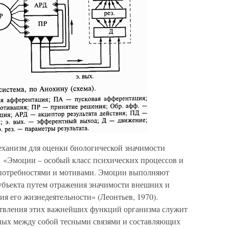
ханизм для оценки биологической значимости
.
«Эмоции – особый класс психических процессов и
 потребностями и мотивами. Эмоции выполняют
убъекта путем отражения значимости внешних и
я его жизнедеятельности» (Леонтьев, 1970).
ствления этих важнейших функций организма служит
ных между собой тесными связями и составляющих