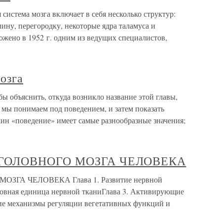
система мозга включает в себя несколько структур:
ну, перегородку, некоторые ядра таламуса и
ожено в 1952 г. одним из ведущих специалистов,
озга
бы объяснить, откуда возникло название этой главы,
о мы понимаем под поведением, и затем показать
мин «поведение» имеет самые разнообразные значения;
Я ГОЛОВНОГО МОЗГА ЧЕЛОВЕКА
ЗГА ЧЕЛОВЕКА Глава 1. Развитие нервной
сновная единица нервной тканиГлава 3. Активирующие
ие механизмы регуляции вегетативных функций и