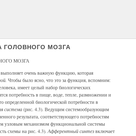
А ГОЛОВНОГО МОЗГА
НОГО МОЗГА
а выполняет очень важную функцию, которая
ной.
Чтобы было ясно, что это за функция, вспомним:
еловека, имеет целый набор биологических
ятся потребность в пище, воде, тепле, размножении и
-то определенной биологической потребности в
ая система
(рис. 4.3). Ведущим системообразующим
енного результата, соответствующего потребностям
ым узловым механизмом функциональной системы
сть схемы на рис. 4.3).
Афферентный синтез
включает