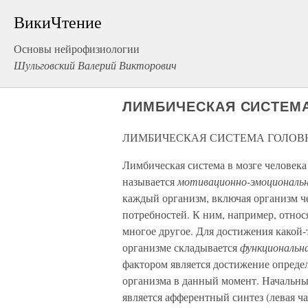
ВикиЧтение
Основы нейрофизиологии
Шульговский Валерий Викторович
ЛИМБИЧЕСКАЯ СИСТЕМ
ЛИМБИЧЕСКАЯ СИСТЕМА ГОЛОВ
Лимбическая система в мозге человек
называется
мотивационно-эмоциональ
каждый организм, включая организм ч
потребностей. К ним, например, относ
многое другое. Для достижения какой
организме складывается
функциональн
фактором является достижение определ
организма в данный момент. Начальн
является афферентный синтез (левая ча