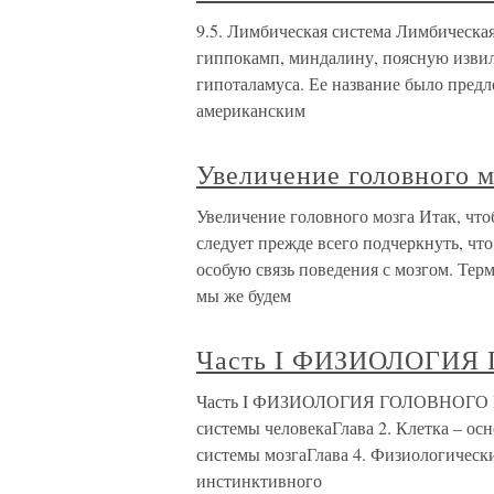
9.5. Лимбическая система Лимбическая 
гиппокамп, миндалину, поясную извили
гипоталамуса. Ее название было предл
американским
Увеличение головного м
Увеличение головного мозга Итак, что
следует прежде всего подчеркнуть, чт
особую связь поведения с мозгом. Тер
мы же будем
Часть I ФИЗИОЛОГИ
Часть I ФИЗИОЛОГИЯ ГОЛОВНОГО МО
системы человекаГлава 2. Клетка – о
системы мозгаГлава 4. Физиологическ
инстинктивного