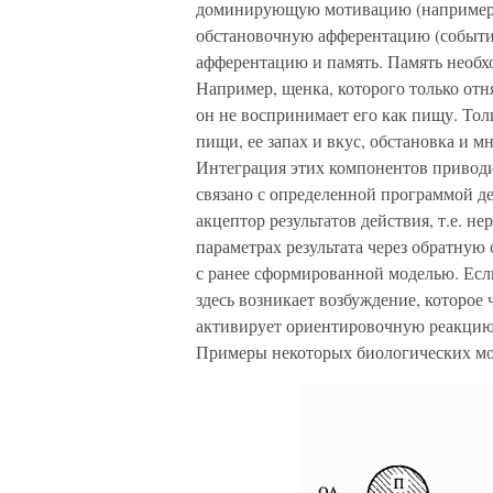
доминирующую мотивацию (например, 
обстановочную афферентацию (событи
афферентацию и память. Память необх
Например, щенка, которого только отн
он не воспринимает его как пищу. Тол
пищи, ее запах и вкус, обстановка и м
Интеграция этих компонентов приводи
связано с определенной программой де
акцептор результатов действия, т.е. н
параметрах результата через обратную 
с ранее сформированной моделью. Если
здесь возникает возбуждение, которое
активирует ориентировочную реакцию,
Примеры некоторых биологических мо