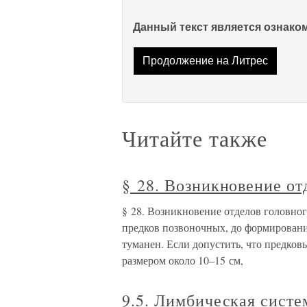
Данный текст является ознак
Продолжение на Литрес
Читайте также
§ 28. Возникновение от
§ 28. Возникновение отделов головно
предков позвоночных, до формировани
туманен. Если допустить, что предко
размером около 10–15 см,
9.5. Лимбическая систе