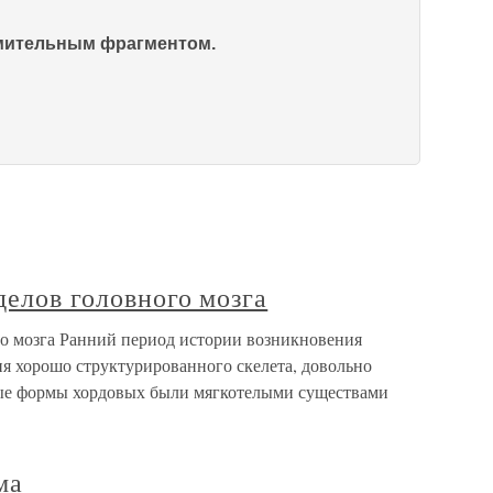
омительным фрагментом.
делов головного мозга
го мозга Ранний период истории возникновения
я хорошо структурированного скелета, довольно
вые формы хордовых были мягкотелыми существами
ма