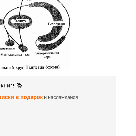
книг! 📚
писки в подарок
и наслаждайся