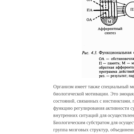
Организм имеет также специальный ме
биологической мотивации. Это
эмоция
состояний, связанных с инстинктами,
функцию регулирования активности с
внутренних ситуаций для осуществлени
Биологическим субстратом для осуще
группа мозговых структур, объединен