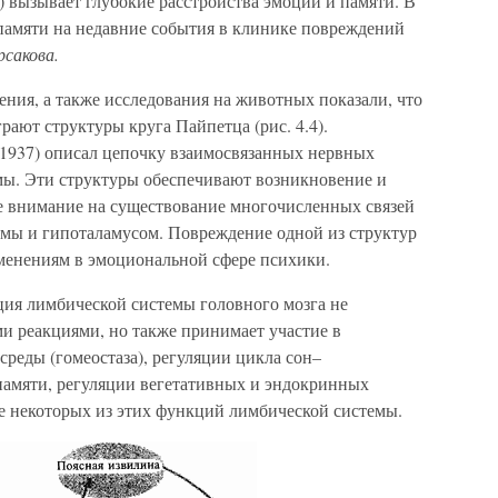
 вызывает глубокие расстройства эмоций и памяти. В
памяти на недавние события в клинике повреждений
рсакова.
ия, а также исследования на животных показали, что
ают структуры круга Пайпетца (рис. 4.4).
1937) описал цепочку взаимосвязанных нервных
емы. Эти структуры обеспечивают возникновение и
е внимание на существование многочисленных связей
мы и гипоталамусом. Повреждение одной из структур
зменениям в эмоциональной сфере психики.
ция лимбической системы головного мозга не
и реакциями, но также принимает участие в
реды (гомеостаза), регуляции цикла сон–
 памяти, регуляции вегетативных и эндокринных
 некоторых из этих функций лимбической системы.