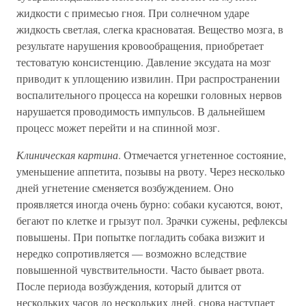
жидкости с примесью гноя. При солнечном ударе
жидкость светлая, слегка красноватая. Вещество мозга, в
результате нарушения кровообращения, приобретает
тестоватую консистенцию. Давление эксудата на мозг
приводит к уплощению извилин. При распространении
воспалительного процесса на корешки головных нервов
нарушается проводимость импульсов. В дальнейшем
процесс может перейти и на спинной мозг.
Клиническая картина
. Отмечается угнетенное состояние,
уменьшение аппетита, позывы на рвоту. Через несколько
дней угнетение сменяется возбуждением. Оно
проявляется иногда очень бурно: собаки кусаются, воют,
бегают по клетке и грызут пол. Зрачки сужены, рефлексы
повышены. При попытке погладить собака визжит и
нередко сопротивляется — возможно вследствие
повышенной чувствительности. Часто бывает рвота.
После периода возбуждения, который длится от
нескольких часов до нескольких дней, снова наступает