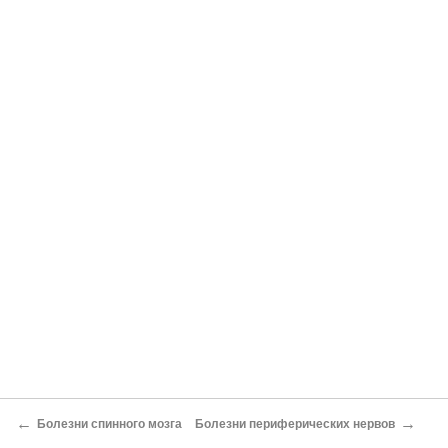
←
→
Болезни спинного мозга
Болезни периферических нервов