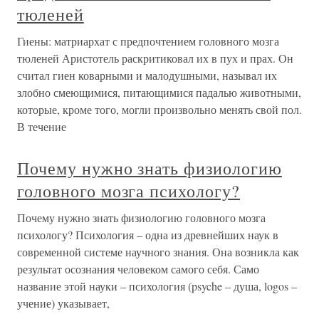
тюленей
Гиены: матриархат с предпочтением головного мозга
тюленей Аристотель раскритиковал их в пух и прах. Он
считал гиен коварными и малодушными, называл их
злобно смеющимися, питающимися падалью животными,
которые, кроме того, могли произвольно менять свой пол.
В течение
Почему нужно знать физиологию
головного мозга психологу?
Почему нужно знать физиологию головного мозга
психологу? Психология – одна из древнейших наук в
современной системе научного знания. Она возникла как
результат осознания человеком самого себя. Само
название этой науки – психология (psyche – душа, logos –
учение) указывает,