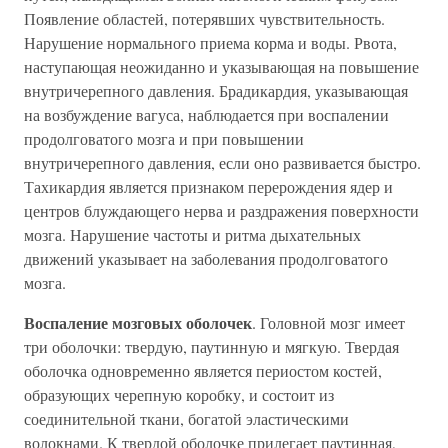
Появление областей, потерявших чувствительность.
Нарушение нормального приема корма и воды. Рвота,
наступающая неожиданно и указывающая на повышение
внутричерепного давления. Брадикардия, указывающая
на возбуждение вагуса, наблюдается при воспалении
продолговатого мозга и при повышении
внутричерепного давления, если оно развивается быстро.
Тахикардия является признаком перерождения ядер и
центров блуждающего нерва и раздражения поверхности
мозга. Нарушение частоты и ритма дыхательных
движений указывает на заболевания продолговатого
мозга.
Воспаление мозговых оболочек
. Головной мозг имеет
три оболочки: твердую, паутинную и мягкую. Твердая
оболочка одновременно является периостом костей,
образующих черепную коробку, и состоит из
соединительной ткани, богатой эластическими
волокнами. К твердой оболочке прилегает паутинная,