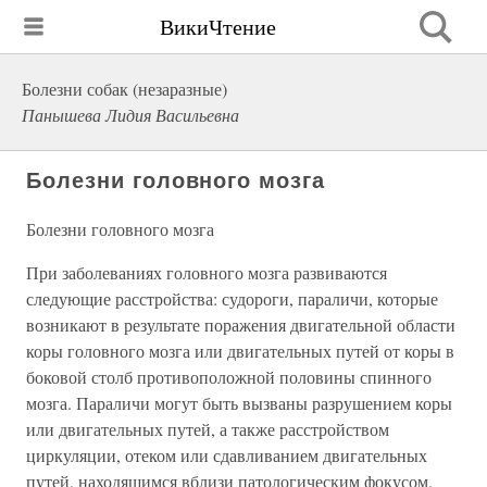
ВикиЧтение
Болезни собак (незаразные)
Панышева Лидия Васильевна
Болезни головного мозга
Болезни головного мозга
При заболеваниях головного мозга развиваются
следующие расстройства: судороги, параличи, которые
возникают в результате поражения двигательной области
коры головного мозга или двигательных путей от коры в
боковой столб противоположной половины спинного
мозга. Параличи могут быть вызваны разрушением коры
или двигательных путей, а также расстройством
циркуляции, отеком или сдавливанием двигательных
путей, находящимся вблизи патологическим фокусом.