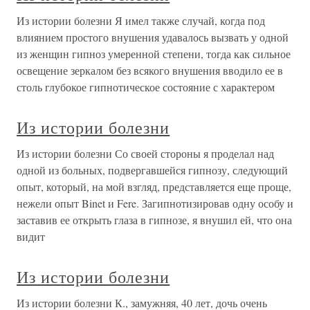
Из истории болезни Я имел также случай, когда под
влиянием простого внушения удавалось вызвать у одной
из женщин гипноз умеренной степени, тогда как сильное
освещение зеркалом без всякого внушения вводило ее в
столь глубокое гипнотическое состояние с характером
Из истории болезни
Из истории болезни Со своей стороны я проделал над
одной из больных, подвергавшейся гипнозу, следующий
опыт, который, на мой взгляд, представляется еще проще,
нежели опыт Binet и Fere. Загипнотизировав одну особу и
заставив ее открыть глаза в гипнозе, я внушил ей, что она
видит
Из истории болезни
Из истории болезни К., замужняя, 40 лет, дочь очень