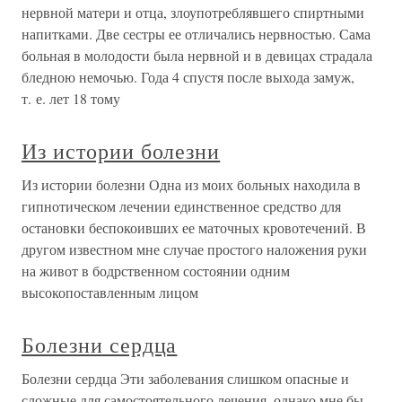
нервной матери и отца, злоупотреблявшего спиртными
напитками. Две сестры ее отличались нервностью. Сама
больная в молодости была нервной и в девицах страдала
бледною немочью. Года 4 спустя после выхода замуж,
т. е. лет 18 тому
Из истории болезни
Из истории болезни Одна из моих больных находила в
гипнотическом лечении единственное средство для
остановки беспокоивших ее маточных кровотечений. В
другом известном мне случае простого наложения руки
на живот в бодрственном состоянии одним
высокопоставленным лицом
Болезни сердца
Болезни сердца Эти заболевания слишком опасные и
сложные для самостоятельного лечения, однако мне бы