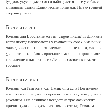
(ударов, укусов, расчесов) и наблюдается чаще у собак с
длинными ушами.Клинические признаки. На внутренней
стороне ушной
Болезни лап
Болезни лап Вростание когтей. Unguis incarnatus Длинные
когти иногда наблюдаются у комнатных собак, имеющих
мало движений. Так называемые шпорные когти, сильно
удлиняясь и загибаясь, вростают в мякиши и производят
воспаление и нагноение их.Лечение состоит в том, что
вросшие
Болезни уха
Болезни уха Гематома уха. Haematoma auris Под именем
гематомы уха разумеется кровоизлияние под кожу ушной
раковины. Она возникает вследствие травматических
причин, (удары, покусы, разрывы, расчесы). Гематома