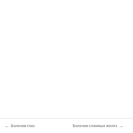
←
→
Болезни глаз
Болезни слюнных желез