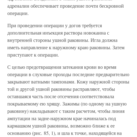
адреналин обеспечивает проведение почти бескровной
операции.
При проведении операции у догов требуется
дополнительная инъекция раствора новокаина с
внутренней стороны ушной раковины. Игла должна
иметь направление к наружному краю раковины. Затем
приступают к операции.
С целью предотвращения затекания крови во время
операции в слуховые проходы последние предварительно
закрывают ватными тампонами. Кожу наружной стороны
той и другой ушной раковины расправляют, чтобы
оставшаяся часть после отсечения соответствовала
покрываемому ею хрящу. Зажимы (по одному на ушную
раковину) накладывают с таким расчетом, чтобы линия
ампутации на задне-наружном крае начиналась под
кармашком ушной раковины, возможно ближе к ее
основанию (рис. 85, 1), и шла к точке, находящейся на