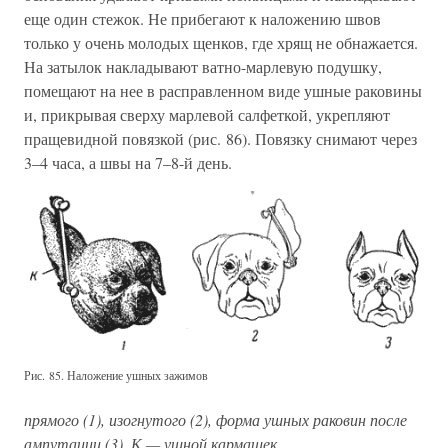
еще один стежок. Не прибегают к наложению швов
только у очень молодых щенков, где хрящ не обнажается.
На затылок накладывают ватно-марлевую подушку,
помещают на нее в расправленном виде ушные раковины
и, прикрывая сверху марлевой салфеткой, укрепляют
пращевидной повязкой (рис. 86). Повязку снимают через
3–4 часа, а швы на 7–8-й день.
Рис. 85. Наложение ушных зажимов
прямого (1), изогнутого (2), форма ушных раковин после
ампутации (3). К — ушной кармашек