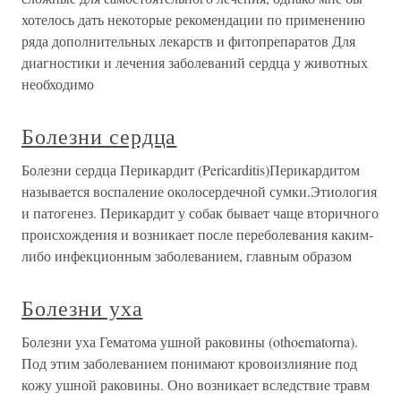
хотелось дать некоторые рекомендации по применению
ряда дополнительных лекарств и фитопрепаратов Для
диагностики и лечения заболеваний сердца у животных
необходимо
Болезни сердца
Болезни сердца Перикардит (Pericarditis)Перикардитом
называется воспаление околосердечной сумки.Этиология
и патогенез. Перикардит у собак бывает чаще вторичного
происхождения и возникает после переболевания каким-
либо инфекционным заболеванием, главным образом
Болезни уха
Болезни уха Гематома ушной раковины (othoematorna).
Под этим заболеванием понимают кровоизлияние под
кожу ушной раковины. Оно возникает вследствие травм