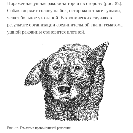
Пораженная ушная раковина торчит в сторону (рис. 82).
Собака держит голову на бок, осторожно трясет ушами,
чешет больное ухо лапой. В хронических случаях в
результате организации соединительной ткани гематома
ушной раковины становится плотной.
Рис. 82. Гематома правой ушной раковины