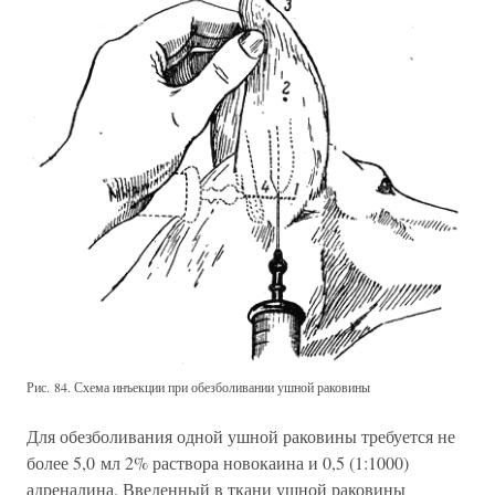
Рис. 84. Схема инъекции при обезболивании ушной раковины
Для обезболивания одной ушной раковины требуется не
более 5,0 мл 2% раствора новокаина и 0,5 (1:1000)
адреналина. Введенный в ткани ушной раковины