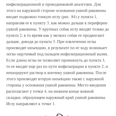
инфильтрационной и проводниковой аналгезии. Для
этого на наружной стороне основания ушной раковины
вводят подкожно тонкую иглу (рис. 84) у пункта 1,
направляя ее к пункту 3, как можно дальше к периферии
ушной раковины. У крупных собак иглу вводят только до
пункта 2, в то время как у мелких собак ее продвигают
дальше, доводя до пункта 3. При извлечении иглы
производят инъекцию, в результате по ее ходу возникает
легко ощутимый под пальцем инфильтрационный валик.
Если длина иглы не позволяет проникнуть до пункта 3,
то ее вводят еще раз по пути инфильтрации в пункте 2, и
инъецируют раствор к кончику ушной раковины. После
этого производят вторую инъекцию также с наружной
стороны у основания ушной раковины. Место введения
располагают у точки 4, на нижнем конце кожной
складки, образующем наружный край ушной раковины.
Иглу направляют к точке 1.