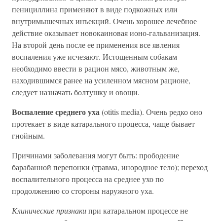
пенициллина применяют в виде подкожных или
внутримышечных инъекций. Очень хорошее лечебное
действие оказывает новокаиновая ионо-гальванизация.
На второй день после ее применения все явления
воспаления уже исчезают. Истощенным собакам
необходимо ввести в рацион мясо, животным же,
находившимся ранее на усиленном мясном рационе,
следует назначать болтушку и овощи.
Воспаление среднего уха
(otitis media). Очень редко оно
протекает в виде катарального процесса, чаще бывает
гнойным.
Причинами заболевания могут быть: прободение
барабанной перепонки (травма, инородное тело); переход
воспалительного процесса на среднее ухо по
продолжению со стороны наружного уха.
Клинические признаки
при катаральном процессе не