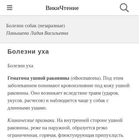
ВикиЧтение
Болезни собак (незаразные)
Панышева Лидия Васильевна
Болезни уха
Болезни уха
Гематома ушной раковины
(othoematorna). Под этим
заболеванием понимают кровоизлияние под кожу ушной
раковины. Оно возникает вследствие травм (ударов,
укусов, расчесов) и наблюдается чаще у собак с
длинными ушами.
Клинические признаки
. На внутренней стороне ушной
раковины, реже на наружной, образуется резко
ограниченная, горячая, флюктуирующая припухлцсть.