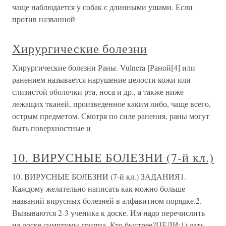
чаще наблюдается у собак с длинными ушами. Если
против названной
Хирургические болезни
Хирургические болезни Раны. Vulnera [Раной[4] или
ранением называется нарушение целости кожи или
слизистой оболочки рта, носа и др., а также ниже
лежащих тканей, произведенное каким либо, чаще всего,
острым предметом. Смотря по силе ранения, раны могут
быть поверхностные и
10. ВИРУСНЫЕ БОЛЕЗНИ (7-й кл.)
10. ВИРУСНЫЕ БОЛЕЗНИ (7-й кл.) ЗАДАНИЯ1.
Каждому желательно написать как можно больше
названий вирусных болезней в алфавитном порядке.2.
Вызываются 2-3 ученика к доске. Им надо перечислить
на доске симптомы гриппа. Кто быстрее?ЦЕЛИ:1) дать