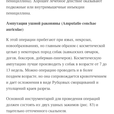
пенициллина). Хорошее лечебное действие оказывают
подкожные или внутримышечные инъекции
пенициллина.
Ампутация ушной раковины (Amputatio conchae
auriculae)
К этой операции прибегают при язвах, некрозах,
новообразованиях, но главным образом с косметической
целью у некоторых пород собак (кавказских овчарок,
догов, боксеров, доберман-пинчеров). Косметическую
ампутацию лучше производить у собак в возрасте от 7 до
13 недель. Можно операцию проводить и в более
позднем возрасте, но она сопровождается кровотечением
и дает осложнения в виде Рубцовых сморщиваний и
утолщений краев разреза.
Основной инструментарий для проведения операций
должен состоять из: двух ушных зажимов (рис. 83) и
тщательно отточенного скальпеля.