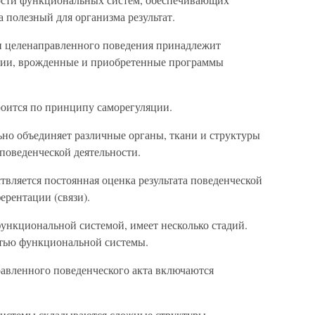
 а полезный для организма результат.
и целенаправленного поведения принадлежит
ции, врожденные и приобретенные программы
роится по принципу саморегуляции.
ьно объединяет различные органы, ткани и структуры
 поведенческой деятельности.
вляется постоянная оценка результата поведенческой
ерентации (связи).
ункциональной системой, имеет несколько стадий.
астью функциональной системы.
авленного поведенческого акта включаются
системы складываются сложные структуры