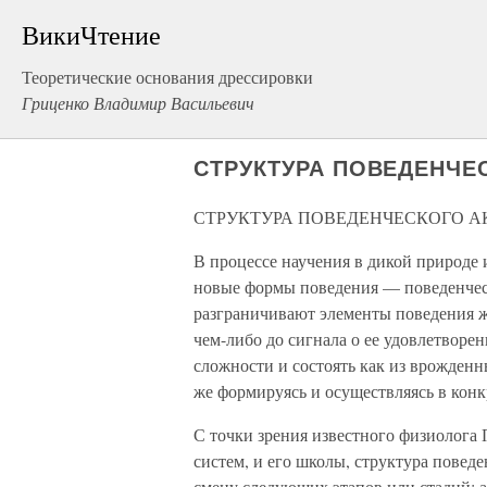
ВикиЧтение
Теоретические основания дрессировки
Гриценко Владимир Васильевич
СТРУКТУРА ПОВЕДЕНЧЕ
СТРУКТУРА ПОВЕДЕНЧЕСКОГО А
В процессе научения в дикой природе 
новые формы поведения — поведенческ
разграничивают элементы поведения 
чем-либо до сигнала о ее удовлетворе
сложности и состоять как из врожденн
же формируясь и осуществляясь в конк
С точки зрения известного физиолога
систем, и его школы, структура повед
смену следующих этапов или стадий: а