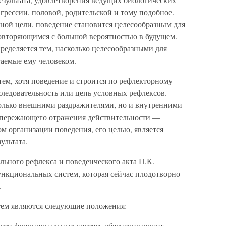
агрессии, половой, родительской и тому подобное.
ной цели, поведение становится целесообразным для
овторяющимся с большой вероятностью в будущем.
ределяется тем, насколько целесообразными для
гаемые ему человеком.
ем, хотя поведение и строится по рефлекторному
следовательность или цепь условных рефлексов.
олько внешними раздражителями, но и внутренними
 опережающего отражения действительности —
м организации поведения, его целью, является
ультата.
льного рефлекса и поведенческого акта П.К.
нкциональных систем, которая сейчас плодотворно
.
ем являются следующие положения:
ости функциональных систем, обеспечивающих