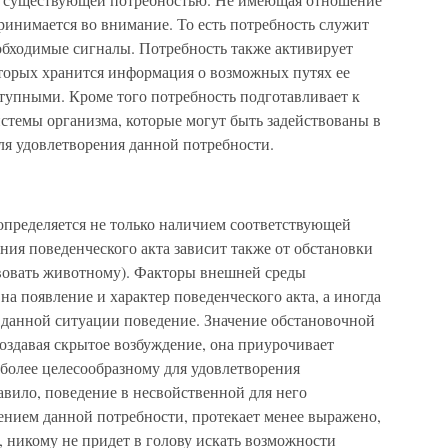
ринимается во внимание. То есть потребность служит
еобходимые сигналы. Потребность также активирует
оторых хранится информация о возможных путях ее
ступными. Кроме того потребность подготавливает к
истемы организма, которые могут быть задействованы в
я удовлетворения данной потребности.
определяется не только наличием соответствующей
ия поведенческого акта зависит также от обстановки
твовать животному). Факторы внешней среды
на появление и характер поведенческого акта, а иногда
 данной ситуации поведение. Значение обстановочной
создавая скрытое возбуждение, она приурочивает
более целесообразному для удовлетворения
вило, поведение в несвойственной для него
рением данной потребности, протекает менее выражено,
 никому не придет в голову искать возможности