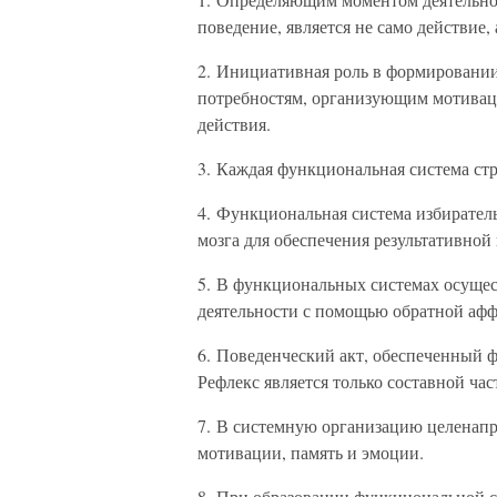
поведение, является не само действие,
2. Инициативная роль в формировани
потребностям, организующим мотива
действия.
3. Каждая функциональная система ст
4. Функциональная система избирател
мозга для обеспечения результативной
5. В функциональных системах осущест
деятельности с помощью обратной афф
6. Поведенческий акт, обеспеченный ф
Рефлекс является только составной ч
7. В системную организацию целенапр
мотивации, память и эмоции.
8. При образовании функциональной 