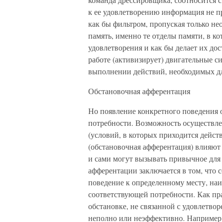
к ее удовлетворению информация не п
как бы фильтром, пропуская только н
память, именно те отделы памяти, в к
удовлетворения и как бы делает их до
работе (активизирует) двигательные с
выполнении действий, необходимых дл
Обстановочная афферентация
Но появление конкретного поведения 
потребности. Возможность осуществлен
(условий, в которых приходится дейс
(обстановочная афферентация) влияют 
и сами могут вызывать привычное для
афферентации заключается в том, что 
поведение к определенному месту, наи
соответствующей потребности. Как пра
обстановке, не связанной с удовлетво
неполно или неэффективно. Например,