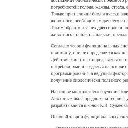
потребностей: голода, жажды, страха, 
Только при наличии биологически важ
животного, необходимым для него и п
Таким образом и успех дрессировки оп
животного становятся навыки, предла
Согласно теории функциональных сист
принципу, оно не определяется как по
Действие животных определяется не т
потребностями и создается на основе
программирования, а ведущим факторо
получение биологически полезного рез
На основе многолетнего изучения отде
Анохиным была предложена теория фу
разрабатывается школой К.В. Судакова
Основой теории функциональных сист
1. Определяющим моментом деятельн