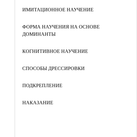
ИМИТАЦИОННОЕ НАУЧЕНИЕ
ФОРМА НАУЧЕНИЯ НА ОСНОВЕ
ДОМИНАНТЫ
КОГНИТИВНОЕ НАУЧЕНИЕ
СПОСОБЫ ДРЕССИРОВКИ
ПОДКРЕПЛЕНИЕ
НАКАЗАНИЕ