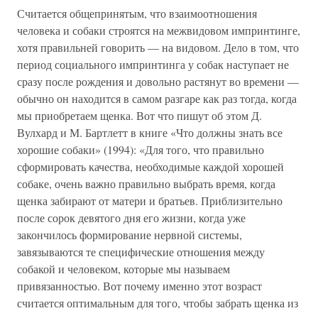
Считается общепринятым, что взаимоотношения
человека и собаки строятся на межвидовом импринтинге,
хотя правильней говорить — на видовом. Дело в том, что
период социального импринтинга у собак наступает не
сразу после рождения и довольно растянут во времени —
обычно он находится в самом разгаре как раз тогда, когда
мы приобретаем щенка. Вот что пишут об этом Д.
Вулхард и М. Бартлетт в книге «Что должны знать все
хорошие собаки» (1994): «Для того, что правильно
сформировать качества, необходимые каждой хорошей
собаке, очень важно правильно выбрать время, когда
щенка забирают от матери и братьев. Приблизительно
после сорок девятого дня его жизни, когда уже
закончилось формирование нервной системы,
завязываются те специфические отношения между
собакой и человеком, которые мы называем
привязанностью. Вот почему именно этот возраст
считается оптимальным для того, чтобы забрать щенка из