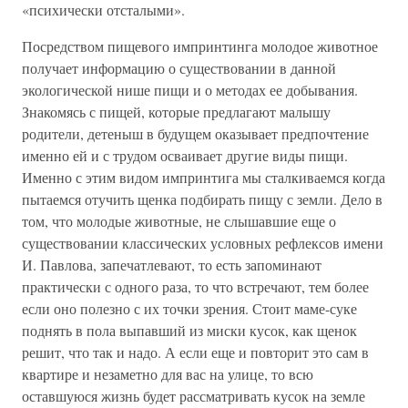
«психически отсталыми».
Посредством пищевого импринтинга молодое животное
получает информацию о существовании в данной
экологической нише пищи и о методах ее добывания.
Знакомясь с пищей, которые предлагают малышу
родители, детеныш в будущем оказывает предпочтение
именно ей и с трудом осваивает другие виды пищи.
Именно с этим видом импринтига мы сталкиваемся когда
пытаемся отучить щенка подбирать пищу с земли. Дело в
том, что молодые животные, не слышавшие еще о
существовании классических условных рефлексов имени
И. Павлова, запечатлевают, то есть запоминают
практически с одного раза, то что встречают, тем более
если оно полезно с их точки зрения. Стоит маме-суке
поднять в пола выпавший из миски кусок, как щенок
решит, что так и надо. А если еще и повторит это сам в
квартире и незаметно для вас на улице, то всю
оставшуюся жизнь будет рассматривать кусок на земле