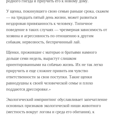
родного гнезда и приучить его к новому дому.
У щенка, покинувшего свою семью раньше срока, скажем
— на тридцать пятый день жизни, может развиться
нездоровая привязанность к человеку. Типичное
поведение в таких случаях — чрезмерная зависимость от
хозяина и агрессивность по отношению к другим
собакам, нервозность, беспричинный лай.
Щенки, прожившие с матерью и братьями намного
дольше семи недель, вырастут слишком
ориентированными на собачью жизнь. Их не так легко
приручить и еще сложнее привить им чувство
ответственности за свои поступки. Такие щенки
равнодушны к своей человеческой семье и плохо
поддаются дрессировке.»
Экологический импринтинг обуславливает запечатление
основных признаков экологической ниши животного
(местность вокруг логова и среда его обитания), к