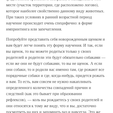
месте (участок территории, где расположено логово),
которое наиболее свойственно данному виду животных.
При таких условиях в ранний возрастной период
научение происходит очень специфично: в форме
импринтинга или запечатления.
Попробуйте представить себя новорожденным щенком и
вам будет легче понять эту форму научения. И так, если
вы щенок, то вы можете родиться только у своих
родителей и родители эти будут обязательно собаками —
если же они не будут собаками, то вы не щенок. А если
они собаки, то и родили вас именно там, где рожают все
порядочные собаки и где, когда-нибудь, придется рожать
и вам. То есть, вам совсем не нужно накапливать
определенного количества совпадений причин и
следствий (как это бывает при образовании
рефлексов), — коль вы рождаетесь у своих родителей и
они относятся к тому же виду, что и вы, достаточно
посмотреть на них и запомнить раз и навсегда. Это же