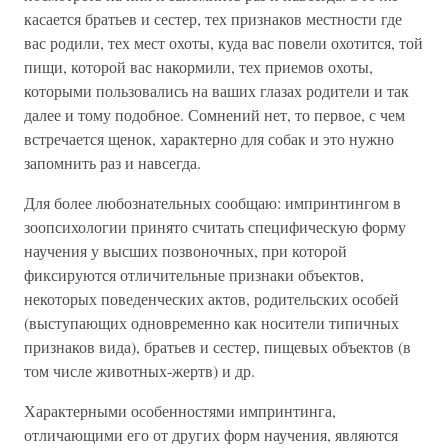
касается братьев и сестер, тех признаков местности где
вас родили, тех мест охоты, куда вас повели охотится, той
пищи, которой вас накормили, тех приемов охоты,
которыми пользовались на ваших глазах родители и так
далее и тому подобное. Сомнений нет, то первое, с чем
встречается щенок, характерно для собак и это нужно
запомнить раз и навсегда.
Для более любознательных сообщаю: импринтингом в
зоопсихологии принято считать специфическую форму
научения у высших позвоночных, при которой
фиксируются отличительные признаки объектов,
некоторых поведенческих актов, родительских особей
(выступающих одновременно как носители типичных
признаков вида), братьев и сестер, пищевых объектов (в
том числе животных-жертв) и др.
Характерными особенностями импринтинга,
отличающими его от других форм научения, являются