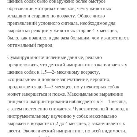
щенков собак было обнаружено более быстрое
образование моторных навыков, чем у животных
младших и старших по возрасту. Общее число
предъявлений условного сигнала, необходимое для
выработки реакции у животных старше 4-х месяцев,
было, как правило, в два раза большим, чем у животных в
оптимальный период.
Суммируя многочисленные данные, реально
предположить, что детский импринтинг заканчивается у
щенков собак к 1,5—2- месячному возрасту,
«социальное» и половое запечатление, вероятно,
продолжается до 3—5 месяцев, но у некоторых собак
может завершаться и позже. Максимальное выражение
пищевого импринтирования наблюдается в 3—4 месяца,
а затем постепенно снижается. Чувствительный период к
инструментальному научению у собак максимально
выражен в возрасте от 2 до 4 месяцев, а заканчивается к
шести. Экологический импринтинг, по всей видимости,