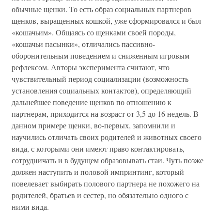
обычные щенки. То есть образ социальных партнеров
щенков, выращенных кошкой, уже сформировался и был
«кошачьим». Общаясь со щенками своей породы,
«кошачьи пасынки», отличались пассивно-
оборонительным поведением и сниженным игровым
рефлексом. Авторы эксперимента считают, что
чувствительный период социализации (возможность
установления социальных контактов), определяющий
дальнейшее поведение щенков по отношению к
партнерам, приходится на возраст от 3,5 до 16 недель. В
данном примере щенки, во-первых, запомнили и
научились отличать своих родителей и животных своего
вида, с которыми они имеют право контактировать,
сотрудничать и в будущем образовывать стаи. Чуть позже
должен наступить и половой импринтинг, который
повелевает выбирать полового партнера не похожего на
родителей, братьев и сестер, но обязательно одного с
ними вида.