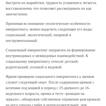
быстрота их выработки, трудность угашения и легкость
восстановления, что позволяет рассматривать их как
запечатление.
Принимая во внимание этологические особенности
импринтинга, можно выделить следующие его виды:
социальный, экологический, пищевой и
инструментальный.
Социальный импринтинг направлен на формирование
внутривидовых и межвидовых взаимодействий. К
социальному импринтингу относят детский,
родительский, половой и видовой.
Ярким примером социального импринтинга у щенков
служит следующий опыт. После содержания щенков с
котятами под кошкой в период с 25-дневного до 16-
недельного возраста, щенки в тесте «реакции на
зеркало», обнаружив собственное отражение реагировали
на него гораздо слабее и непродолжительнее, чем