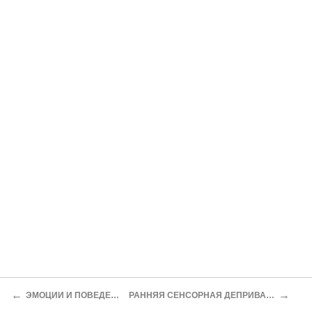
←
→
ЭМОЦИИ И ПОВЕДЕНИЕ
РАННЯЯ СЕНСОРНАЯ ДЕПРИВАЦИЯ