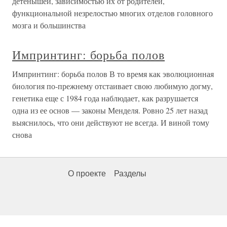
детенышей, зависимостью их от родителей,
функциональной незрелостью многих отделов головного
мозга и большинства
Импринтинг: борьба полов
Импринтинг: борьба полов В то время как эволюционная
биология по-прежнему отстаивает свою любимую догму,
генетика еще с 1984 года наблюдает, как разрушается
одна из ее основ — законы Менделя. Ровно 25 лет назад
выяснилось, что они действуют не всегда. И виной тому
снова
О проекте
Разделы