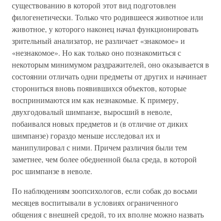
существованию в которой этот вид подготовлен
филогенетически. Только что родившееся животное или
животное, у которого наконец начал функционировать
зрительный анализатор, не различает «знакомое» и
«незнакомое». Но как только оно познакомиться с
некоторым минимумом раздражителей, оно оказывается в
состоянии отличать одни предметы от других и начинает
сторониться вновь появившихся объектов, которые
воспринимаются им как незнакомые. К примеру,
двухгодовалый шимпанзе, выросший в неволе,
побаивался новых предметов и (в отличие от диких
шимпанзе) гораздо меньше исследовал их и
манипулировал с ними. Причем различия были тем
заметнее, чем более обедненной была среда, в которой
рос шимпанзе в неволе.
По наблюдениям зоопсихологов, если собак до восьми
месяцев воспитывали в условиях ограниченного
общения с внешней средой, то их вполне можно назвать