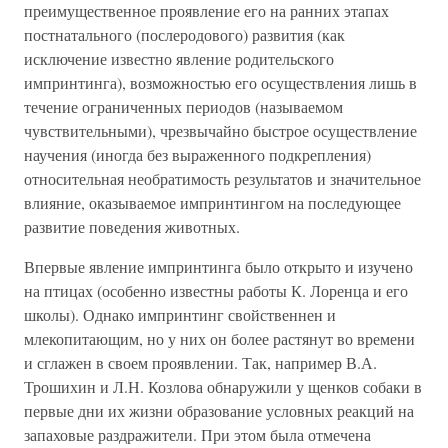
преимущественное проявление его на ранних этапах
постнатального (послеродового) развития (как
исключение известно явление родительского
импринтинга), возможностью его осуществления лишь в
течение ограниченных периодов (называемом
чувствительными), чрезвычайно быстрое осуществление
научения (иногда без выраженного подкрепления)
относительная необратимость результатов и значительное
влияние, оказываемое импринтингом на последующее
развитие поведения животных.
Впервые явление импринтинга было открыто и изучено
на птицах (особенно известны работы К. Лоренца и его
школы). Однако импринтинг свойственнен и
млекопитающим, но у них он более растянут во времени
и сглажен в своем проявлении. Так, например В.А.
Трошихин и Л.Н. Козлова обнаружили у щенков собаки в
первые дни их жизни образование условных реакций на
запаховые раздражители. При этом была отмечена