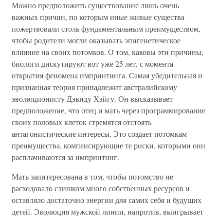
Можно предположить существование лишь очень
важных причин, по которым иные живые существа
пожертвовали столь фундаментальным преимуществом,
чтобы родители могли оказывать эпигенетическое
влияние на своих потомков. О том, каковы эти причины,
биологи дискутируют вот уже 25 лет, с момента
открытия феномена импринтинга. Самая убедительная и
признанная теория принадлежит австралийскому
эволюционисту Дэвиду Хэйгу. Он высказывает
предположение, что отец и мать через программирование
своих половых клеток стремятся отстоять
антагонистические интересы. Это создает потомкам
преимущества, компенсирующие те риски, которыми они
расплачиваются за импринтинг.
Мать заинтересована в том, чтобы потомство не
расходовало слишком много собственных ресурсов и
оставляло достаточно энергии для самих себя и будущих
детей. Эволюция мужской линии, напротив, выигрывает