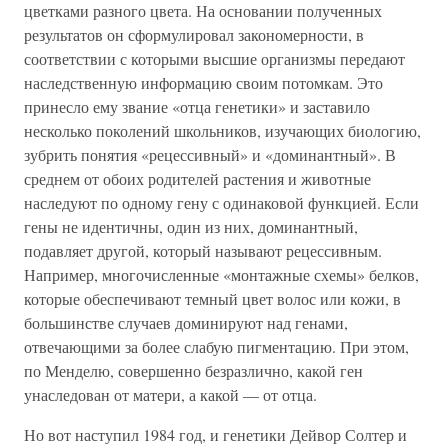
цветками разного цвета. На основании полученных
результатов он сформулировал закономерности, в
соответствии с которыми высшие организмы передают
наследственную информацию своим потомкам. Это
принесло ему звание «отца генетики» и заставило
несколько поколений школьников, изучающих биологию,
зубрить понятия «рецессивный» и «доминантный». В
среднем от обоих родителей растения и животные
наследуют по одному гену с одинаковой функцией. Если
гены не идентичны, один из них, доминантный,
подавляет другой, который называют рецессивным.
Например, многочисленные «монтажные схемы» белков,
которые обеспечивают темный цвет волос или кожи, в
большинстве случаев доминируют над генами,
отвечающими за более слабую пигментацию. При этом,
по Менделю, совершенно безразлично, какой ген
унаследован от матери, а какой — от отца.
Но вот наступил 1984 год, и генетики Дейвор Солтер и