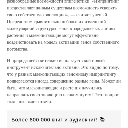
разнообразные возможности эпигенетики. «Импринтинг
предоставляет живым существам возможность ускорять
свою собственную эволюцию», — считает ученый.
Посредством сравнительно небольших изменений
молекулярной структуры генов в зародышевых линиях
растения и млекопитающие могут эффективно
воздействовать на модель активации генов собственного
потомства.
И природа действительно использует свой новый
инструмент исключительно активно. Это видно по тому,
что у разных млекопитающих геномному импринтингу
подвергаются иногда совершенно разные гены. Может ли
быть, что млекопитающие и растения научились
направлять свою эволюцию и таким путем? Этот вопрос
тоже пока ждет ответа.
Более 800 000 книг и аудиокниг! 📚