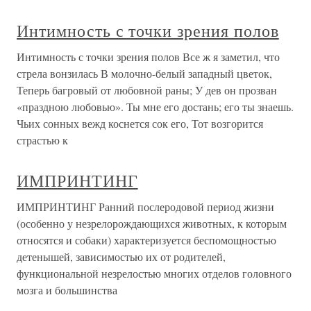
Интимность с точки зрения полов
Интимность с точки зрения полов Все ж я заметил, что
стрела вонзилась В молочно-белый западный цветок,
Теперь багровый от любовной раны; У дев он прозван
«праздною любовью». Ты мне его достань; его ты знаешь.
Чьих сонных вежд коснется сок его, Тот возгорится
страстью к
ИМПРИНТИНГ
ИМПРИНТИНГ Ранний послеродовой период жизни
(особенно у незрелорождающихся животных, к которым
относятся и собаки) характеризуется беспомощностью
детенышей, зависимостью их от родителей,
функциональной незрелостью многих отделов головного
мозга и большинства