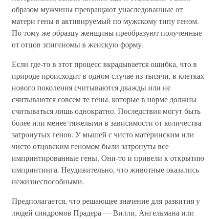
образом мужчины превращают унаследованные от
матери гены в активируемый по мужскому типу геном.
По тому же образцу женщины преобразуют полученные
от отцов эпигеномы в женскую форму.
Если где-то в этот процесс вкрадывается ошибка, что в
природе происходит в одном случае из тысячи, в клетках
нового поколения считываются дважды или не
считываются совсем те гены, которые в норме должны
считываться лишь однократно. Последствия могут быть
более или менее тяжелыми в зависимости от количества
затронутых генов. У мышей с чисто материнским или
чисто отцовским геномом были затронуты все
импринтированные гены. Они-то и привели к открытию
импринтинга. Неудивительно, что животные оказались
нежизнеспособными.
Предполагается, что решающее значение для развития у
людей синдромов Прадера — Вилли, Ангельмана или