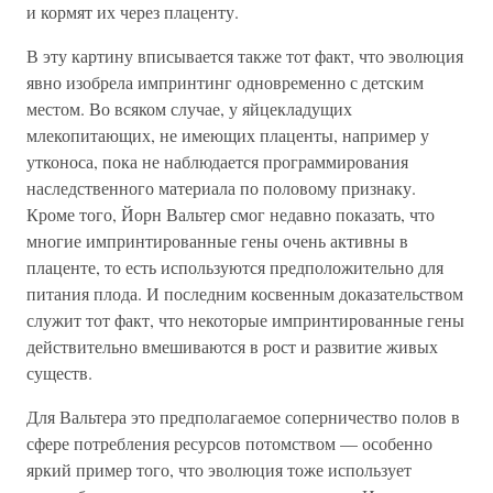
и кормят их через плаценту.
В эту картину вписывается также тот факт, что эволюция
явно изобрела импринтинг одновременно с детским
местом. Во всяком случае, у яйцекладущих
млекопитающих, не имеющих плаценты, например у
утконоса, пока не наблюдается программирования
наследственного материала по половому признаку.
Кроме того, Йорн Вальтер смог недавно показать, что
многие импринтированные гены очень активны в
плаценте, то есть используются предположительно для
питания плода. И последним косвенным доказательством
служит тот факт, что некоторые импринтированные гены
действительно вмешиваются в рост и развитие живых
существ.
Для Вальтера это предполагаемое соперничество полов в
сфере потребления ресурсов потомством — особенно
яркий пример того, что эволюция тоже использует