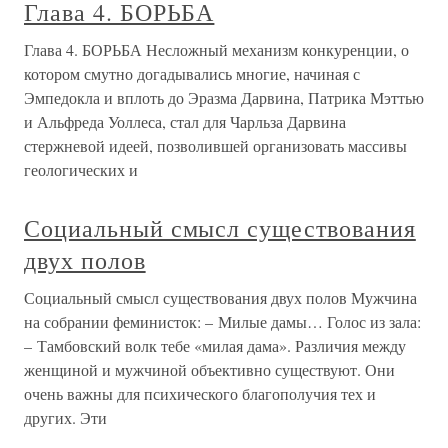
Глава 4. БОРЬБА
Глава 4. БОРЬБА Несложный механизм конкуренции, о
котором смутно догадывались многие, начиная с
Эмпедокла и вплоть до Эразма Дарвина, Патрика Мэттью
и Альфреда Уоллеса, стал для Чарльза Дарвина
стержневой идеей, позволившей организовать массивы
геологических и
Социальный смысл существования
двух полов
Социальный смысл существования двух полов Мужчина
на собрании феминисток: – Милые дамы… Голос из зала:
– Тамбовский волк тебе «милая дама». Различия между
женщиной и мужчиной объективно существуют. Они
очень важны для психического благополучия тех и
других. Эти