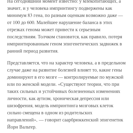
На сегодняшний момент известно: у млекопитающих, а
значит, и у человека импринтингу подвержены как
минимум 83 гена, по разным оценкам возможно даже —
от 100 до 600. Малейшее нарушение баланса в этих
отрезках генома может привести к серьезным
последствиям. Толчком становится, как правило, потеря
импринтированным геном эпигенетических задвижек в
ранний период развития.
Представляется, что на характер человека, а в предельном
случае даже на развитие болезней влияет то, какие гены
доминируют в его мозге — контролируемые по мужской
или по женской модели. «Существуют теории, что при
таких сильных и устойчивых болезненных изменениях
личности, как аутизм, хроническая депрессия или
шизофрения, модель импринтинга мозговых клеток
сильно смещена в одном из родительских
направлений», — говорит саарбрюккенский эпигенетик
Йорн Вальтер.