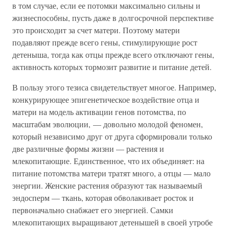
в том случае, если ее потомки максимально сильны и
жизнеспособны, пусть даже в долгосрочной перспективе
это происходит за счет матери. Поэтому матери
подавляют прежде всего гены, стимулирующие рост
детеныша, тогда как отцы прежде всего отключают гены,
активность которых тормозит развитие и питание детей.
В пользу этого тезиса свидетельствует многое. Например,
конкурирующее эпигенетическое воздействие отца и
матери на модель активации генов потомства, по
масштабам эволюции, — довольно молодой феномен,
который независимо друг от друга сформировали только
две различные формы жизни — растения и
млекопитающие. Единственное, что их объединяет: на
питание потомства матери тратят много, а отцы — мало
энергии. Женские растения образуют так называемый
эндосперм — ткань, которая обволакивает росток и
первоначально снабжает его энергией. Самки
млекопитающих выращивают детенышей в своей утробе