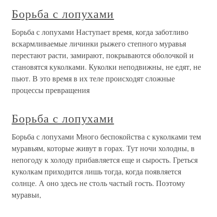
Борьба с лопухами
Борьба с лопухами Наступает время, когда заботливо
вскармливаемые личинки рыжего степного муравья
перестают расти, замирают, покрываются оболочкой и
становятся куколками. Куколки неподвижны, не едят, не
пьют. В это время в их теле происходят сложные
процессы превращения
Борьба с лопухами
Борьба с лопухами Много беспокойства с куколками тем
муравьям, которые живут в горах. Тут ночи холодны, в
непогоду к холоду прибавляется еще и сырость. Греться
куколкам приходится лишь тогда, когда появляется
солнце. А оно здесь не столь частый гость. Поэтому
муравьи,