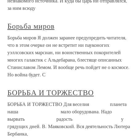
незнакомого источника. И куда бы царь ни отправлялся,
за ним всюду
Борьба миров
Борьба миров Я должен заранее предупредить читателя,
что в этом очерке он не встретит ни пауконогих
уэллсовских марсиан, ни воинственных покорителей
многих галактик с Альдебарана, блестяще описанных
Станиславом Лемом. И вообще речь пойдет не о космосе.
Но война будет. С
БОРЬБА И ТОРЖЕСТВО
БОРЬБА И ТОРЖЕСТВО Для веселия планета
наша мало оборудована. Надо
вырвать радость у
грядущих дней. В. Маяковский. Вся деятельность Лютера
Бербанка,