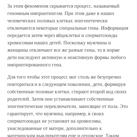
За этим феноменом скрывается процесс, называемый
геномным импринтингом. При этом даже в наших
человеческих половых клетках эпигенетически
отключаются некоторые специальные гены. Информация
передается затем через яйцеклетки и сперматозоиды
хромосомам наших детей. Поскольку мужчины и
женщины отключают все же разные гены, то в норме
дети наследуют активную и неактивную формы любого
импринтированного гена.
Для того чтобы этот процесс мог столь же безупречно
повториться и в следующем поколении, дети, формируя
собственные половые клетки, стирают второй код своих
родителей. Затем они устанавливают собственные
эпигенетические переключатели, зависящие от пола. Это
гарантирует, что мужчина, например, в своих
сперматозоидах не установит на хромосомы,
унаследованные от матери, дополнительно к
материнским выключателям еще и отцовские. Таким