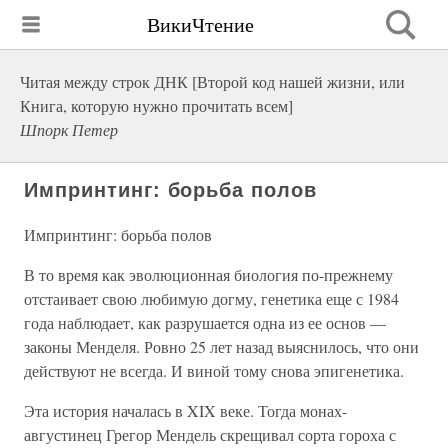
ВикиЧтение
Читая между строк ДНК [Второй код нашей жизни, или
Книга, которую нужно прочитать всем]
Шпорк Петер
Импринтинг: борьба полов
Импринтинг: борьба полов
В то время как эволюционная биология по-прежнему
отстаивает свою любимую догму, генетика еще с 1984
года наблюдает, как разрушается одна из ее основ —
законы Менделя. Ровно 25 лет назад выяснилось, что они
действуют не всегда. И виной тому снова эпигенетика.
Эта история началась в XIX веке. Тогда монах-
августинец Грегор Мендель скрещивал сорта гороха с