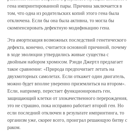
гена импринтированной пары. Причина заключается в
том, что одна из родительских копий этого гена была
отключена. Если бы она была активна, то могла бы
скомпенсировать дефектную модификацию гена.
Эта амортизация возможных последствий генетического
дефекта, конечно, считается основной причиной, почему
в ходе эволюции утвердились живые существа с
двойным набором хромосом. Рэнди Джертл предлагает
такое сравнение: «Природа предпочитает летать на
двухмоторных самолетах. Если откажет один двигатель,
можно будет вполне уверенно приземлиться на втором».
Если, например, перестает функционировать ген,
защищающий клетки от злокачественного перерождения,
это не страшно, пока исправно работает второй ген. Но
если последний отключен в результате импринтинга, то
организм уже, скорее всего, проиграл решающую битву с
раком.