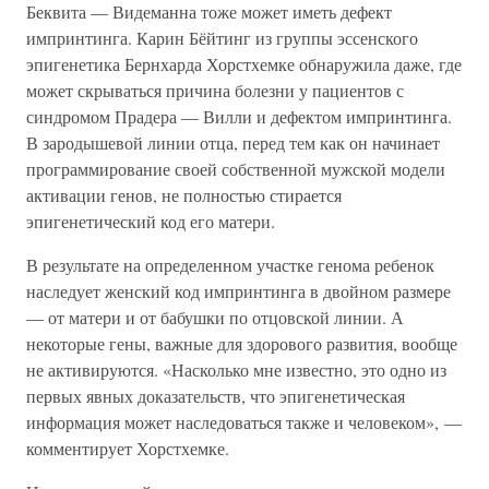
Беквита — Видеманна тоже может иметь дефект
импринтинга. Карин Бёйтинг из группы эссенского
эпигенетика Бернхарда Хорстхемке обнаружила даже, где
может скрываться причина болезни у пациентов с
синдромом Прадера — Вилли и дефектом импринтинга.
В зародышевой линии отца, перед тем как он начинает
программирование своей собственной мужской модели
активации генов, не полностью стирается
эпигенетический код его матери.
В результате на определенном участке генома ребенок
наследует женский код импринтинга в двойном размере
— от матери и от бабушки по отцовской линии. А
некоторые гены, важные для здорового развития, вообще
не активируются. «Насколько мне известно, это одно из
первых явных доказательств, что эпигенетическая
информация может наследоваться также и человеком», —
комментирует Хорстхемке.