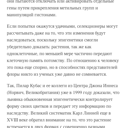
они пытаются отключать или активировать отдельные
гены путем прикрепления метильных групп и
манипуляций гистонами.
Если попытки окажутся удачными, селекционеры могут
рассчитывать даже на то, что эти изменения будут
наследоваться, поскольку эпигенетики смогли
убедительно доказать: растения, так же как
одноклеточные, по меньшей мере частично передают
клеточную память потомству. По отношению к человеку
это пока еще спорно, но в способностях представителей
флоры никто из ученых уже давно не сомневается.
Так, Пилар Кубас и ее коллеги из Центра Джона Иннеса
(Норвич, Великобритания) уже в 1999 году доказали, что
льнянка обыкновенная эпигенетически контролирует
форму своих цветков и передает эту информацию по
наследству. Великий систематик Карл Линней еще в
XVIII веке обратил внимание на то, что это растение
встречается в двух формах с совершенно разными