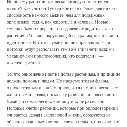
Но почему растения так легко наследуют клеточную
память? Как считает Гунтер Ройтер из Галле, для них эта
способность намного важнее, чем для подвижных
организмов, таких, как животные и человек. Новые
семена обычно прорастают недалеко от родительского
растения. «Условия окружающей среды там, как правило,
идентичные. В этом случае вполне оправданно, если
потомки будут располагать теми же эпигенетическими
механизмами приспособления, что родители», —
поясняет ученый.
То, что однозначно идет на пользу растениям, в принципе
должно помочь и людям. Но представителям флоры,
одноклеточным и грибам приходится намного легче, чем
животным и людям, поскольку развитие половых клеток
(гамет) и соматических клеток у них не разделено.
Половые клетки растений, которые при оплодотворении
сливаются, давая начало новой жизни, образуются из
обычных тканевых клеток, а следовательно, получают их