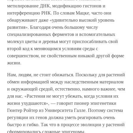
метилирование ДНК, модификацию гистонов и
интерференцию РНК. По словам Мацке, часто они
обнаруживают даже «удивительно высокий уровень
развития». Благодаря очень большому числу
специализированных ферментов и вспомогательных
молекул цветы и деревья могут приспосабливать свой
второй код к меняющимся условиям среды с
совершенством, не свойственным никакой другой форме
жизни.
Нам, людям, не стоит обижаться. Поскольку для растений
обмен информацией между наследственным материалом
и окружающей средой, естественно, намного важнее, чем
для нас. «Растения не могут убежать, когда условия их
жизни ухудшаются», — говорит пионер эпигенетики
Гюнтер Ройтер из Университета Галле. Поэтому система
регуляции их генов должна уметь реагировать очень
быстро и гибко. Так что в процессе эволюции у растений
сформировались сложные эпигеномы.