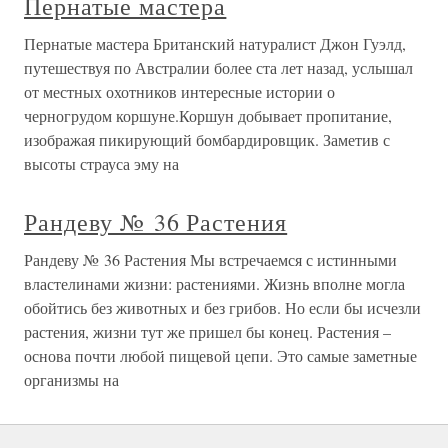
Пернатые мастера
Пернатые мастера Британский натуралист Джон Гуэлд,
путешествуя по Австралии более ста лет назад, услышал
от местных охотников интересные истории о
черногрудом коршуне.Коршун добывает пропитание,
изображая пикирующий бомбардировщик. Заметив с
высоты страуса эму на
Рандеву № 36 Растения
Рандеву № 36 Растения Мы встречаемся с истинными
властелинами жизни: растениями. Жизнь вполне могла
обойтись без животных и без грибов. Но если бы исчезли
растения, жизни тут же пришел бы конец. Растения –
основа почти любой пищевой цепи. Это самые заметные
организмы на