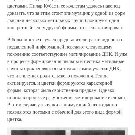
цветками. Пилар Кубас и ее коллегам удалось наконец
доказать, что за этим стоит эпимутация: у одной из форм
льнянки несколько метильных групп блокируют один
конкретный ген, у другой формы этот ген активирован.
В большинстве случаев представители разновидности с
подавленной информацией передают следующему
поколению соответствующее метилирование ДНК. И уже
в процессе формирования пыльцы и пестика метильные
группы прикрепляются на том же самом участке ДНК,
что и в клетках родительского поколения. Ген не
активируется, и цветки формируются характерной
формы, которая была свойственна предкам. Однако
иногда в процессе размножения метилирование исчезает.
В этом случае у льнянки с эпимутацией неожиданно
появляются потомки с обычной для этого вида формой
цветка.