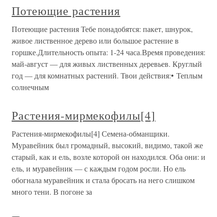
Потеющие растения
Потеющие растения Тебе понадобятся: пакет, шнурок,
живое лиственное дерево или большое растение в
горшке.Длительность опыта: 1-24 часа.Время проведения:
май-август — для живых лиственных деревьев. Круглый
год — для комнатных растений. Твои действия:• Теплым
солнечным
Растения-мирмекофилы[4]
Растения-мирмекофилы[4] Семена-обманщики.
Муравейник был громадный, высокий, видимо, такой же
старый, как и ель, возле которой он находился. Оба они: и
ель, и муравейник — с каждым годом росли. Но ель
обогнала муравейник и стала бросать на него слишком
много тени. В погоне за