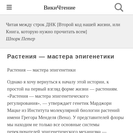
ВикиЧтение
Читая между строк ДНК [Второй код нашей жизни, или
Книга, которую нужно прочитать всем]
Шпорк Петер
Растения — мастера эпигенетики
Растения — мастера эпигенетики
Однако я хочу вернуться к началу этой истории, к
простой на первый взгляд форме жизни — растениям.
«Растения — мастера эпигенетического
регулирования», — утверждает генетик Марджори
Мацке из Института молекулярной биологии растений
имени Грегора Менделя (Вена). У представителей флоры
мы находим не только все основные системы
переключателей эпигенетического механизма —