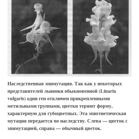
Наследственная эпимутация. Так как у некоторых
представителей льнянки обыкновенной (Linaria
vulgaris) один ген отключен прикрепленными
метильными группами, цветки теряют форму,
характерную для губоцветных. Эта эпигенетическая
мутация передается по наследству. Слева — цветок с
эпимутацией, справа — обычный цветок.