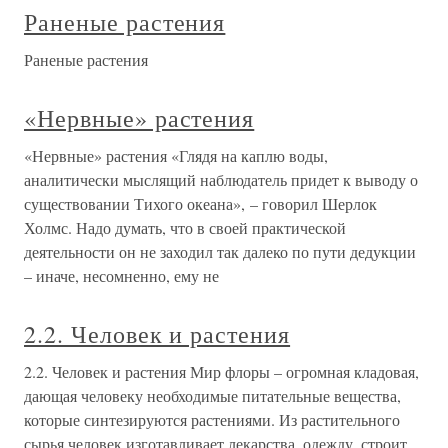
Раненые растения
Раненые растения
«Нервные» растения
«Нервные» растения «Глядя на каплю воды,
аналитически мыслящий наблюдатель придет к выводу о
существовании Тихого океана», – говорил Шерлок
Холмс. Надо думать, что в своей практической
деятельности он не заходил так далеко по пути дедукции
– иначе, несомненно, ему не
2.2. Человек и растения
2.2. Человек и растения Мир флоры – огромная кладовая,
дающая человеку необходимые питательные вещества,
которые синтезируются растениями. Из растительного
сырья человек изготавливает лекарства, одежду, строит