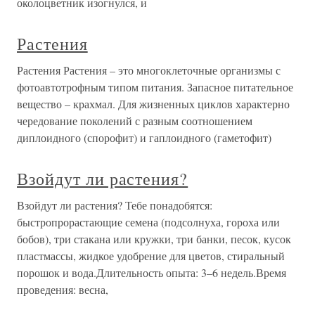
околоцветник изогнулся, и
Растения
Растения Растения – это многоклеточные организмы с
фотоавтотрофным типом питания. Запасное питательное
вещество – крахмал. Для жизненных циклов характерно
чередование поколений с разным соотношением
диплоидного (спорофит) и гаплоидного (гаметофит)
Взойдут ли растения?
Взойдут ли растения? Тебе понадобятся:
быстропрорастающие семена (подсолнуха, гороха или
бобов), три стакана или кружки, три банки, песок, кусок
пластмассы, жидкое удобрение для цветов, стиральный
порошок и вода.Длительность опыта: 3–6 недель.Время
проведения: весна,