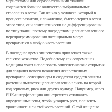
меристемами или образовательными тканями,
содержится большое количество эмбриональных
стволовых клеток. Так же как у человека, который в
процессе развития, к сожалению, быстро теряет клетки
этого типа, они эпигенетически не дифференцированы
по типу ткани, поэтому посредством целенаправленного
перепрограммирования потенциально могут
превратиться в любую часть растения.
В последнее время эпигенетика привлекает также
сельское хозяйство. Подобно тому как современная
медицина хочет использовать эпигенетические открытия
для создания нового поколения лекарственных
препаратов, селекционеры и создатели средств защиты
растений пытаются целенаправленно влиять на второй
код зерновых, риса или других культур. Например, через
РНК-интерференцию они стремятся отключить
определенные гены, чтобы ускорить рост, повысить
урожайность или стойкость растений. С той же целью