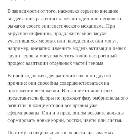
В зависимости от того, насколько серьезно внешнее
воздействие, растения включают один или несколько
рычагов своего эпигенетического механизма. При
вирусной инфекции, продолжительной засухе,
участившихся морозах или наводнениях они могут,
например, внезапно изменить модель активации целых
групп генов, а могут запустить точно настроенный
процесс адаптации отдельных частей генома.
Второй код важен для растений еще и по другой
причине: они способны совершенствоваться на
протяжении всей жизни. В отличие от животных
представители флоры не проходят фазу эмбрионального
развития, в конце которой все органы уже
сформированы. Они и в преклонном возрасте должны
формировать новые корни, ростки, цветы или листья.
Поэтому в специальных зонах роста, называемых