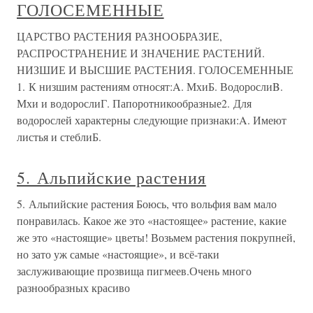
ГОЛОСЕМЕННЫЕ
ЦАРСТВО РАСТЕНИЯ РАЗНООБРАЗИЕ,
РАСПРОСТРАНЕНИЕ И ЗНАЧЕНИЕ РАСТЕНИЙ.
НИЗШИЕ И ВЫСШИЕ РАСТЕНИЯ. ГОЛОСЕМЕННЫЕ
1. К низшим растениям относят:A. МхиБ. ВодорослиB.
Мхи и водорослиГ. Папоротникообразные2. Для
водорослей характерны следующие признаки:A. Имеют
листья и стеблиБ.
5. Альпийские растения
5. Альпийские растения Боюсь, что вольфия вам мало
понравилась. Какое же это «настоящее» растение, какие
же это «настоящие» цветы! Возьмем растения покрупней,
но зато уж самые «настоящие», и всё-таки
заслуживающие прозвища пигмеев.Очень много
разнообразных красиво