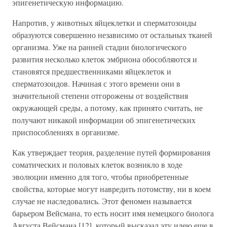
эпигенетическую информацию.
Напротив, у животных яйцеклетки и сперматозоиды
образуются совершенно независимо от остальных тканей
организма. Уже на ранней стадии биологического
развития несколько клеток эмбриона обособляются и
становятся предшественниками яйцеклеток и
сперматозоидов. Начиная с этого времени они в
значительной степени отгорожены от воздействия
окружающей среды, а потому, как принято считать, не
получают никакой информации об эпигенетических
приспособлениях в организме.
Как утверждает теория, разделение путей формирования
соматических и половых клеток возникло в ходе
эволюции именно для того, чтобы приобретенные
свойства, которые могут навредить потомству, ни в коем
случае не наследовались. Этот феномен называется
барьером Вейсмана, то есть носит имя немецкого биолога
Августа Вейсмана [12], который высказал эту идею еще в