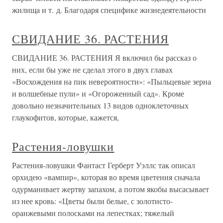
жилища и т. д. Благодаря специфике жизнедеятельности
СВИДАНИЕ 36. РАСТЕНИЯ
СВИДАНИЕ 36. РАСТЕНИЯ Я включил бы рассказ о
них, если бы уже не сделал этого в двух главах
«Восхождения на пик невероятности»: «Пыльцевые зерна
и волшебные пули» и «Огороженный сад». Кроме
довольно незначительных 13 видов одноклеточных
глаукофитов, которые, кажется,
Растения-ловушки
Растения-ловушки Фантаст Герберт Уэллс так описал
орхидею «вампир», которая во время цветения сначала
одурманивает жертву запахом, а потом якобы высасывает
из нее кровь: «Цветы были белые, с золотисто-
оранжевыми полосками на лепестках; тяжелый