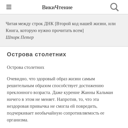
ВикиЧтение
Читая между строк ДНК [Второй код нашей жизни, или
Книга, которую нужно прочитать всем]
Шпорк Петер
Острова столетних
Острова столетних
Очевидно, что здоровый образ жизни самым
решительным образом способствует достижению
преклонного возраста. Даже курение Жанны Кальман
ничего в этом не меняет. Напротив, то, что эта
нездоровая привычка не смогла ей повредить,
подчеркивает необычайную сопротивляемость ее
организма.