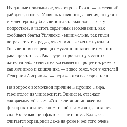
Их данные показывают, что острова Рюкю — настоящий
рай для здоровья. Уровень кровяного давления, инсулина
и холестерина у большинства старожилов — как у
подростков, а частота сердечных заболеваний, как
сообщают братья Уиллкокс, «минимальна, рак груди
встречается так редко, что маммография не нужна, и
большинство стареющих мужчин понятия не имеют о
раке простаты». «Рак груди и простаты у местных
жителей наблюдается на восемьдесят процентов реже, а
рак яичников и кишечника — вдвое реже, чем у жителей
Северной Америки», — поражаются исследователи.
На вопрос о возможной причине Кацухико Таира,
геронтолог из университета Окинавы, отвечает
ожидаемым образом: «Это сочетание множества
факторов: питания, климата, образа жизни, движения,
сна. Но решающий фактор — питание». Еда здесь
считается образцовой даже на фоне и без того очень