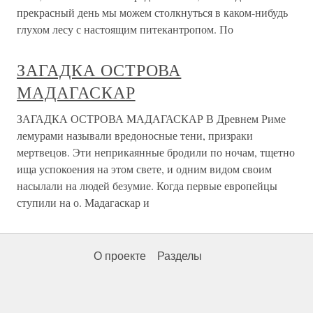
прекрасный день мы можем столкнуться в каком-нибудь
глухом лесу с настоящим питекантропом. По
ЗАГАДКА ОСТРОВА
МАДАГАСКАР
ЗАГАДКА ОСТРОВА МАДАГАСКАР В Древнем Риме
лемурами называли вредоносные тени, призраки
мертвецов. Эти неприкаянные бродили по ночам, тщетно
ища успокоения на этом свете, и одним видом своим
насылали на людей безумие. Когда первые европейцы
ступили на о. Мадагаскар и
О проекте
Разделы