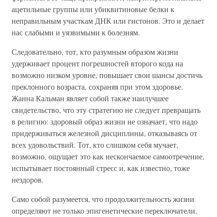
ацетильные группы или убиквитиновые белки к
неправильным участкам ДНК или гистонов. Это и делает
нас слабыми и уязвимыми к болезням.
Следовательно, тот, кто разумным образом жизни
удерживает процент погрешностей второго кода на
возможно низком уровне, повышает свои шансы достичь
преклонного возраста, сохраняя при этом здоровье.
Жанна Кальман являет собой также наилучшее
свидетельство, что эту стратегию не следует превращать
в религию: здоровый образ жизни не означает, что надо
придерживаться железной дисциплины, отказываясь от
всех удовольствий. Тот, кто слишком себя мучает,
возможно, ощущает это как нескончаемое самоотречение,
испытывает постоянный стресс и, как известно, тоже
нездоров.
Само собой разумеется, что продолжительность жизни
определяют не только эпигенетические переключатели,