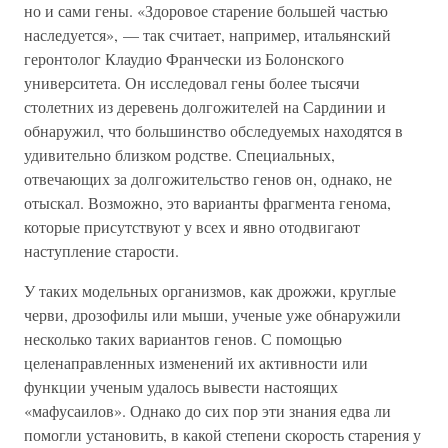
но и сами гены. «Здоровое старение большей частью
наследуется», — так считает, например, итальянский
геронтолог Клаудио Франчески из Болонского
университета. Он исследовал гены более тысячи
столетних из деревень долгожителей на Сардинии и
обнаружил, что большинство обследуемых находятся в
удивительно близком родстве. Специальных,
отвечающих за долгожительство генов он, однако, не
отыскал. Возможно, это варианты фрагмента генома,
которые присутствуют у всех и явно отодвигают
наступление старости.
У таких модельных организмов, как дрожжи, круглые
черви, дрозофилы или мыши, ученые уже обнаружили
несколько таких вариантов генов. С помощью
целенаправленных изменений их активности или
функции ученым удалось вывести настоящих
«мафусаилов». Однако до сих пор эти знания едва ли
помогли установить, в какой степени скорость старения у