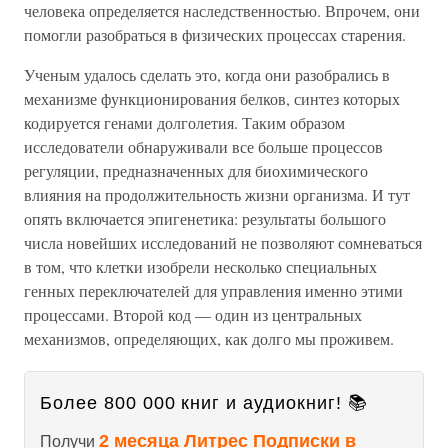
человека определяется наследственностью. Впрочем, они
помогли разобраться в физических процессах старения.
Ученым удалось сделать это, когда они разобрались в
механизме функционирования белков, синтез которых
кодируется генами долголетия. Таким образом
исследователи обнаруживали все больше процессов
регуляции, предназначенных для биохимического
влияния на продолжительность жизни организма. И тут
опять включается эпигенетика: результаты большого
числа новейших исследований не позволяют сомневаться
в том, что клетки изобрели несколько специальных
генных переключателей для управления именно этими
процессами. Второй код — один из центральных
механизмов, определяющих, как долго мы проживем.
Более 800 000 книг и аудиокниг! 📚
2 месяца Литрес Подписки в
Получи