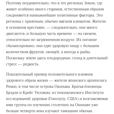
Поэтому неудивительно, что в тех регионах Земли, где
живет особенно много стариков, естественным образом
соединяются наиважнейшие позитивные факторы. Это
регионы с приятным, обычно мягким климатом. Жители
в основном крестьяне, — следовательно, они много
двигаются, и большую часть времени — на свежем,
относительно не загрязненном воздухе. Их питание
сбалансировано, они едят здоровую пищу с большим
количеством фруктов, овощей, а иногда и рыбы.
Поскольку земли здесь плодородные, голод и длительный
стресс — редкость.
Показательный пример положительного влияния
здорового образа жизни — жители японского архипелага
Рюкю, в том числе острова Окинава. Братья-близнецы
Брэдли и Крейг Уиллкокс из тихоокеанского Института
исследований здоровья (Гонолулу, США) и возглавляемая
ими группа по изучению столетних на Окинаве уже
больше четверти века изучают тамошние обычаи.