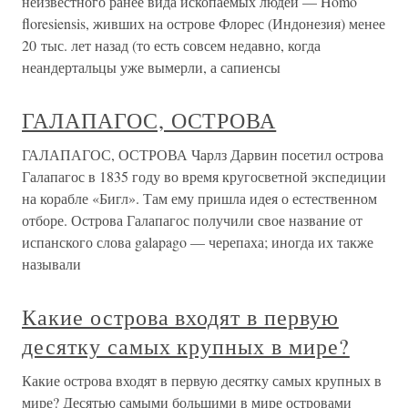
неизвестного ранее вида ископаемых людей — Homo
floresiensis, живших на острове Флорес (Индонезия) менее
20 тыс. лет назад (то есть совсем недавно, когда
неандертальцы уже вымерли, а сапиенсы
ГАЛАПАГОС, ОСТРОВА
ГАЛАПАГОС, ОСТРОВА Чарлз Дарвин посетил острова
Галапагос в 1835 году во время кругосветной экспедиции
на корабле «Бигл». Там ему пришла идея о естественном
отборе. Острова Галапагос получили свое название от
испанского слова galapago — черепаха; иногда их также
называли
Какие острова входят в первую
десятку самых крупных в мире?
Какие острова входят в первую десятку самых крупных в
мире? Десятью самыми большими в мире островами