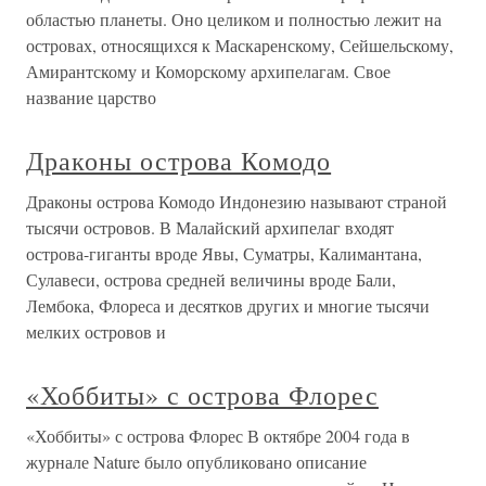
областью планеты. Оно целиком и полностью лежит на
островах, относящихся к Маскаренскому, Сейшельскому,
Амирантскому и Коморскому архипелагам. Свое
название царство
Драконы острова Комодо
Драконы острова Комодо Индонезию называют страной
тысячи островов. В Малайский архипелаг входят
острова-гиганты вроде Явы, Суматры, Калимантана,
Сулавеси, острова средней величины вроде Бали,
Лембока, Флореса и десятков других и многие тысячи
мелких островов и
«Хоббиты» с острова Флорес
«Хоббиты» с острова Флорес В октябре 2004 года в
журнале Nature было опубликовано описание