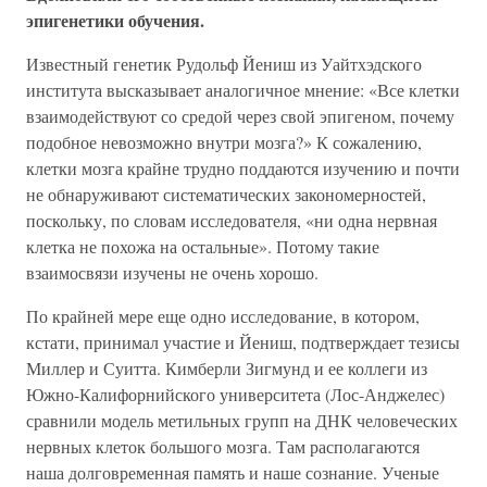
эпигенетики обучения.
Известный генетик Рудольф Йениш из Уайтхэдского
института высказывает аналогичное мнение: «Все клетки
взаимодействуют со средой через свой эпигеном, почему
подобное невозможно внутри мозга?» К сожалению,
клетки мозга крайне трудно поддаются изучению и почти
не обнаруживают систематических закономерностей,
поскольку, по словам исследователя, «ни одна нервная
клетка не похожа на остальные». Потому такие
взаимосвязи изучены не очень хорошо.
По крайней мере еще одно исследование, в котором,
кстати, принимал участие и Йениш, подтверждает тезисы
Миллер и Суитта. Кимберли Зигмунд и ее коллеги из
Южно-Калифорнийского университета (Лос-Анджелес)
сравнили модель метильных групп на ДНК человеческих
нервных клеток большого мозга. Там располагаются
наша долговременная память и наше сознание. Ученые