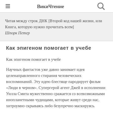
ВикиЧтение
Читая между строк ДНК [Второй код нашей жизни, или
Книга, которую нужно прочитать всем]
Шпорк Петер
Как эпигеном помогает в учебе
Как эпигеном помогает в учебе
Научных фантастов уже давно занимает идея
целенаправленного стирания человеческих
воспоминаний. Эту идею блестяще пародирует фильм
«Люди в черном». Супергерой агент Джей в исполнении
Уилла Смита мужественно сражается со всевозможными
инопланетными чудищами, которые живут среди нас,
хитроумно скрываясь либо безупречно маскируясь.