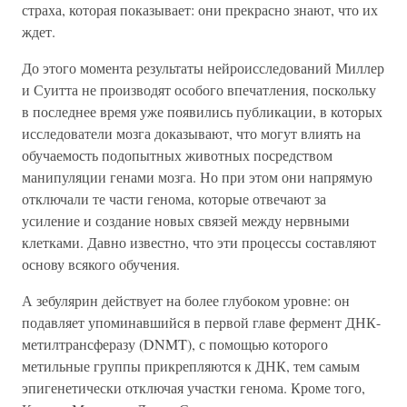
страха, которая показывает: они прекрасно знают, что их
ждет.
До этого момента результаты нейроисследований Миллер
и Суитта не производят особого впечатления, поскольку
в последнее время уже появились публикации, в которых
исследователи мозга доказывают, что могут влиять на
обучаемость подопытных животных посредством
манипуляции генами мозга. Но при этом они напрямую
отключали те части генома, которые отвечают за
усиление и создание новых связей между нервными
клетками. Давно известно, что эти процессы составляют
основу всякого обучения.
А зебулярин действует на более глубоком уровне: он
подавляет упоминавшийся в первой главе фермент ДНК-
метилтрансферазу (DNMT), с помощью которого
метильные группы прикрепляются к ДНК, тем самым
эпигенетически отключая участки генома. Кроме того,