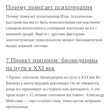
Почему помогает психотерапия
Почему помогает психотерапия Итак, психические
расстройства могут быть нежелательным последствием
слишком интенсивного сообщения эпигенома мозга с
внешней средой. Вместе с другими факторами
эпигенетические переключатели меняют биохимический
баланс нервной системы.
7 Проект эпигеном: биомедицина
на пути в XXI век
7 Проект эпигеном: биомедицина на пути в XXI век Из
Берлина в центр будущей революции Он не обижается,
когда его принимают за студента или докторанта. А это
происходит с 32-летним генетиком постоянно. Александр
Майсснер — серо-голубые глаза, темно-русые небрежно
причесанные