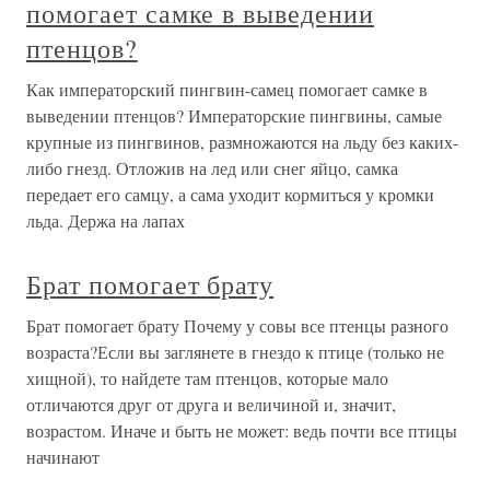
помогает самке в выведении
птенцов?
Как императорский пингвин-самец помогает самке в
выведении птенцов? Императорские пингвины, самые
крупные из пингвинов, размножаются на льду без каких-
либо гнезд. Отложив на лед или снег яйцо, самка
передает его самцу, а сама уходит кормиться у кромки
льда. Держа на лапах
Брат помогает брату
Брат помогает брату Почему у совы все птенцы разного
возраста?Если вы заглянете в гнездо к птице (только не
хищной), то найдете там птенцов, которые мало
отличаются друг от друга и величиной и, значит,
возрастом. Иначе и быть не может: ведь почти все птицы
начинают