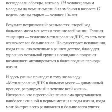
исследовали образцы, взятые у 125 человек; самым
молодым на момент смерти был эмбрион в возрасте 17
недель, самым старым — человек 104 лет.
Результат потрясающий: оказывается, второй код
большого мозга меняется в течение всей жизни. Главная
тенденция — усиление метилирования ДНК, то есть мозг
отключает все больше генов. Но существуют исключения,
когда гены, отключенные в раннем детстве, благодаря
удалению метильной группы неожиданно получают
возможность активироваться в более поздние периоды
жизни.
И здесь ученые приходят к тому же выводу:
«Метилирование ДНК в большом мозге — динамичный
процесс, регулируемый в течение всей жизни».
Интересно, что перестройка эпигенома представляется
наиболее активной в первые месяцы и годы жизни, когда
мозг быстрее всего развивается и больше всего учится.