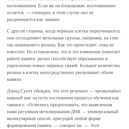
воспоминания. Если же он блокирован, воспоминание
остается, — очевидно, в этом случае оно не
расценивается как лишнее.
С другой стороны, когда нервные клетки переучиваются,
они отсоединяют метильные группы, например, на гене
так называемого рилина. Как это происходит, пока не
известно. Но установлено, что и это изменение помогает
работе памяти: рилин способствует образованию и
укреплению новых нервных связей. Большое количество
рилина в клетке непосредственно увеличивает объем
памяти.
Дэвид Суитт убежден, что этот результат — чрезвычайно
важный шаг на пути постижения процесса обучения как
такового. «Осмелюсь предположить, что выявленная
нами регуляция метилирования ДНК — универсальный
молекулярный способ, присущий любой форме
формирования памяти, — говорит он. — Этот