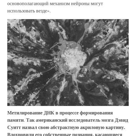
основополагающий механизм нейроны могут
использовать везде».
Метилирование ДНК в процессе формирования
памяти
Так американский исследователь мозга Дэвид
.
Суитт назвал свою абстрактную акриловую картину.
Вдохновили его собственные познания, касающиеся