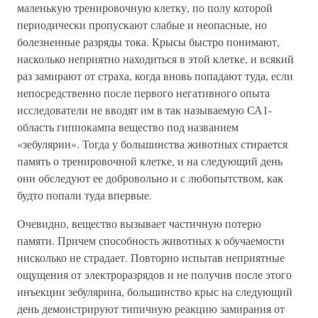
маленькую тренировочную клетку, по полу которой
периодически пропускают слабые и неопасные, но
болезненные разряды тока. Крысы быстро понимают,
насколько неприятно находиться в этой клетке, и всякий
раз замирают от страха, когда вновь попадают туда, если
непосредственно после первого негативного опыта
исследователи не вводят им в так называемую СА1-
область гиппокампа вещество под названием
«зебулярин». Тогда у большинства животных стирается
память о тренировочной клетке, и на следующий день
они обследуют ее добровольно и с любопытством, как
будто попали туда впервые.
Очевидно, вещество вызывает частичную потерю
памяти. Причем способность животных к обучаемости
нисколько не страдает. Повторно испытав неприятные
ощущения от электроразрядов и не получив после этого
инъекции зебулярина, большинство крыс на следующий
день демонстрируют типичную реакцию замирания от