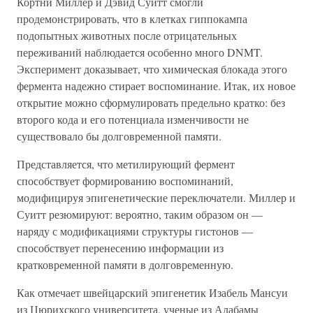
Кортни Миллер и Дэвид Суитт смогли
продемонстрировать, что в клетках гиппокампа
подопытных животных после отрицательных
переживаний наблюдается особенно много DNMT.
Эксперимент доказывает, что химическая блокада этого
фермента надежно стирает воспоминание. Итак, их новое
открытие можно сформулировать предельно кратко: без
второго кода и его потенциала изменчивости не
существовало бы долговременной памяти.
Представляется, что метилирующий фермент
способствует формированию воспоминаний,
модифицируя эпигенетические переключатели. Миллер и
Суитт резюмируют: вероятно, таким образом он —
наряду с модификациями структуры гистонов —
способствует перенесению информации из
кратковременной памяти в долговременную.
Как отмечает швейцарский эпигенетик Изабель Мансуи
из Цюрихского университета, ученые из Алабамы