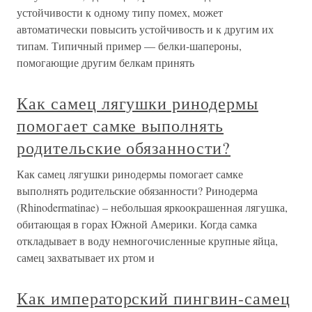
устойчивости к одному типу помех, может
автоматически повысить устойчивость и к другим их
типам. Типичный пример — белки-шапероны,
помогающие другим белкам принять
Как самец лягушки ринодермы
помогает самке выполнять
родительские обязанности?
Как самец лягушки ринодермы помогает самке
выполнять родительские обязанности? Ринодерма
(Rhinodermatinae) – небольшая яркоокрашенная лягушка,
обитающая в горах Южной Америки. Когда самка
откладывает в воду немногочисленные крупные яйца,
самец захватывает их ртом и
Как императорский пингвин-самец