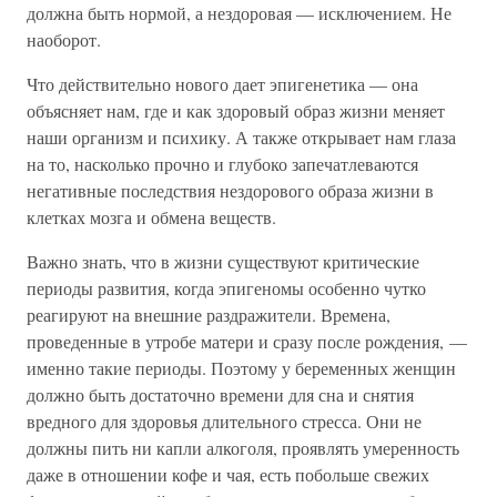
должна быть нормой, а нездоровая — исключением. Не
наоборот.
Что действительно нового дает эпигенетика — она
объясняет нам, где и как здоровый образ жизни меняет
наши организм и психику. А также открывает нам глаза
на то, насколько прочно и глубоко запечатлеваются
негативные последствия нездорового образа жизни в
клетках мозга и обмена веществ.
Важно знать, что в жизни существуют критические
периоды развития, когда эпигеномы особенно чутко
реагируют на внешние раздражители. Времена,
проведенные в утробе матери и сразу после рождения, —
именно такие периоды. Поэтому у беременных женщин
должно быть достаточно времени для сна и снятия
вредного для здоровья длительного стресса. Они не
должны пить ни капли алкоголя, проявлять умеренность
даже в отношении кофе и чая, есть побольше свежих