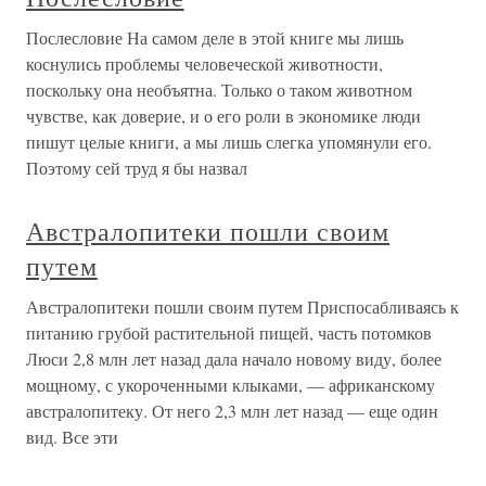
Послесловие На самом деле в этой книге мы лишь
коснулись проблемы человеческой животности,
поскольку она необъятна. Только о таком животном
чувстве, как доверие, и о его роли в экономике люди
пишут целые книги, а мы лишь слегка упомянули его.
Поэтому сей труд я бы назвал
Австралопитеки пошли своим
путем
Австралопитеки пошли своим путем Приспосабливаясь к
питанию грубой растительной пищей, часть потомков
Люси 2,8 млн лет назад дала начало новому виду, более
мощному, с укороченными клыками, — африканскому
австралопитеку. От него 2,3 млн лет назад — еще один
вид. Все эти