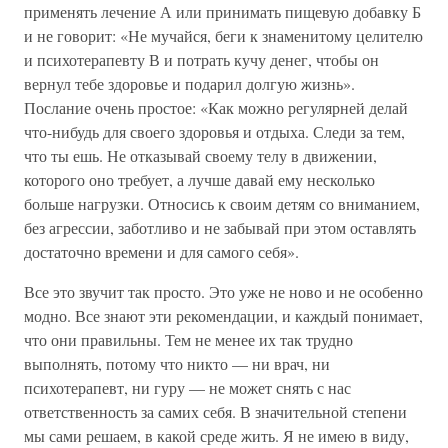
применять лечение А или принимать пищевую добавку Б
и не говорит: «Не мучайся, беги к знаменитому целителю
и психотерапевту В и потрать кучу денег, чтобы он
вернул тебе здоровье и подарил долгую жизнь».
Послание очень простое: «Как можно регулярней делай
что-нибудь для своего здоровья и отдыха. Следи за тем,
что ты ешь. Не отказывай своему телу в движении,
которого оно требует, а лучше давай ему несколько
больше нагрузки. Относись к своим детям со вниманием,
без агрессии, заботливо и не забывай при этом оставлять
достаточно времени и для самого себя».
Все это звучит так просто. Это уже не ново и не особенно
модно. Все знают эти рекомендации, и каждый понимает,
что они правильны. Тем не менее их так трудно
выполнять, потому что никто — ни врач, ни
психотерапевт, ни гуру — не может снять с нас
ответственность за самих себя. В значительной степени
мы сами решаем, в какой среде жить. Я не имею в виду,