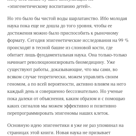
«эпигенетическому воспитанию детей».
Но это было бы чистой воды шарлатанство. Ибо молодая
наука пока еще не дошла до того уровня, чтобы ее
достижения можно было приспособить к рыночному
формату. Сегодня эпигенетические исследования на 99 %
происходят в тесной башне из слоновой кости, где
обитает лишь фундаментальная наука. Она только-только
начинает революционизировать биомедицину. Уже
существуют работы, доказывающие, что мы сами, во
всяком случае теоретически, можем управлять своим
геномом, а по всей вероятности, активно влияем на него
каждый день и совершенно бессознательно. Но ученые
пока далеки от объяснения, каким образом и с помощью
каких сигналов мы можем эффективно и позитивно
перепрограммировать эпигеномы наших клеток.
Основную идею эпигенетики я уже не раз упоминал на
страницах этой книги. Новая наука не призывает