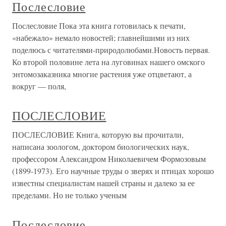
Послесловие
Послесловие Пока эта книга готовилась к печати,
«набежало» немало новостей; главнейшими из них
поделюсь с читателями-природолюбами.Новость первая.
Ко второй половине лета на луговинах нашего омского
энтомозаказника многие растения уже отцветают, а
вокруг — поля,
ПОСЛЕСЛОВИЕ
ПОСЛЕСЛОВИЕ Книга, которую вы прочитали,
написана зоологом, доктором биологических наук,
профессором Александром Николаевичем Формозовым
(1899-1973). Его научные труды о зверях и птицах хорошо
известны специалистам нашей страны и далеко за ее
пределами. Но не только ученым
Послесловие