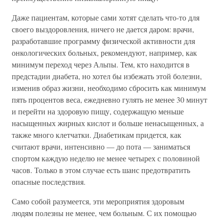
Даже пациентам, которые сами хотят сделать что-то для
своего выздоровления, ничего не дается даром: врачи,
разработавшие программу физической активности для
онкологических больных, рекомендуют, например, как
минимум переход через Альпы. Тем, кто находится в
предстадии диабета, но хотел бы избежать этой болезни,
изменив образ жизни, необходимо сбросить как минимум
пять процентов веса, ежедневно гулять не менее 30 минут
и перейти на здоровую пищу, содержащую меньше
насыщенных жирных кислот и больше ненасыщенных, а
также много клетчатки. Диабетикам придется, как
считают врачи, интенсивно — до пота — заниматься
спортом каждую неделю не менее четырех с половиной
часов. Только в этом случае есть шанс предотвратить
опасные последствия.
Само собой разумеется, эти мероприятия здоровым
людям полезны не менее, чем больным. С их помощью