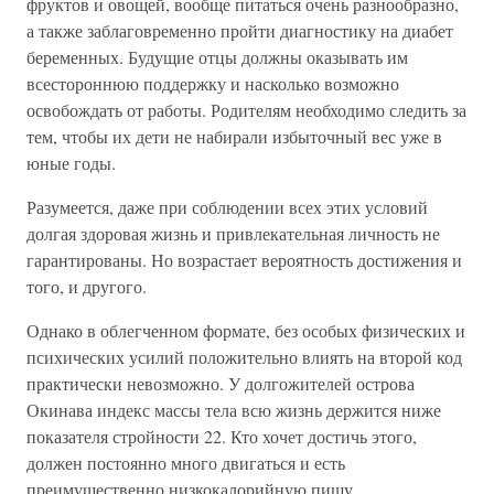
фруктов и овощей, вообще питаться очень разнообразно,
а также заблаговременно пройти диагностику на диабет
беременных. Будущие отцы должны оказывать им
всестороннюю поддержку и насколько возможно
освобождать от работы. Родителям необходимо следить за
тем, чтобы их дети не набирали избыточный вес уже в
юные годы.
Разумеется, даже при соблюдении всех этих условий
долгая здоровая жизнь и привлекательная личность не
гарантированы. Но возрастает вероятность достижения и
того, и другого.
Однако в облегченном формате, без особых физических и
психических усилий положительно влиять на второй код
практически невозможно. У долгожителей острова
Окинава индекс массы тела всю жизнь держится ниже
показателя стройности 22. Кто хочет достичь этого,
должен постоянно много двигаться и есть
преимущественно низкокалорийную пищу.