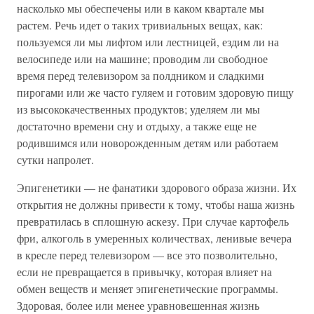
насколько мы обеспечены или в каком квартале мы
растем. Речь идет о таких тривиальных вещах, как:
пользуемся ли мы лифтом или лестницей, ездим ли на
велосипеде или на машине; проводим ли свободное
время перед телевизором за полдником и сладкими
пирогами или же часто гуляем и готовим здоровую пищу
из высококачественных продуктов; уделяем ли мы
достаточно времени сну и отдыху, а также еще не
родившимся или новорожденным детям или работаем
сутки напролет.
Эпигенетики — не фанатики здорового образа жизни. Их
открытия не должны привести к тому, чтобы наша жизнь
превратилась в сплошную аскезу. При случае картофель
фри, алкоголь в умеренных количествах, ленивые вечера
в кресле перед телевизором — все это позволительно,
если не превращается в привычку, которая влияет на
обмен веществ и меняет эпигенетические программы.
Здоровая, более или менее уравновешенная жизнь