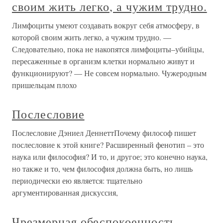
своим жить легко, а чужим трудно.
Лимфоциты умеют создавать вокруг себя атмосферу, в
которой своим жить легко, а чужим трудно. —
Следовательно, пока не накопятся лимфоциты–убийцы,
пересаженные в организм клетки нормально живут и
функционируют? — Не совсем нормально. Чужеродным
пришельцам плохо
Послесловие
Послесловие Дэниел ДеннеттПочему философ пишет
послесловие к этой книге? Расширенный фенотип – это
наука или философия? И то, и другое; это конечно наука,
но также и то, чем философия должна быть, но лишь
периодически ею является: тщательно
аргументированная дискуссия,
Чрезмерная обеспокоенность