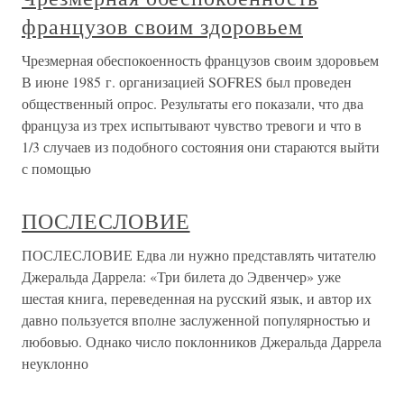
французов своим здоровьем
Чрезмерная обеспокоенность французов своим здоровьем
В июне 1985 г. организацией SOFRES был проведен
общественный опрос. Результаты его показали, что два
француза из трех испытывают чувство тревоги и что в
1/3 случаев из подобного состояния они стараются выйти
с помощью
ПОСЛЕСЛОВИЕ
ПОСЛЕСЛОВИЕ Едва ли нужно представлять читателю
Джеральда Даррела: «Три билета до Эдвенчер» уже
шестая книга, переведенная на русский язык, и автор их
давно пользуется вполне заслуженной популярностью и
любовью. Однако число поклонников Джеральда Даррела
неуклонно