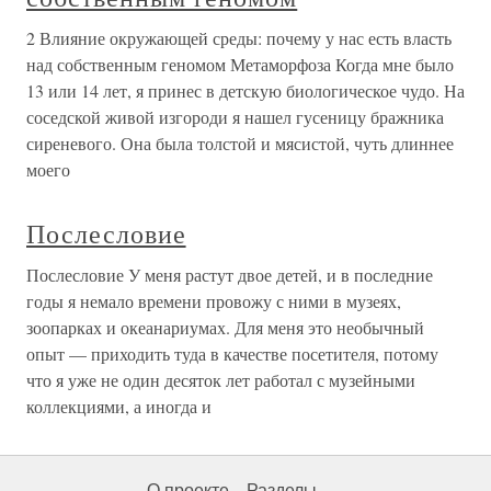
2 Влияние окружающей среды: почему у нас есть власть
над собственным геномом Метаморфоза Когда мне было
13 или 14 лет, я принес в детскую биологическое чудо. На
соседской живой изгороди я нашел гусеницу бражника
сиреневого. Она была толстой и мясистой, чуть длиннее
моего
Послесловие
Послесловие У меня растут двое детей, и в последние
годы я немало времени провожу с ними в музеях,
зоопарках и океанариумах. Для меня это необычный
опыт — приходить туда в качестве посетителя, потому
что я уже не один десяток лет работал с музейными
коллекциями, а иногда и
О проекте
Разделы