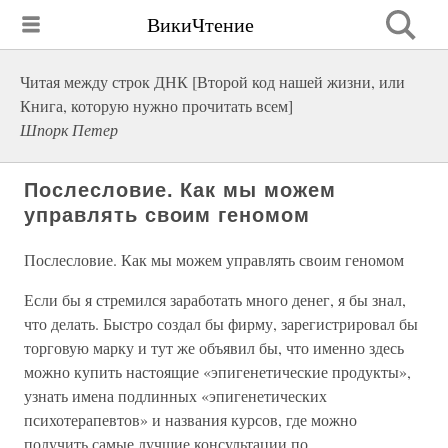
ВикиЧтение
Читая между строк ДНК [Второй код нашей жизни, или
Книга, которую нужно прочитать всем]
Шпорк Петер
Послесловие. Как мы можем
управлять своим геномом
Послесловие. Как мы можем управлять своим геномом
Если бы я стремился заработать много денег, я бы знал,
что делать. Быстро создал бы фирму, зарегистрировал бы
торговую марку и тут же объявил бы, что именно здесь
можно купить настоящие «эпигенетические продукты»,
узнать имена подлинных «эпигенетических
психотерапевтов» и названия курсов, где можно
получить самые лучшие консультации по