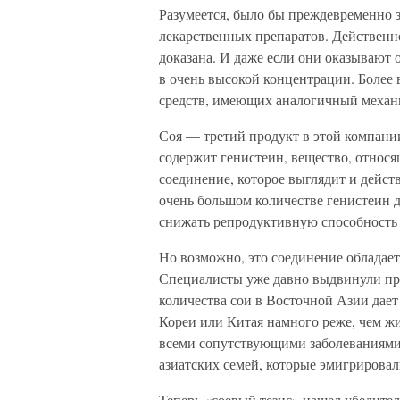
Разумеется, было бы преждевременно з
лекарственных препаратов. Действенно
доказана. И даже если они оказывают 
в очень высокой концентрации. Более
средств, имеющих аналогичный механ
Соя — третий продукт в этой компани
содержит генистеин, вещество, относя
соединение, которое выглядит и дейст
очень большом количестве генистеин д
снижать репродуктивную способность
Но возможно, это соединение обладает
Специалисты уже давно выдвинули пр
количества сои в Восточной Азии дает
Кореи или Китая намного реже, чем жи
всеми сопутствующими заболеваниями?
азиатских семей, которые эмигрирова
Теперь «соевый тезис» нашел убедите