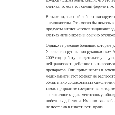
клетках, то есть тот самый фермент, 
Возможно, зеленый чай активизирует 
антионкогены. Это могло бы помочь в
продукты антионкогенов защищают здо
клетках антионкогены обычно отключе
Однако те раковые больные, которые у
Ученые из группы под руководством А
2009 года работу, свидетельствующую, 
нейтрализовать действие противоопух
препаратов. Они применяются в лече
медикаменты этот эффект не распрост
обязательно согласовывать самолечен
таков: природные соединения, которые
аналогичное медикаментозному, облад
побочных действий. Именно тяжелобо
не поставив в известность врача.