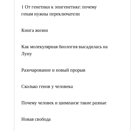
1 От генетики к эпигенетике: почему
генам нужны переключатели
Книга жизни
Как молекулярная биология высадилась на
Луну
Разочарование и новый прорыв
Сколько генов у человека
Почему человек и шимпанзе такие разные
Новая свобода