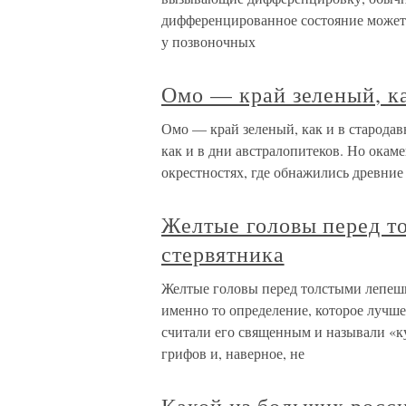
дифференцированное состояние может 
у позвоночных
Омо — край зеленый, ка
Омо — край зеленый, как и в старода
как и в дни австралопитеков. Но окам
окрестностях, где обнажились древние
Желтые головы перед т
стервятника
Желтые головы перед толстыми лепешк
именно то определение, которое лучше
считали его священным и называли «к
грифов и, наверное, не