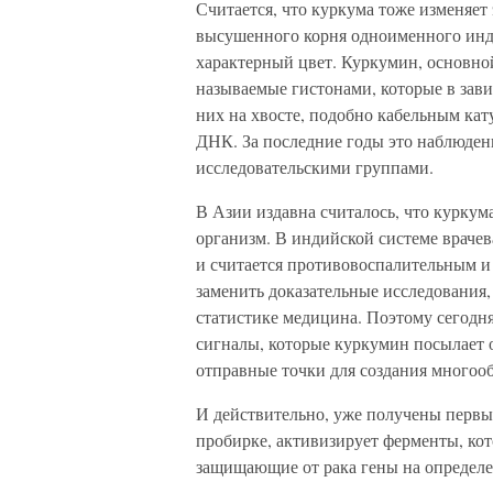
Считается, что куркума тоже изменяет
высушенного корня одноименного инди
характерный цвет. Куркумин, основной
называемые гистонами, которые в зави
них на хвосте, подобно кабельным кат
ДНК. За последние годы это наблюден
исследовательскими группами.
В Азии издавна считалось, что куркум
организм. В индийской системе врачев
и считается противовоспалительным и
заменить доказательные исследования,
статистике медицина. Поэтому сегодн
сигналы, которые куркумин посылает 
отправные точки для создания многоо
И действительно, уже получены первые
пробирке, активизирует ферменты, ко
защищающие от рака гены на определ