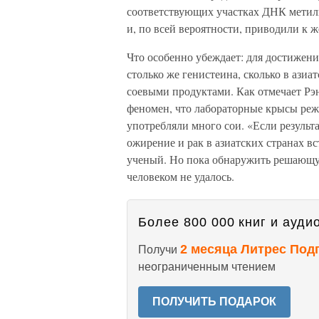
соответствующих участках ДНК метил
и, по всей вероятности, приводили к 
Что особенно убеждает: для достижени
столько же генистеина, сколько в ази
соевыми продуктами. Как отмечает Рэн
феномен, что лабораторные крысы реж
употребляли много сои. «Если результа
ожирение и рак в азиатских странах в
ученый. Но пока обнаружить решающу
человеком не удалось.
Более 800 000 книг и аудио
2 месяца Литрес Под
Получи
неограниченным чтением
ПОЛУЧИТЬ ПОДАРОК