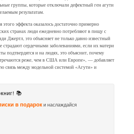
ьные группы, которые отключали дефектный ген агути
желаемым результатам.
я этого эффекта оказалось достаточно примерно
атских странах люди ежедневно потребляют в пищу с
ди Джертл, это объясняет не только давно известный
е страдают сердечными заболеваниями, если их матери
ты подтвердятся и на людях, это объяснит, почему
стречаются реже, чем в США или Европе», — добавляет
ю связь между модельной системой «Агути» и
книг! 📚
писки в подарок
и наслаждайся