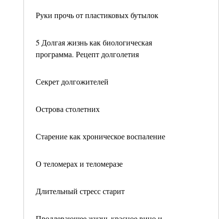
Руки прочь от пластиковых бутылок
5 Долгая жизнь как биологическая
программа. Рецепт долголетия
Секрет долгожителей
Острова столетних
Старение как хроническое воспаление
О теломерах и теломеразе
Длительный стресс старит
Продлевающее жизнь красное вино и