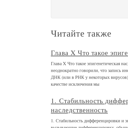
Читайте также
Глава X Что такое эпиг
Глава X Что такое эпигенетическая на
неоднократно говорили, что запись и
ДНК (или в РНК у некоторых вирусов)
качестве исключения мы
1. Стабильность диффе
наследственность
1. Стабильность дифференцировки и э
вызывающие дифференцировку, обычно 