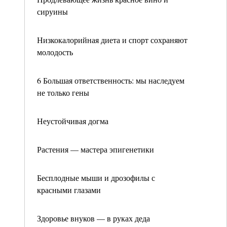
сируины
Низкокалорийная диета и спорт сохраняют
молодость
6 Большая ответственность: мы наследуем
не только гены
Неустойчивая догма
Растения — мастера эпигенетики
Бесплодные мыши и дрозофилы с
красными глазами
Здоровье внуков — в руках деда