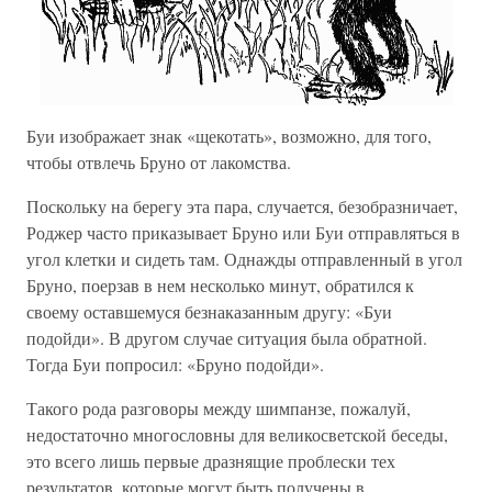
Буи изображает знак «щекотать», возможно, для того,
чтобы отвлечь Бруно от лакомства.
Поскольку на берегу эта пара, случается, безобразничает,
Роджер часто приказывает Бруно или Буи отправляться в
угол клетки и сидеть там. Однажды отправленный в угол
Бруно, поерзав в нем несколько минут, обратился к
своему оставшемуся безнаказанным другу: «Буи
подойди». В другом случае ситуация была обратной.
Тогда Буи попросил: «Бруно подойди».
Такого рода разговоры между шимпанзе, пожалуй,
недостаточно многословны для великосветской беседы,
это всего лишь первые дразнящие проблески тех
результатов, которые могут быть получены в