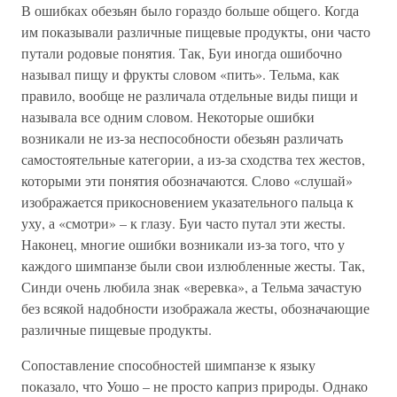
В ошибках обезьян было гораздо больше общего. Когда
им показывали различные пищевые продукты, они часто
путали родовые понятия. Так, Буи иногда ошибочно
называл пищу и фрукты словом «пить». Тельма, как
правило, вообще не различала отдельные виды пищи и
называла все одним словом. Некоторые ошибки
возникали не из-за неспособности обезьян различать
самостоятельные категории, а из-за сходства тех жестов,
которыми эти понятия обозначаются. Слово «слушай»
изображается прикосновением указательного пальца к
уху, а «смотри» – к глазу. Буи часто путал эти жесты.
Наконец, многие ошибки возникали из-за того, что у
каждого шимпанзе были свои излюбленные жесты. Так,
Синди очень любила знак «веревка», а Тельма зачастую
без всякой надобности изображала жесты, обозначающие
различные пищевые продукты.
Сопоставление способностей шимпанзе к языку
показало, что Уошо – не просто каприз природы. Однако