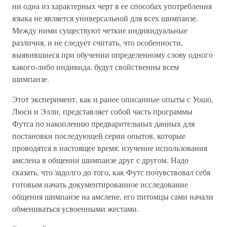
ни одна из характерных черт в ее способах употребления
языка не является универсальной для всех шимпанзе.
Между ними существуют четкие индивидуальные
различия, и не следует считать, что особенности,
выявившиеся при обучении определенному слову одного
какого-либо индивида, будут свойственны всем
шимпанзе.
Этот эксперимент, как и ранее описанные опыты с Уошо,
Люси и Элли, представляет собой часть программы
Футса по накоплению предварительных данных для
постановки последующей серии опытов, которые
проводятся в настоящее время: изучение использования
амслена в общении шимпанзе друг с другом. Надо
сказать, что задолго до того, как Футс почувствовал себя
готовым начать документированное исследование
общения шимпанзе на амслене, его питомцы сами начали
обмениваться усвоенными жестами.