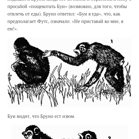
просьбой «пощекотать Буи» (возможно, для того, чтобы
отвлечь от еды). Бруно ответил: «Буи я еда», что, как
предполагает Футс, означало: «Не приставай ко мне, я
ем!».
Буи видит, что Бруно ест изюм.