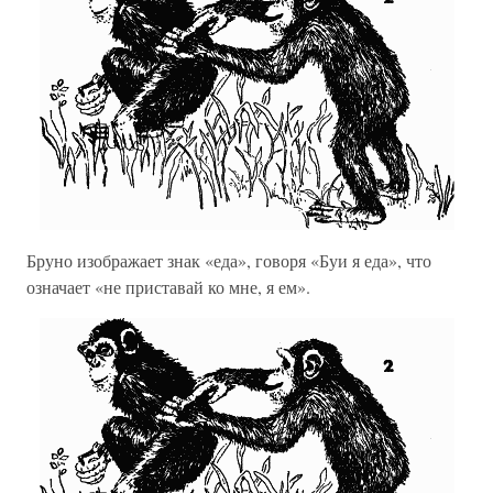
Бруно изображает знак «еда», говоря «Буи я еда», что
означает «не приставай ко мне, я ем».