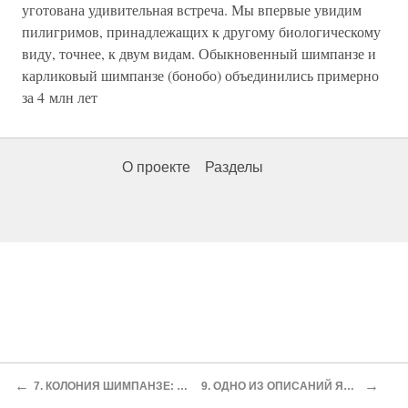
уготована удивительная встреча. Мы впервые увидим
пилигримов, принадлежащих к другому биологическому
виду, точнее, к двум видам. Обыкновенный шимпанзе и
карликовый шимпанзе (бонобо) объединились примерно
за 4 млн лет
О проекте
Разделы
←
→
7. КОЛОНИЯ ШИМПАНЗЕ: ЭЛЛИ
9. ОДНО ИЗ ОПИСАНИЙ ЯЗЫКА