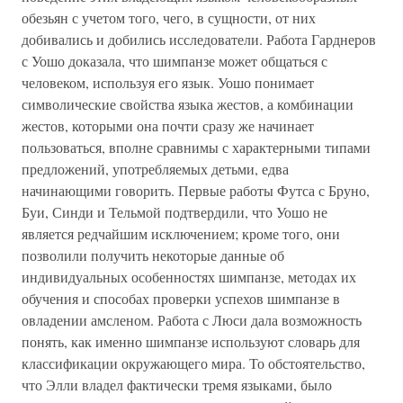
обезьян с учетом того, чего, в сущности, от них
добивались и добились исследователи. Работа Гарднеров
с Уошо доказала, что шимпанзе может общаться с
человеком, используя его язык. Уошо понимает
символические свойства языка жестов, а комбинации
жестов, которыми она почти сразу же начинает
пользоваться, вполне сравнимы с характерными типами
предложений, употребляемых детьми, едва
начинающими говорить. Первые работы Футса с Бруно,
Буи, Синди и Тельмой подтвердили, что Уошо не
является редчайшим исключением; кроме того, они
позволили получить некоторые данные об
индивидуальных особенностях шимпанзе, методах их
обучения и способах проверки успехов шимпанзе в
овладении амсленом. Работа с Люси дала возможность
понять, как именно шимпанзе используют словарь для
классификации окружающего мира. То обстоятельство,
что Элли владел фактически тремя языками, было