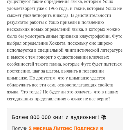
существуют такие определения языка, которым Уошо
удовлетворяет уже с 1966 года, и такие, которым Уошо не
сможет удовлетворить никогда. В действительности
результаты работы с Уошо привели к появлению
нескольких новых определений языка, в которых можно
было бы усмотреть явные признаки клаустрофобии. Футс
выбрал определение Хоккета, поскольку оно широко
используется в специальной лингвистической литературе
и вместе с тем говорит о существовании ключевых
особенностей такого плана, которые Футс будет пытаться
постепенно, шаг за шагом, выявить в поведении
шимпанзе. Но допустим, что у шимпанзе удастся
обнаружить все эти семь основополагающих свойств
языка. Что тогда? Не будет ли это означать, что в наших
сегодняшних представлениях о языке не все верно?
Более 800 000 книг и аудиокниг! 📚
2 месяца Литрес Подписки в
Получи