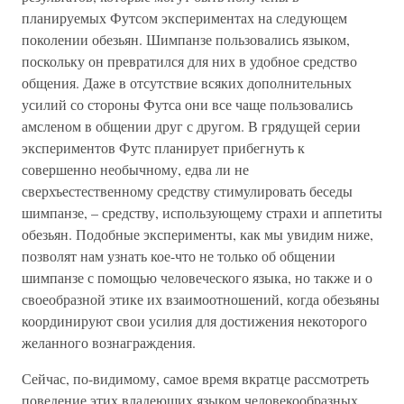
планируемых Футсом экспериментах на следующем
поколении обезьян. Шимпанзе пользовались языком,
поскольку он превратился для них в удобное средство
общения. Даже в отсутствие всяких дополнительных
усилий со стороны Футса они все чаще пользовались
амсленом в общении друг с другом. В грядущей серии
экспериментов Футс планирует прибегнуть к
совершенно необычному, едва ли не
сверхъестественному средству стимулировать беседы
шимпанзе, – средству, использующему страхи и аппетиты
обезьян. Подобные эксперименты, как мы увидим ниже,
позволят нам узнать кое-что не только об общении
шимпанзе с помощью человеческого языка, но также и о
своеобразной этике их взаимоотношений, когда обезьяны
координируют свои усилия для достижения некоторого
желанного вознаграждения.
Сейчас, по-видимому, самое время вкратце рассмотреть
поведение этих владеющих языком человекообразных