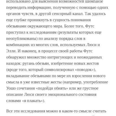
использовано для выяснения возможностей шимпанзе
переводить информацию, полученную с помощью одних
органов чувств, в другой сенсорный канал. Так удалось
еще глубже проникнуть в сущность понимания
обезьянами окружающего мира. Более того, Футс
приступил к исследованиям (результаты которых еще
неопубликованы) по анализу порядка слов в
комбинациях из многих слов, используемых Люси и
Элли. И наконец, в процессе своей работы Футс
обнаружил множество интригующих и неожиданных
находок: ругань обезьян, изобретение новых жестов
(вроде того, который символизировал «поводок»),
вкладывание обезьянами по мере их взросления нового
смысла в уже известные жесты (например, употребление
Уошо сочетания «подойди обнять» или же грустное
описание Люси своего эмоционального состояния
словами «я плакать»).
Все эти исследования можно в каком-то смысле считать