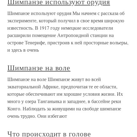
Шимпанзе используют орудия
Шимпанзе используют орудия Мы начнем с рассказа об
эксперименте, который получил в свое время широкую
известность. В 1917 году немецкие исследователи
расширили помещение Антропоидной станции на
острове Тенерифе, пристроив к ней просторные вольеры,
и здесь в очень
Шимпанзе на воле
Шимпанзе на воле Шимпанзе живут во всей
экваториальной Африке, предпочитая те ее области,
которые обеспечивают им хорошие условия жизни. Их
много у озера Танганьика и западнее, в бассейне реки
Конго. Наблюдать за живущими на свободе шимпанзе
очень трудно. Они избегают
Что происходит в голове