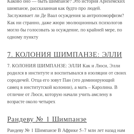
Каково оно — быть шимпанзе? Это история Арнхемских
шимпанзе, рассказанная как будто про людей.
Заслуживает ли Де Ваал осуждения за антропоморфизм?
Как ни странно, даже жюри эволюционных психологов
могло бы голосовать за осуждение, по крайней мере, по
одному пункту
7. КОЛОНИЯ ШИМПАНЗЕ: ЭЛЛИ
7. КОЛОНИЯ ШИМПАНЗЕ: ЭЛЛИ Как и Люси, Элли
родился в институте и воспитывался в изоляции от своих
сородичей. Отца его зовут Пан (это доминирующий
самец в институтской колонии), а мать – Каролина. В
отличие от Люси, которую начали учить амслену в
возрасте около четырех
Рандеву № 1 Шимпанзе
Рандеву № 1 Шимпанзе В Африке 5–7 млн лет назад нам