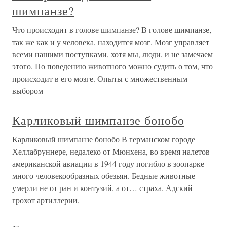
шимпанзе?
Что происходит в голове шимпанзе? В голове шимпанзе,
так же как и у человека, находится мозг. Мозг управляет
всеми нашими поступками, хотя мы, люди, и не замечаем
этого. По поведению животного можно судить о том, что
происходит в его мозге. Опыты с множественным
выбором
Карликовый шимпанзе бонобо
Карликовый шимпанзе бонобо В германском городе
Хеллабруннере, недалеко от Мюнхена, во время налетов
американской авиации в 1944 году погибло в зоопарке
много человекообразных обезьян. Бедные животные
умерли не от ран и контузий, а от… страха. Адский
грохот артиллерии,