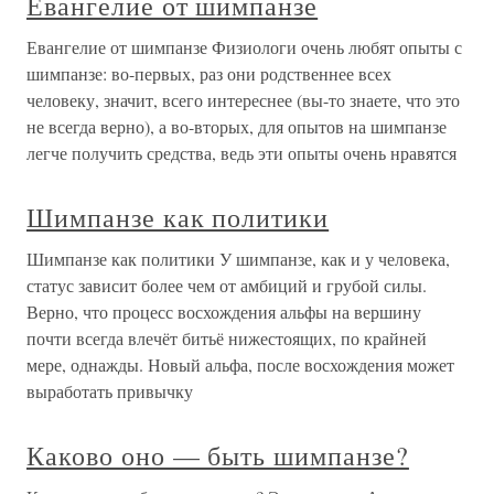
Евангелие от шимпанзе
Евангелие от шимпанзе Физиологи очень любят опыты с
шимпанзе: во-первых, раз они родственнее всех
человеку, значит, всего интереснее (вы-то знаете, что это
не всегда верно), а во-вторых, для опытов на шимпанзе
легче получить средства, ведь эти опыты очень нравятся
Шимпанзе как политики
Шимпанзе как политики У шимпанзе, как и у человека,
статус зависит более чем от амбиций и грубой силы.
Верно, что процесс восхождения альфы на вершину
почти всегда влечёт битьё нижестоящих, по крайней
мере, однажды. Новый альфа, после восхождения может
выработать привычку
Каково оно — быть шимпанзе?