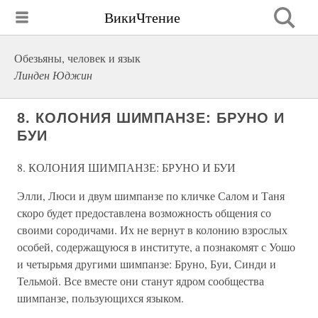
ВикиЧтение
Обезьяны, человек и язык
Линден Юджин
8. КОЛОНИЯ ШИМПАНЗЕ: БРУНО И
БУИ
8. КОЛОНИЯ ШИМПАНЗЕ: БРУНО И БУИ
Элли, Люси и двум шимпанзе по кличке Салом и Таня
скоро будет предоставлена возможность общения со
своими сородичами. Их не вернут в колонию взрослых
особей, содержащуюся в институте, а познакомят с Уошо
и четырьмя другими шимпанзе: Бруно, Буи, Синди и
Тельмой. Все вместе они станут ядром сообщества
шимпанзе, пользующихся языком.