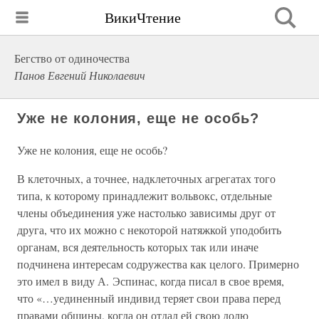
ВикиЧтение
Бегство от одиночества
Панов Евгений Николаевич
Уже не колония, еще не особь?
Уже не колония, еще не особь?
В клеточных, а точнее, надклеточных агрегатах того
типа, к которому принадлежит вольвокс, отдельные
члены объединения уже настолько зависимы друг от
друга, что их можно с некоторой натяжкой уподобить
органам, вся деятельность которых так или иначе
подчинена интересам содружества как целого. Примерно
это имел в виду А. Эспинас, когда писал в свое время,
что «…уединенный индивид теряет свои права перед
правами общины, когда он отдал ей свою долю