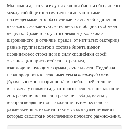
Мы помним, что у всех у них клетки бионта объединены
между собой цитоплазматическими мостиками-
плазмодесмами, что обеспечивает членам объединения
высокосогласованную деятельность и общность обмена
веществ. Кроме того, у стигонемы и у вольвокса
шаровидного (в отличие, правда, от нитчатых бактерий)
разные группы клеток в составе бионта имеют
неодинаковое строение и в силу специфики своей
организации приспособлены к разным,
взаимодополняющим формам деятельности. Подобная
неоднородность клеток, именуемая
полиморфизмом
(буквально многоформность), в наибольшей степени
выражена у вольвокса, у которого среди членов колонии
есть рабочие-поводыри и рабочие-гребцы, клетки,
воспроизводящие новые колонии путем бесполого
размножения и, наконец, такие, смысл существования
которых сводится к обеспечению полового размножения.