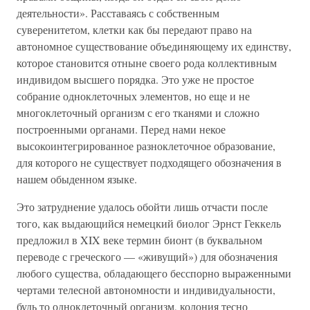
деятельности». Расставаясь с собственным
суверенитетом, клетки как бы передают право на
автономное существование объединяющему их единству,
которое становится отныне своего рода коллективным
индивидом высшего порядка. Это уже не простое
собрание одноклеточных элементов, но еще и не
многоклеточный организм с его тканями и сложно
построенными органами. Перед нами некое
высокоинтегрированное разноклеточное образование,
для которого не существует подходящего обозначения в
нашем обыденном языке.
Это затруднение удалось обойти лишь отчасти после
того, как выдающийся немецкий биолог Эрнст Геккель
предложил в XIX веке термин бионт (в буквальном
переводе с греческого — «живущий») для обозначения
любого существа, обладающего бесспорно выраженными
чертами телесной автономности и индивидуальности,
будь то одноклеточный организм, колония тесно