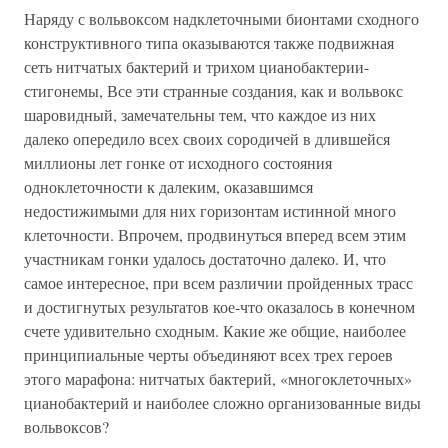
Наряду с вольвоксом надклеточными бионтами сходного
конструктивного типа оказываются также подвижная
сеть нитчатых бактерий и трихом цианобактерии-
стигонемы, Все эти странные создания, как и вольвокс
шаровидный, замечательны тем, что каждое из них
далеко опередило всех своих сородичей в длившейся
миллионы лет гонке от исходного состояния
одноклеточности к далеким, оказавшимся
недостижимыми для них горизонтам истинной много
клеточности. Впрочем, продвинуться вперед всем этим
участникам гонки удалось достаточно далеко. И, что
самое интересное, при всем различии пройденных трасс
и достигнутых результатов кое-что оказалось в конечном
счете удивительно сходным. Какие же общие, наиболее
принципиальные черты объединяют всех трех героев
этого марафона: нитчатых бактерий, «многоклеточных»
цианобактерий и наиболее сложно организованные виды
вольвоксов?