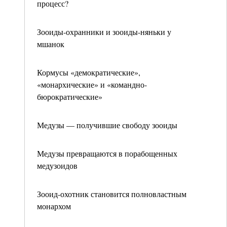
процесс?
Зооиды-охранники и зооиды-няньки у
мшанок
Кормусы «демократические»,
«монархические» и «командно-
бюрократические»
Медузы — получившие свободу зооиды
Медузы превращаются в порабощенных
медузоидов
Зооид-охотник становится полновластным
монархом