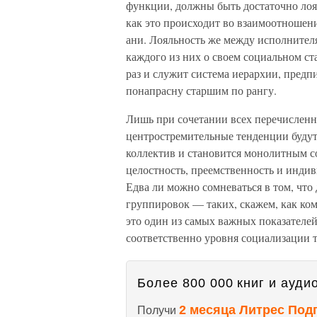
функции, должны быть достаточно лоя
как это происходит во взаимоотношен
ани. Лояльность же между исполнител
каждого из них о своем социальном ста
раз и служит система иерархии, предп
понапрасну старшим по рангу.
Лишь при сочетании всех перечисленн
центростремительные тенденции будут
коллектив и становится монолитным 
целостность, преемственность и инди
Едва ли можно сомневаться в том, чт
группировок — таких, скажем, как ко
это один из самых важных показателей
соответственно уровня социализации 
Более 800 000 книг и аудио
2 месяца Литрес Под
Получи