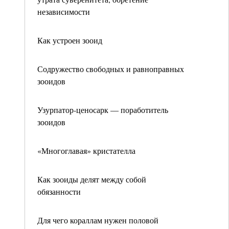
независимости
Как устроен зооид
Содружество свободных и равноправных
зооидов
Узурпатор-ценосарк — поработитель
зооидов
«Многоглавая» кристателла
Как зооиды делят между собой
обязанности
Для чего кораллам нужен половой