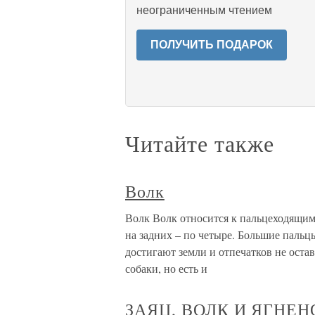
неограниченным чтением
ПОЛУЧИТЬ ПОДАРОК
Читайте также
Волк
Волк Волк относится к пальцеходящим 
на задних – по четыре. Большие пальц
достигают земли и отпечатков не оста
собаки, но есть и
ЗАЯЦ, ВОЛК И ЯГНЕН