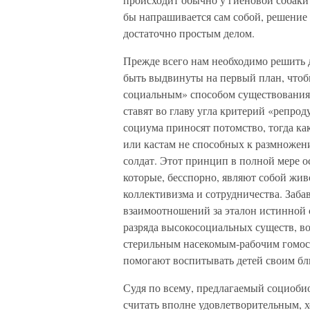
бы напрашивается сам собой, решение т
достаточно простым делом.
Прежде всего нам необходимо решить 
быть выдвинуты на первый план, чтоб
социальным» способом существования.
ставят во главу угла критерий «репрод
социума приносят потомство, тогда ка
или кастам не способных к размножен
солдат. Этот принцип в полной мере о
которые, бесспорно, являют собой жи
коллективизма и сотрудничества. Заба
взаимоотношений за эталон истинной 
разряда высокосоциальных существ, в
стерильным насекомым-рабочим гомосе
помогают воспитывать детей своим бл
Судя по всему, предлагаемый социоби
считать вполне удовлетворительным, х