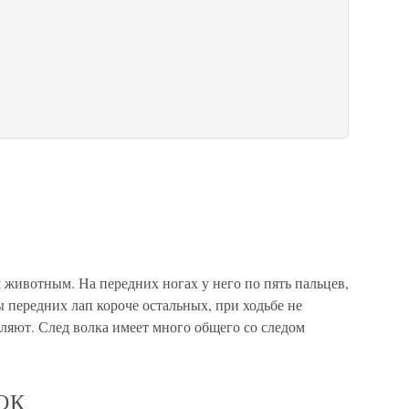
животным. На передних ногах у него по пять пальцев,
ы передних лап короче остальных, при ходьбе не
вляют. След волка имеет много общего со следом
ОК