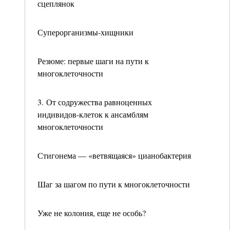
сцеплянок
Суперорганизмы-хищники
Резюме: первые шаги на пути к
многоклеточности
3. От содружества равноценных
индивидов-клеток к ансамблям
многоклеточности
Стигонема — «ветвящаяся» цианобактерия
Шаг за шагом по пути к многоклеточности
Уже не колония, еще не особь?