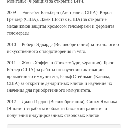
Монтанье (Франция) за открытие ВИЧ.
2009 г. Элизабет Блэкбёрн (Австралия, США), Кэрол
Грейдер (США), Джек Шостак (США) за открытие
механизмов защиты хромосом теломерами и фермента
теломеразы.
2010 г. Роберт Эдвардс (Великобритания) за технологию
искусственного оплодотворения in vitro.
2011 г. Жюль Хоффман (Люксембург, Франция), Брюс
Бётлер (США) за работы по изучению активации
врождённого иммунитета; Ральф Стейнман (Канада,
США) за открытие дендритных клеток и изучение их
значения для приобретённого иммунитета.
2012 г. Джон Гердон (Великобритания), Синъя Яманака
(Япония) за работы в области биологии развития и
получения индуцированных стволовых клеток.