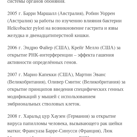
системы органов обоняния.
2005 г. Барри Маршалл (Австралия), Робин Уоррен
(Австралия) за работы по изучению влияния бактерии
Helicobacter pylori на возникновение гастрита и язвы
желудка и двенадцатиперстной кишки.
2006 г. Эндрю Файер (США), Крейг Мелло (США) за
открытие РНК-интерференции – эффекта гашения
активности определённых генов.
2007 г. Марио Капекки (США), Мартин Эванс
(Великобритания), Оливер Смитис (Великобритания) за
открытие принципов введения специфических генных
модификаций у мышей с использованием
эмбриональных стволовых клеток.
2008 г. Харальд цур Хаузен (Германия) за открытие
вируса папилломы человека, вызывающего рак шейки
матки; Франсуаза Барре-Синусси (Франция), Люк