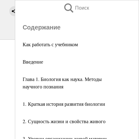
Поиск
Содержание
Как работать с учебником
Введение
Глава 1. Биология как наука. Методы
научного познания
1. Краткая история развития биологии
2. Сущность жизни и свойства живого
3. Уровни организации живой материи.