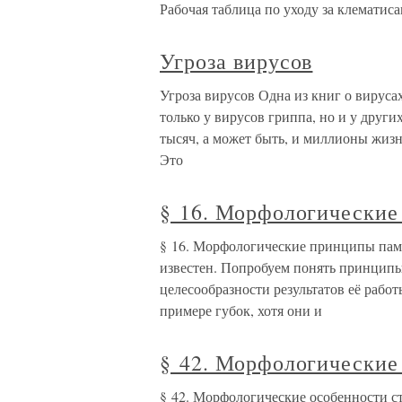
Рабочая таблица по уходу за клематис
Угроза вирусов
Угроза вирусов Одна из книг о вируса
только у вирусов гриппа, но и у друг
тысяч, а может быть, и миллионы жизн
Это
§ 16. Морфологические
§ 16. Морфологические принципы пам
известен. Попробуем понять принципы 
целесообразности результатов её рабо
примере губок, хотя они и
§ 42. Морфологические
§ 42. Морфологические особенности с