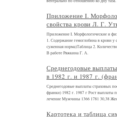
вентрально по отношению ко дну таза.
Приложение I. Морфоло
свойства крови Л. Г. У
Приложение I. Морфологические и физ
1. Содержание гемоглобина в крови у 
суженная норма)Таблица 2. Количество
В работе Ряжкина Г. А.
Среднегодовые выплаты
в 1982 г. и 1987 г. (фр
Среднегодовые выплаты страховых посо
франки) 1982 г. 1987 г Рост выплаты 
лечение Мужчины 1366 1781 30,38 Же
Картотека и таблица си