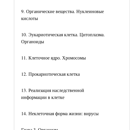
9. Органические вещества. Нуклеиновые
кислоты
10. Эукариотическая клетка. Цитоплазма.
Органоиды
11. Клеточное ядро. Хромосомы
12. Прокариотическая клетка
13. Реализация наследственной
информации в клетке
14. Неклеточная форма жизни: вирусы
Глава 3. Организм