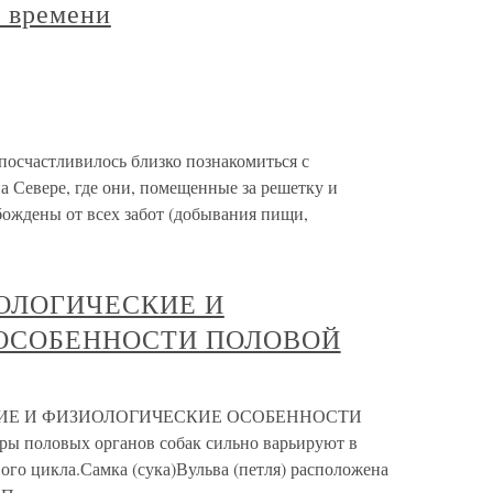
о времени
посчастливилось близко познакомиться с
а Севере, где они, помещенные за решетку и
бождены от всех забот (добывания пищи,
ОЛОГИЧЕСКИЕ И
ОСОБЕННОСТИ ПОЛОВОЙ
ИЕ И ФИЗИОЛОГИЧЕСКИЕ ОСОБЕННОСТИ
оловых органов собак сильно варьируют в
ого цикла.Самка (сука)Вульва (петля) расположена