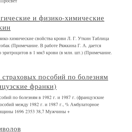
 Просвет
гические и физико-химические
ткин
ико-химические свойства крови Л. Г. Уткин Таблица
собак (Примечание. В работе Ряжкина Г. А. дается
 эритроцитов в 1 мм3 крови (в млн. шт.) (Примечание.
 страховых пособий по болезням
анцузские франки)
бий по болезням в 1982 г. и 1987 г. (французские
пособий между 1982 г. и 1987 г., % Амбулаторное
нщины 1696 2353 38,7 Мужчины +
мволов