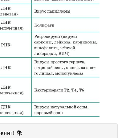
книг! 📚