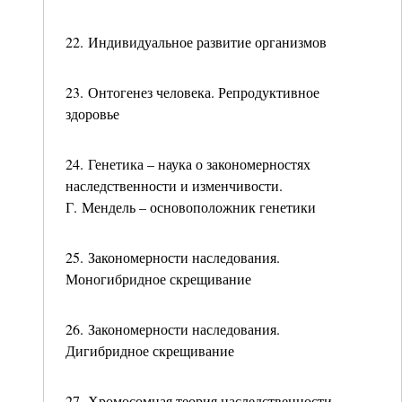
22. Индивидуальное развитие организмов
23. Онтогенез человека. Репродуктивное
здоровье
24. Генетика – наука о закономерностях
наследственности и изменчивости.
Г. Мендель – основоположник генетики
25. Закономерности наследования.
Моногибридное скрещивание
26. Закономерности наследования.
Дигибридное скрещивание
27. Хромосомная теория наследственности