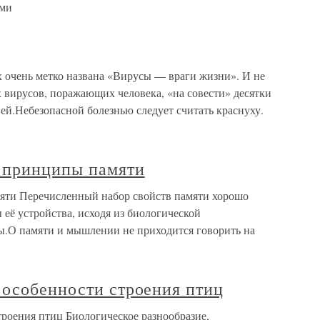
ами
х очень метко названа «Вирусы — враги жизни». И не
их вирусов, поражающих человека, «на совести» десятки
ей.Небезопасной болезнью следует считать краснуху.
 принципы памяти
яти Перечисленный набор свойств памяти хорошо
её устройства, исходя из биологической
ты.О памяти и мышлении не приходится говорить на
 особенности строения птиц
троения птиц Биологическое разнообразие,