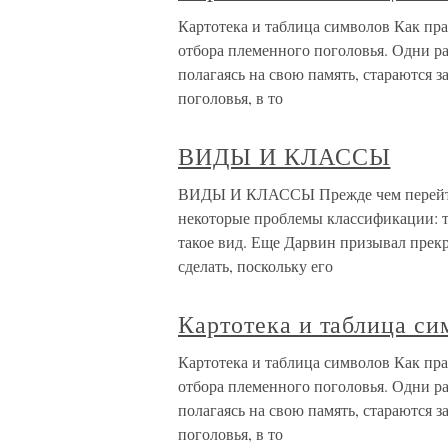
Картотека и таблица символов Как пр
отбора племенного поголовья. Одни р
полагаясь на свою память, стараются з
поголовья, в то
ВИДЫ И КЛАССЫ
ВИДЫ И КЛАССЫ Прежде чем перейти 
некоторые проблемы классификации: т
такое вид. Еще Дарвин призывал прекра
сделать, поскольку его
Картотека и таблица си
Картотека и таблица символов Как пр
отбора племенного поголовья. Одни р
полагаясь на свою память, стараются з
поголовья, в то