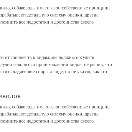
авило, собаководы имеют свои собственные принципы
азрабатывают детальную систему оценки, другие,
апомнить все недостатки и достоинства своего
от сообществ к видам, мы должны обсудить
рудно говорить о происхождении видов, не решив, что
тить надоевшие споры о виде, но не указал, как это
мволов
авило, собаководы имеют свои собственные принципы
азрабатывают детальную систему оценки, другие,
апомнить все недостатки и достоинства своего