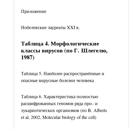
Приложение
Нобелевские лауреаты XXI в.
Таблица 4. Морфологические
классы вирусов (по Г. Шлегелю,
1987)
Таблица 5. Наиболее распространённые и
опасные вирусные болезни человека
Таблица 6. Характеристика полностью
расшифрованных геномов ряда про– и
эукариотических организмов (по B. Alberts
et al, 2002, Molecular biology of the cell)