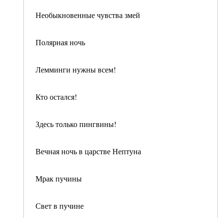
Необыкновенные чувства змей
Полярная ночь
Лемминги нужны всем!
Кто остался!
Здесь только пингвины!
Вечная ночь в царстве Нептуна
Мрак пучины
Свет в пучине