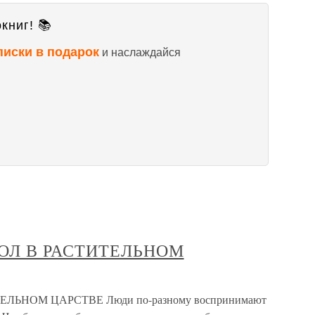
книг! 📚
писки в подарок
и наслаждайся
СКОЛ В РАСТИТЕЛЬНОМ
ТЕЛЬНОМ ЦАРСТВЕ Люди по-разному воспринимают