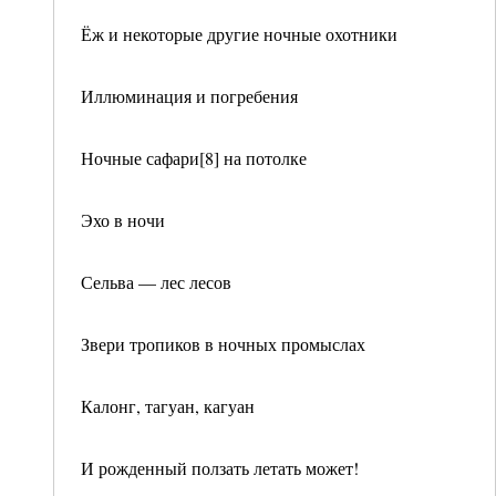
Ёж и некоторые другие ночные охотники
Иллюминация и погребения
Ночные сафари[8] на потолке
Эхо в ночи
Сельва — лес лесов
Звери тропиков в ночных промыслах
Калонг, тагуан, кагуан
И рожденный ползать летать может!