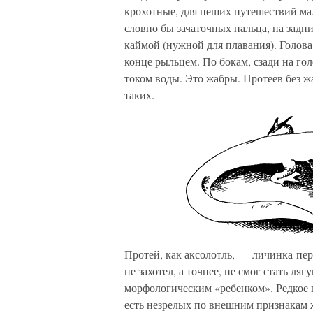
крохотные, для пеших путешествий ма
словно бы зачаточных пальца, на задн
каймой (нужной для плавания). Голов
конце рыльцем. По бокам, сзади на го
током воды. Это жабры. Протеев без жа
таких.
Протей, как аксолотль, — личинка-пер
не захотел, а точнее, не смог стать ля
морфологическим «ребенком». Редкое 
есть незрелых по внешним признакам 