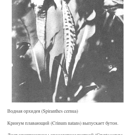
Водная орхидея (Spiranthes cernua)
Кринум плавающий (Crinum natans) выпускает бутон.
Лист криптокорины апоногетонолистной (Cryptocoryne