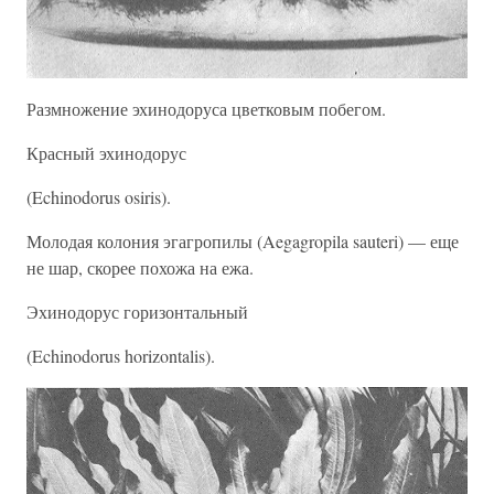
Размножение эхинодоруса цветковым побегом.
Красный эхинодорус
(Echinodorus osiris).
Молодая колония эгагропилы (Aegagropila sauteri) — еще
не шар, скорее похожа на ежа.
Эхинодорус горизонтальный
(Echinodorus horizontalis).